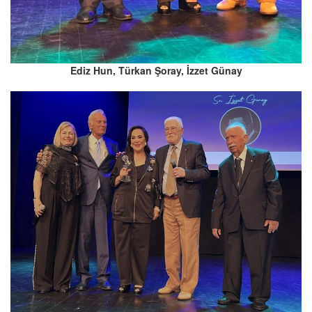
Ediz Hun, Türkan Şoray, İzzet Günay