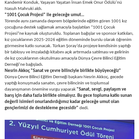
Kandemir Konduk, Yaşayan Yaşatan İnsan Emek Onur Ödülü’nü
Nasuh Mahruki aldı.
"1001 Çocuk Projesi" ile geleceğe umut…
Törende aynı zamanda deprem bölgelerinde eğitim gören 1001 kız
çocuğuna destek sağlamak amacıyla başlatılan “1001 Çocuk
Projesi”ne kaynak oluşturuldu. Toplanan bağışlar ve sponsor katkıları,
kız çocuklarının 2025-2026 eğitim döneminde burslu olarak öğrenim
görmesine katkı sunacak. Türkan Şoray’da projeye kendisinin yaptığı
bir tabloyu ve imzaladığı kitabını açık artırmada satılması ve gelirinin
de kız çocuklarının okutulması amacıyla Dünya Çevre Bilinci Eğitim
Derneği’ne bağışladı.
Nesrin Akkoç "Sanat ve çevre bilinciyle birlikte büyüyeceğiz"
Dünya Çevre Bilinci Eğitim Derneği başkanı Nesrin Akkoç, gecede
yaptığı konuşmada sanatın, çevre bilincinin ve toplumsal
dayanışmanın önemine vurgu yaparak
"Sanat, sevgi, paylaşım ve
barış için daha fazla birlikte olmalıyız. Bu gece topluma katkı sunan
değerli isimleri onurlandırdığımız kadar geleceğe umut olan
gençlerimizi de destekleme gecesidir"
dedi.