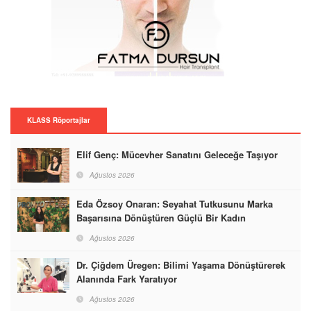
KLASS Röportajlar
Elif Genç: Mücevher Sanatını Geleceğe Taşıyor
Ağustos 2026
Eda Özsoy Onaran: Seyahat Tutkusunu Marka
Başarısına Dönüştüren Güçlü Bir Kadın
Ağustos 2026
Dr. Çiğdem Üregen: Bilimi Yaşama Dönüştürerek
Alanında Fark Yaratıyor
Ağustos 2026