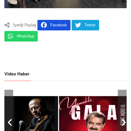
İçeriği Paylaş
Facebook
Twitter
WhatsApp
Video Haber