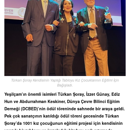
Türkan Şoray Kendisinin Yaptığı Tabloyu Kız Çocuklarının Eğitimi İçin
Bağışladı.
Yeşilçam’ın önemli isimleri Türkan Şoray, İzzet Günay, Ediz
Hun ve Abdurrahman Keskiner, Dünya Çevre Bilinci Eğitim
Derneği (DCBED)’nin ödül töreninde sahnede bir araya geldi.
Pek çok sanatçının katıldığı ödül töreni gecesinde Türkan
Şoray’da 1001 kız çocuğunun eğitimi projesi için kendisinin