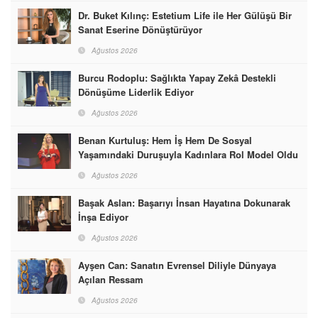
Dr. Buket Kılınç: Estetium Life ile Her Gülüşü Bir
Sanat Eserine Dönüştürüyor
Ağustos 2026
Burcu Rodoplu: Sağlıkta Yapay Zekâ Destekli
Dönüşüme Liderlik Ediyor
Ağustos 2026
Benan Kurtuluş: Hem İş Hem De Sosyal
Yaşamındaki Duruşuyla Kadınlara Rol Model Oldu
Ağustos 2026
Başak Aslan: Başarıyı İnsan Hayatına Dokunarak
İnşa Ediyor
Ağustos 2026
Ayşen Can: Sanatın Evrensel Diliyle Dünyaya
Açılan Ressam
Ağustos 2026