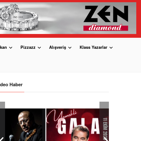
kan
Pizzazz
Alışveriş
Klass Yazarlar
ideo Haber