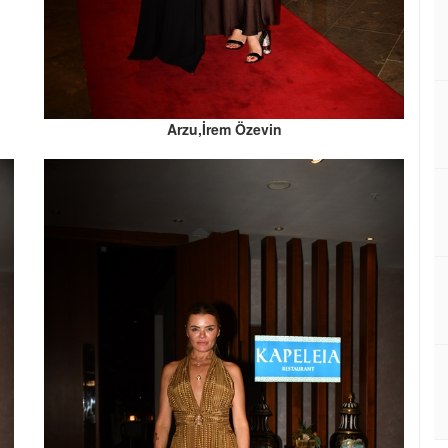
Arzu,İrem Özevin