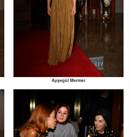
Ayşegül Mermer