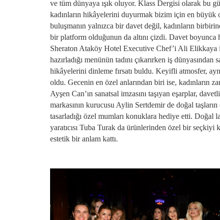
ve tüm dünyaya ışık oluyor. Klass Dergisi olarak bu gü
kadınların hikâyelerini duyurmak bizim için en büyük o
buluşmanın yalnızca bir davet değil, kadınların birbirin
bir platform olduğunun da altını çizdi. Davet boyunca 
Sheraton Ataköy Hotel Executive Chef’i Ali Elikkaya
hazırladığı menünün tadını çıkarırken iş dünyasından sa
hikâyelerini dinleme fırsatı buldu. Keyifli atmosfer, ayn
oldu. Gecenin en özel anlarından biri ise, kadınların za
Ayşen Can’ın sanatsal imzasını taşıyan eşarplar, davetl
markasının kurucusu Aylin Sertdemir de doğal taşların 
tasarladığı özel mumları konuklara hediye etti. Doğal 
yaratıcısı Tuba Turak da ürünlerinden özel bir seçkiyi
estetik bir anlam kattı.