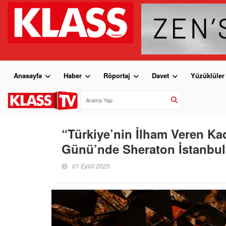
Anasayfa
Haber
Röportaj
Davet
Yüzüklüler
“Türkiye’nin İlham Veren Kad
Günü’nde Sheraton İstanbul
01 Eylül 2025