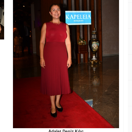
Adalet Deniz Kılıç