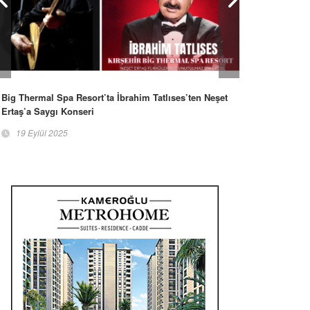
Big Thermal Spa Resort’ta İbrahim Tatlıses’ten Neşet
Ertaş’a Saygı Konseri
19 Eylül 2025