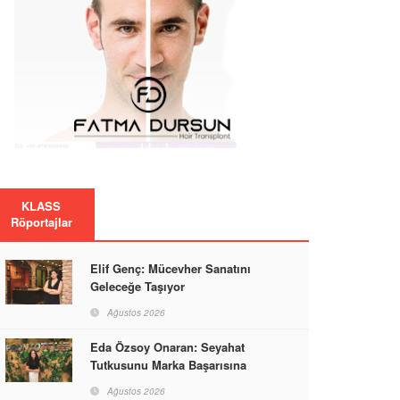
KLASS
Röportajlar
Elif Genç: Mücevher Sanatını
Geleceğe Taşıyor
Ağustos 2026
Eda Özsoy Onaran: Seyahat
Tutkusunu Marka Başarısına
Dönüştüren Güçlü Bir Kadın
Ağustos 2026