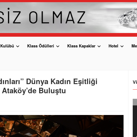
 Kulübü
Klass Ödülleri
Klass Kapaklar
Hotel
Me
ınları” Dünya Kadın Eşitliği
V
 Ataköy’de Buluştu