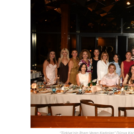
“Türkiye’nin İlham Veren Kadınları” Dünya Kad