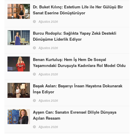
Dr. Buket Kılınç: Estetium Life ile Her Gülüşü Bir
Sanat Eserine Dönüştürüyor
Ağustos 2026
Burcu Rodoplu: Sağlıkta Yapay Zekâ Destekli
Dönüşüme Liderlik Ediyor
Ağustos 2026
Benan Kurtuluş: Hem İş Hem De Sosyal
Yaşamındaki Duruşuyla Kadınlara Rol Model Oldu
Ağustos 2026
Başak Aslan: Başarıyı İnsan Hayatına Dokunarak
İnşa Ediyor
Ağustos 2026
Ayşen Can: Sanatın Evrensel Diliyle Dünyaya
Açılan Ressam
Ağustos 2026