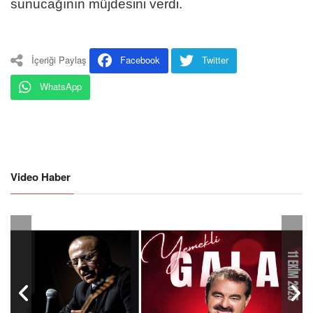
sunucağının müjdesini verdi.
İçeriği Paylaş
Facebook
Twitter
WhatsApp
Video Haber