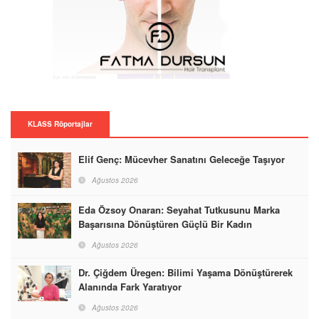
KLASS Röportajlar
Elif Genç: Mücevher Sanatını Geleceğe Taşıyor
Ağustos 2026
Eda Özsoy Onaran: Seyahat Tutkusunu Marka
Başarısına Dönüştüren Güçlü Bir Kadın
Ağustos 2026
Dr. Çiğdem Üregen: Bilimi Yaşama Dönüştürerek
Alanında Fark Yaratıyor
Ağustos 2026