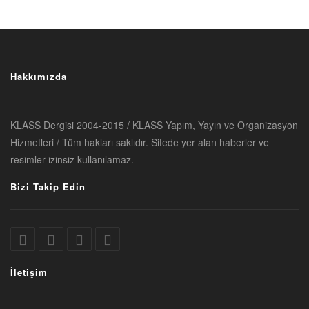
Hakkımızda
KLASS Dergisi 2004-2015 / KLASS Yapım, Yayın ve Organizasyon
Hizmetleri / Tüm hakları saklıdır. Sitede yer alan haberler ve
resimler izinsiz kullanılamaz.
Bizi Takip Edin
İletişim