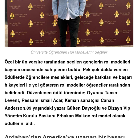
Üniversite Öğrencileri Rol Modellerini Seçtiler
Özel bir üniversite tarafından seçilen gençlerin rol modelleri
bayram öncesinde sahiplerini buldu. Pek çok dalda verilen
ödüllerde öğrencilere meslekleri, geleceğe katkıları ve başarı
hikayeleri ile yol gösteren rol modeller öğrenciler tarafından
belirlendi. Düzenlenen ödül töreninde; Oyuncu Tamer
Levent, Ressam İsmail Acar, Keman sanatçısı Canan
Anderson,89 yaşındaki yazar Gülten Dayıoğlu ve Dizayn Vip
Yönetim Kurulu Başkanı Erbakan Malkoç rol model olarak
ödüllerini aldı.
Ardahan’dan Amerika’ya uzanan bir başarı