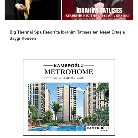
Robbie Williams’tan İstanbul’a Mesaj: “Unutulmaz Bir Gece
Olacak”