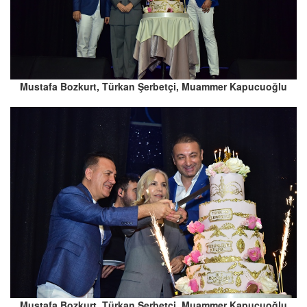
Mustafa Bozkurt, Türkan Şerbetçi, Muammer Kapucuoğlu
Mustafa Bozkurt, Türkan Şerbetçi, Muammer Kapucuoğlu