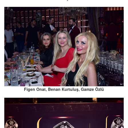
Figen Onat, Benan Kurtuluş, Gamze Özlü