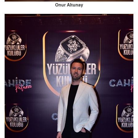
Onur Altunay