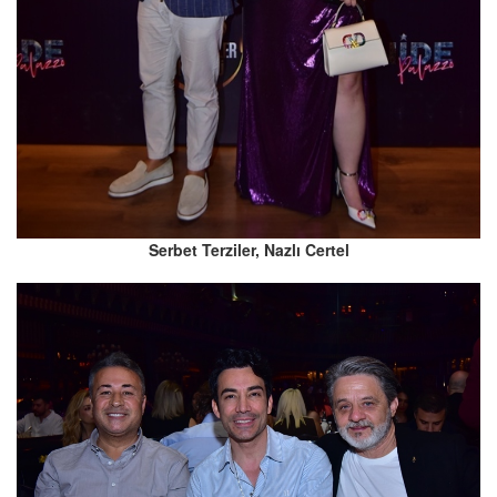
Serbet Terziler, Nazlı Certel