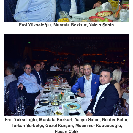
Erol Yükseloğlu, Mustafa Bozkurt, Yalçın Şahin
Erol Yükseloğlu, Mustafa Bozkurt, Yalçın Şahin, Nilüfer Batur,
Türkan Şerbetçi, Güzel Kurşun, Muammer Kapucuoğlu,
Hasan Çelik