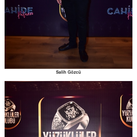
Salih Gözcü