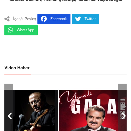
İçeriği Paylaş
Facebook
Twitter
WhatsApp
Video Haber