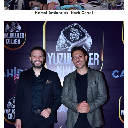
Kemal Arslantürk, Nazlı Certel