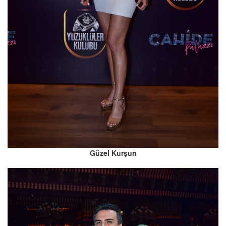
Güzel Kurşun