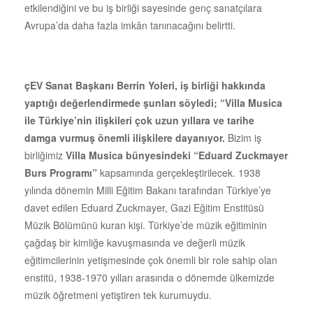
etkilendiğini ve bu iş birliği sayesinde genç sanatçılara
Avrupa’da daha fazla imkân tanınacağını belirtti.
çEV Sanat Başkanı Berrin Yoleri, iş birliği hakkında
yaptığı değerlendirmede şunları söyledi; “Villa Musica
ile Türkiye’nin ilişkileri çok uzun yıllara ve tarihe
damga vurmuş önemli ilişkilere dayanıyor.
Bizim iş
birliğimiz
Villa Musica bünyesindeki “Eduard Zuckmayer
Burs Programı”
kapsamında gerçekleştirilecek. 1938
yılında dönemin Milli Eğitim Bakanı tarafından Türkiye’ye
davet edilen Eduard Zuckmayer, Gazi Eğitim Enstitüsü
Müzik Bölümünü kuran kişi. Türkiye’de müzik eğitiminin
çağdaş bir kimliğe kavuşmasında ve değerli müzik
eğitimcilerinin yetişmesinde çok önemli bir role sahip olan
enstitü, 1938-1970 yılları arasında o dönemde ülkemizde
müzik öğretmeni yetiştiren tek kurumuydu.