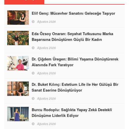
Elif Genç: Mücevher Sanatını Geleceğe Taşıyor
Ağustos 2026
Eda Özsoy Onaran: Seyahat Tutkusunu Marka
Başarısına Dönüştüren Güçlü Bir Kadın
Ağustos 2026
Dr. Çiğdem Üregen: Bilimi Yaşama Dönüştürerek
Alanında Fark Yaratıyor
Ağustos 2026
Dr. Buket Kılınç: Estetium Life ile Her Gülüşü Bir
Sanat Eserine Dönüştürüyor
Ağustos 2026
Burcu Rodoplu: Sağlıkta Yapay Zekâ Destekli
Dönüşüme Liderlik Ediyor
Ağustos 2026