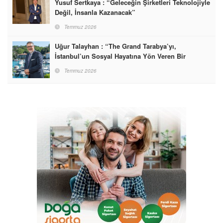
Yusuf Sertkaya : “Geleceğin Şirketleri Teknolojiyle
Değil, İnsanla Kazanacak”
Temmuz 2026
Uğur Talayhan : “The Grand Tarabya’yı,
İstanbul’un Sosyal Hayatına Yön Veren Bir
Destinasyon Haline Getirmeyi Hedefliyorum”
Temmuz 2026