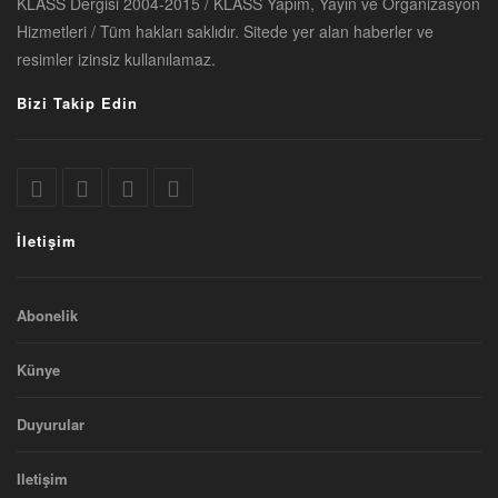
KLASS Dergisi 2004-2015 / KLASS Yapım, Yayın ve Organizasyon
Hizmetleri / Tüm hakları saklıdır. Sitede yer alan haberler ve
resimler izinsiz kullanılamaz.
Bizi Takip Edin
İletişim
Abonelik
Künye
Duyurular
Iletişim