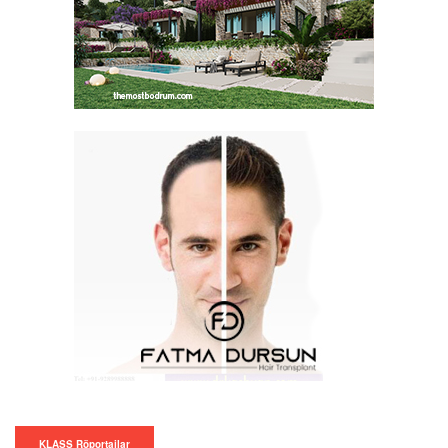
KLASS Röportajlar