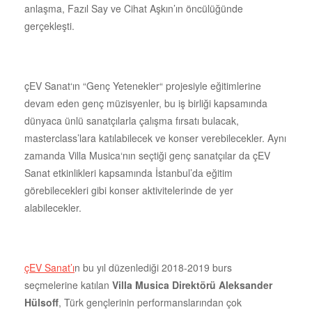
anlaşma, Fazıl Say ve Cihat Aşkın’ın öncülüğünde
gerçekleşti.
çEV Sanat‘ın “Genç Yetenekler“ projesiyle eğitimlerine
devam eden genç müzisyenler, bu iş birliği kapsamında
dünyaca ünlü sanatçılarla çalışma fırsatı bulacak,
masterclass’lara katılabilecek ve konser verebilecekler. Aynı
zamanda Villa Musica‘nın seçtiği genç sanatçılar da çEV
Sanat etkinlikleri kapsamında İstanbul’da eğitim
görebilecekleri gibi konser aktivitelerinde de yer
alabilecekler.
çEV Sanat’ı
n bu yıl düzenlediği 2018-2019 burs
seçmelerine katılan
Villa Musica Direktörü
Aleksander
Hülsoff
, Türk gençlerinin performanslarından çok