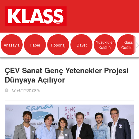
Yüzüklüler
Klass
Anasayfa
Haber
Röportaj
Davet
Kulübü
Ödülleri
ÇEV Sanat Genç Yetenekler Projesi
Dünyaya Açılıyor
12 Temmuz 2018