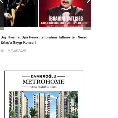
Big Thermal Spa Resort’ta İbrahim Tatlıses’ten Neşet
Ertaş’a Saygı Konseri
19 Eylül 2025