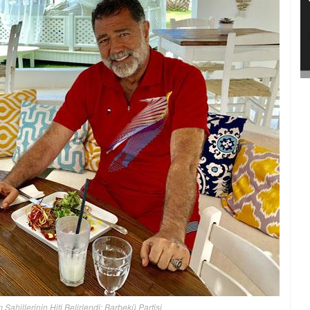
ahillerinin Hiti Belirlendi: Barbekü Partisi