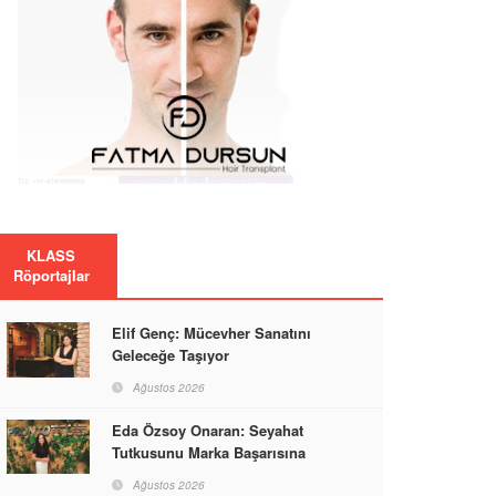
KLASS
Röportajlar
Elif Genç: Mücevher Sanatını
Geleceğe Taşıyor
Ağustos 2026
Eda Özsoy Onaran: Seyahat
Tutkusunu Marka Başarısına
Dönüştüren Güçlü Bir Kadın
Ağustos 2026