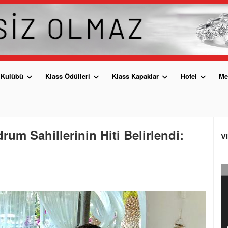
 Kulübü
Klass Ödülleri
Klass Kapaklar
Hotel
Me
rum Sahillerinin Hiti Belirlendi:
V