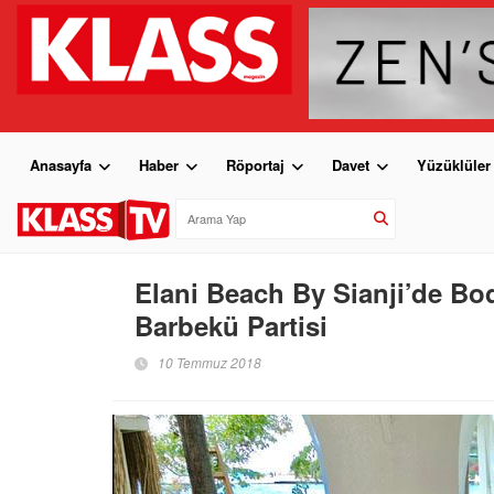
Anasayfa
Haber
Röportaj
Davet
Yüzüklüler
Elani Beach By Sianji’de Bod
Barbekü Partisi
10 Temmuz 2018