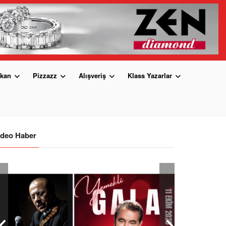
kan
Pizzazz
Alışveriş
Klass Yazarlar
ideo Haber