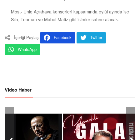
Most- Uniq Açıkhava konserleri kapsamında eylül ayında ise
Sıla, Teoman ve Mabel Matiz gibi isimler sahne alacak.
İçeriği Paylaş
Facebook
Twitter
WhatsApp
Video Haber