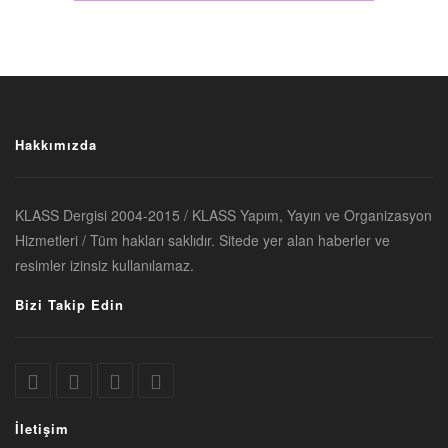
Hakkımızda
KLASS Dergisi 2004-2015 / KLASS Yapım, Yayın ve Organizasyon
Hizmetleri / Tüm hakları saklıdır. Sitede yer alan haberler ve
resimler izinsiz kullanılamaz.
Bizi Takip Edin
İletişim