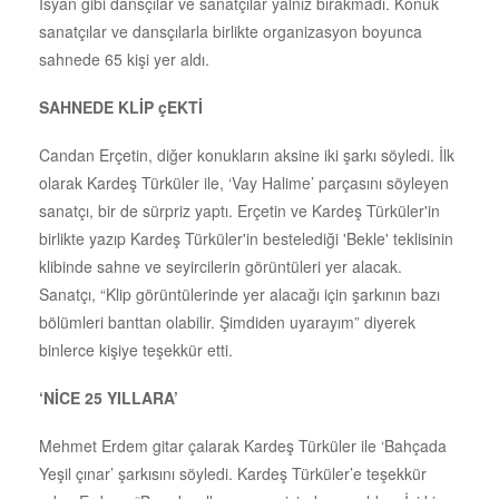
İsyan gibi dansçılar ve sanatçılar yalnız bırakmadı. Konuk
sanatçılar ve dansçılarla birlikte organizasyon boyunca
sahnede 65 kişi yer aldı.
SAHNEDE KLİP çEKTİ
Candan Erçetin, diğer konukların aksine iki şarkı söyledi. İlk
olarak Kardeş Türküler ile, ‘Vay Halime’ parçasını söyleyen
sanatçı, bir de sürpriz yaptı. Erçetin ve Kardeş Türküler'in
birlikte yazıp Kardeş Türküler'in bestelediği 'Bekle' teklisinin
klibinde sahne ve seyircilerin görüntüleri yer alacak.
Sanatçı, “Klip görüntülerinde yer alacağı için şarkının bazı
bölümleri banttan olabilir. Şimdiden uyarayım” diyerek
binlerce kişiye teşekkür etti.
‘NİCE 25 YILLARA’
Mehmet Erdem gitar çalarak Kardeş Türküler ile ‘Bahçada
Yeşil çınar’ şarkısını söyledi. Kardeş Türküler’e teşekkür