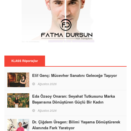
KLASS Röportajlar
Elif Genç: Mücevher Sanatını Geleceğe Taşıyor
Ağustos 2026
Eda Özsoy Onaran: Seyahat Tutkusunu Marka
Başarısına Dönüştüren Güçlü Bir Kadın
Ağustos 2026
Dr. Çiğdem Üregen: Bilimi Yaşama Dönüştürerek
Alanında Fark Yaratıyor