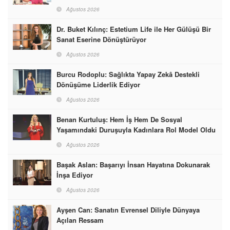
Ağustos 2026
Dr. Buket Kılınç: Estetium Life ile Her Gülüşü Bir
Sanat Eserine Dönüştürüyor
Ağustos 2026
Burcu Rodoplu: Sağlıkta Yapay Zekâ Destekli
Dönüşüme Liderlik Ediyor
Ağustos 2026
Benan Kurtuluş: Hem İş Hem De Sosyal
Yaşamındaki Duruşuyla Kadınlara Rol Model Oldu
Ağustos 2026
Başak Aslan: Başarıyı İnsan Hayatına Dokunarak
İnşa Ediyor
Ağustos 2026
Ayşen Can: Sanatın Evrensel Diliyle Dünyaya
Açılan Ressam