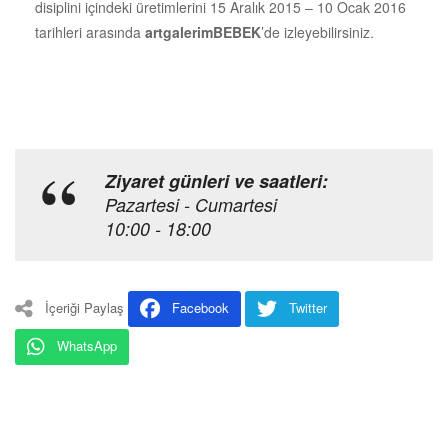
disiplini içindeki üretimlerini 15 Aralık 2015 – 10 Ocak 2016
tarihleri arasında
art
galerimBEBEK
’de izleyebilirsiniz.
Ziyaret günleri ve saatleri:
Pazartesi - Cumartesi
10:00 - 18:00
İçeriği Paylaş
Facebook
Twitter
WhatsApp