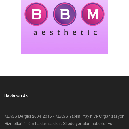
Hakkımızda
KLASS Dergisi 2004-2015 / KLASS Yapım, Yayın ve Organizasyon
Hizmetleri / Tüm hakları saklıdır. Sitede yer alan haberler ve