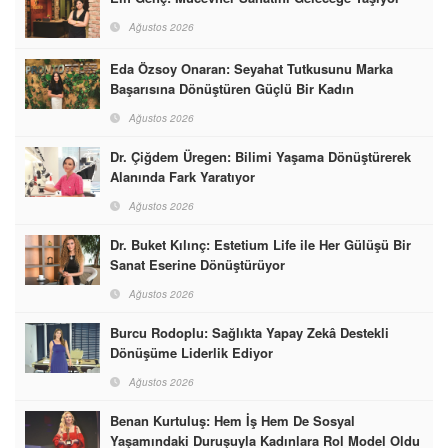
Ağustos 2026
Eda Özsoy Onaran: Seyahat Tutkusunu Marka
Başarısına Dönüştüren Güçlü Bir Kadın
Ağustos 2026
Dr. Çiğdem Üregen: Bilimi Yaşama Dönüştürerek
Alanında Fark Yaratıyor
Ağustos 2026
Dr. Buket Kılınç: Estetium Life ile Her Gülüşü Bir
Sanat Eserine Dönüştürüyor
Ağustos 2026
Burcu Rodoplu: Sağlıkta Yapay Zekâ Destekli
Dönüşüme Liderlik Ediyor
Ağustos 2026
Benan Kurtuluş: Hem İş Hem De Sosyal
Yaşamındaki Duruşuyla Kadınlara Rol Model Oldu