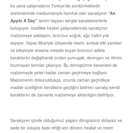
bu yana çalışmalarını Türkiye’de sürdürmektedir.
üretimlerinde mediumlarıyla hemhal olan sanatçının
“An
Apple A Day”
ismini taşıyan sergisi sanatseverlerle
buluşuyor. özellikle heykel çalışmalarında sanatçının
malzemeye yaklaşımı, bronzun soğuk, ağır halini yok
sayıyor. Yapısı itibariyle izleyende resmi, anıtsal etki yaratan
ve izleyiciyle arasına mesafe koyan bronzun adeta
karakterini değiştirerek ondan yumuşak, devingen ve ritmini
bozmayan formlar çıkarıyor. Bu dönüştürme becerisini de
malzemeyle yeteri kadar zaman geçirmeye bağlıyor.
Malzemenin dokunuldukça, onunla zaman geçirdikçe
madde özelliğinin kendisine geçtiğini belirten sanatçı kendi
karakterini de zamanla malzemeye aktardığını belirtiyor.
Sanatçının içinde olduğumuz yaşam döngüsünü dolaysız ve
sade bir üslupla ifade ettiği son dönem heykel ve resim