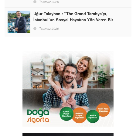
Temmuz 2026
Uğur Talayhan : “The Grand Tarabya’yı,
İstanbul’un Sosyal Hayatına Yön Veren Bir
Destinasyon Haline Getirmeyi Hedefliyorum”
Temmuz 2026