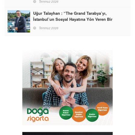
Temmuz 2026
Uğur Talayhan : “The Grand Tarabya’yı,
İstanbul’un Sosyal Hayatına Yön Veren Bir
Destinasyon Haline Getirmeyi Hedefliyorum”
Temmuz 2026