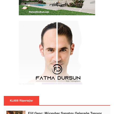
KLASS Röportajlar
Elif Genç: Mücevher Sanatını Geleceğe Taşıyor