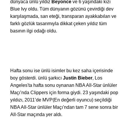
dünyaca ünlü yıldız
Beyonce
ve 6 yaşındaki kızı
Blue Ivy oldu. Tüm dünyanın gözünü çevirdiği dev
karşılaşmada, sarı eteği, transparan ayakkabıları ve
farklı gözlük tasarımıyla dikkat çeken yıldız tüm
basının ilgi odağı oldu.
Hafta sonu ise ünlü isimler bu kez saha içerisinde
boy gösterdi. ünlü şarkıcı
Justin Bieber
, Los
Angeles'ta hafta sonu oynanan NBA All-Star ünlüler
Maçı’nda Clippers için forma giydi. 23 yaşındaki pop
yıldızı, 2011’de MVP(En değerli oyuncu) seçildiği
NBA All-Star ünlüler Maçı’ndan tam 7 sene sonra bir
All-Star maçında yer aldı.