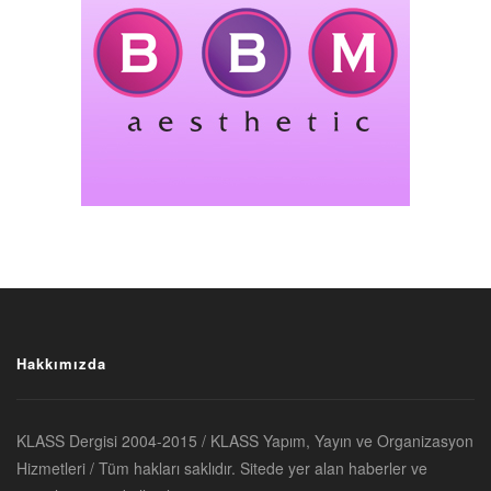
Hakkımızda
KLASS Dergisi 2004-2015 / KLASS Yapım, Yayın ve Organizasyon
Hizmetleri / Tüm hakları saklıdır. Sitede yer alan haberler ve