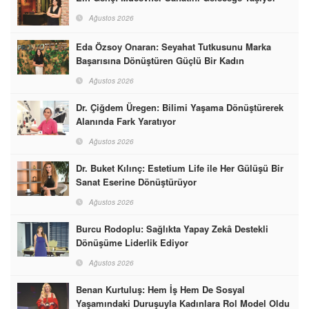
Ağustos 2026
Eda Özsoy Onaran: Seyahat Tutkusunu Marka
Başarısına Dönüştüren Güçlü Bir Kadın
Ağustos 2026
Dr. Çiğdem Üregen: Bilimi Yaşama Dönüştürerek
Alanında Fark Yaratıyor
Ağustos 2026
Dr. Buket Kılınç: Estetium Life ile Her Gülüşü Bir
Sanat Eserine Dönüştürüyor
Ağustos 2026
Burcu Rodoplu: Sağlıkta Yapay Zekâ Destekli
Dönüşüme Liderlik Ediyor
Ağustos 2026
Benan Kurtuluş: Hem İş Hem De Sosyal
Yaşamındaki Duruşuyla Kadınlara Rol Model Oldu