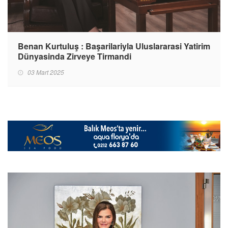
Benan Kurtuluş : Başarilariyla Uluslararasi Yatirim
Dünyasinda Zirveye Tirmandi
03 Mart 2025