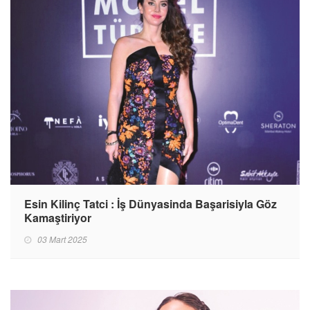
Esin Kilinç Tatci : İş Dünyasinda Başarisiyla Göz
Kamaştiriyor
03 Mart 2025