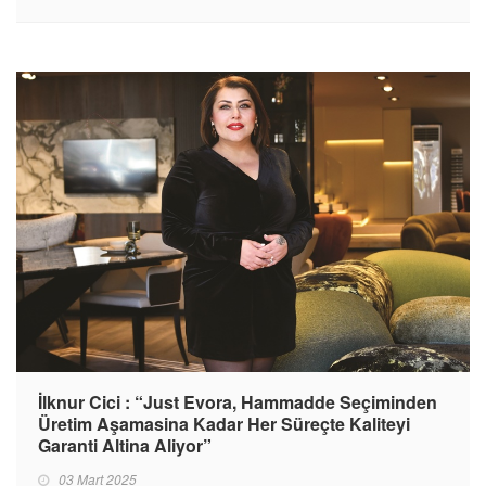
İlknur Cici : “Just Evora, Hammadde Seçiminden
Üretim Aşamasina Kadar Her Süreçte Kaliteyi
Garanti Altina Aliyor”
03 Mart 2025