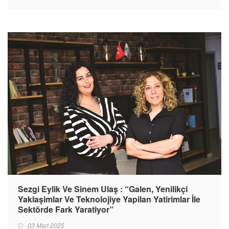
Sezgi Eylik Ve Sinem Ulaş : “Galen, Yenilikçi
Yaklaşimlar Ve Teknolojiye Yapilan Yatirimlar İle
Sektörde Fark Yaratiyor”
03 Mart 2025