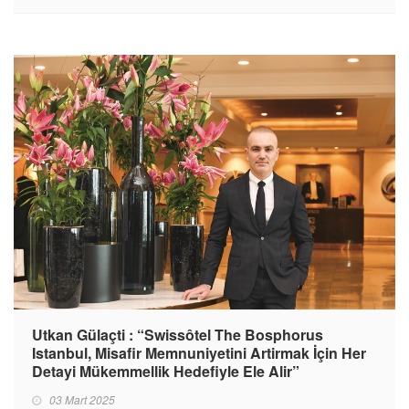
Utkan Gülaçti : “Swissôtel The Bosphorus
Istanbul, Misafir Memnuniyetini Artirmak İçin Her
Detayi Mükemmellik Hedefiyle Ele Alir”
03 Mart 2025