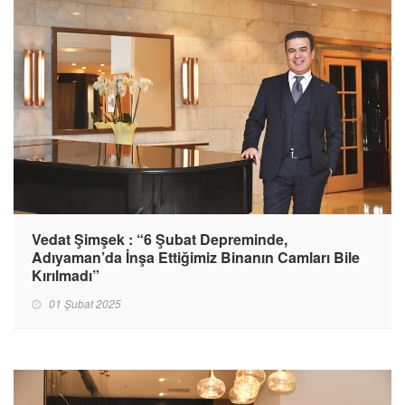
Vedat Şimşek : “6 Şubat Depreminde,
Adıyaman’da İnşa Ettiğimiz Binanın Camları Bile
Kırılmadı”
01 Şubat 2025