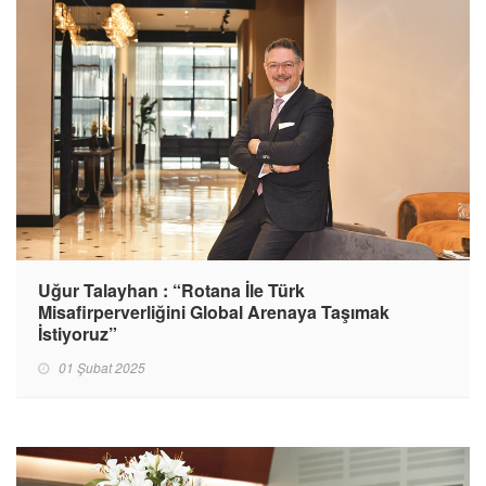
Uğur Talayhan : “Rotana İle Türk
Misafirperverliğini Global Arenaya Taşımak
İstiyoruz”
01 Şubat 2025