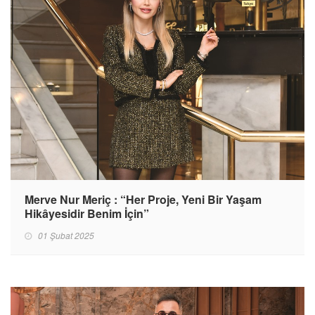
Merve Nur Meriç : “Her Proje, Yeni Bir Yaşam
Hikâyesidir Benim İçin”
01 Şubat 2025