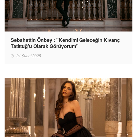
Sebahattin Önbey : "Kendimi Geleceğin Kıvanç
Tatlıtuğ'u Olarak Görüyorum"
01 Şubat 2025