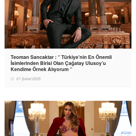
Teoman Sancaktar : ‘’ Türkiye'nin En Önemli
İsimlerinden Birisi Olan Çağatay Ulusoy’u
Kendime Örnek Alıyorum ‘’
01 Şubat 2025