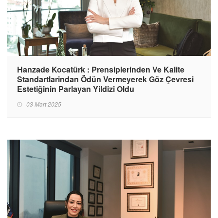
Hanzade Kocatürk : Prensiplerinden Ve Kalite
Standartlarindan Ödün Vermeyerek Göz Çevresi
Estetiğinin Parlayan Yildizi Oldu
03 Mart 2025