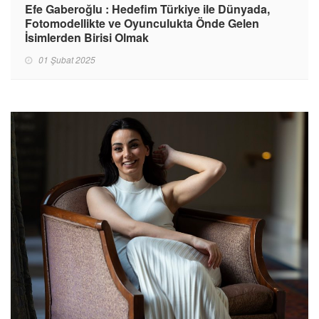
Efe Gaberoğlu : Hedefim Türkiye ile Dünyada,
Fotomodellikte ve Oyunculukta Önde Gelen
İsimlerden Birisi Olmak
01 Şubat 2025