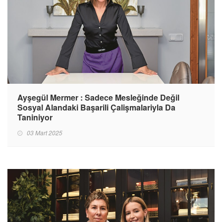
Ayşegül Mermer : Sadece Mesleğinde Değil
Sosyal Alandaki Başarili Çalişmalariyla Da
Taniniyor
03 Mart 2025