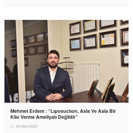
Mehmet Erdem : “Lıposuctıon, Asla Ve Asla Bir
Kilo Verme Ameliyatı Değildir”
03 Mart 2025