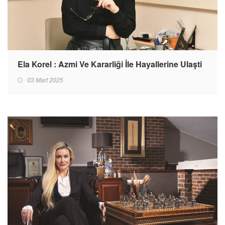
Ela Korel : Azmi Ve Kararliği İle Hayallerine Ulaşti
03 Mart 2025