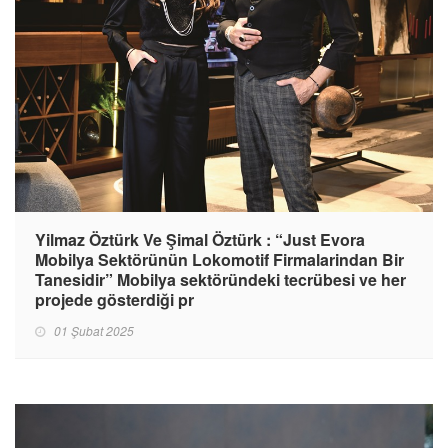
Yilmaz Öztürk Ve Şimal Öztürk : “Just Evora
Mobilya Sektörünün Lokomotif Firmalarindan Bir
Tanesidir” Mobilya sektöründeki tecrübesi ve her
projede gösterdiği pr
01 Şubat 2025