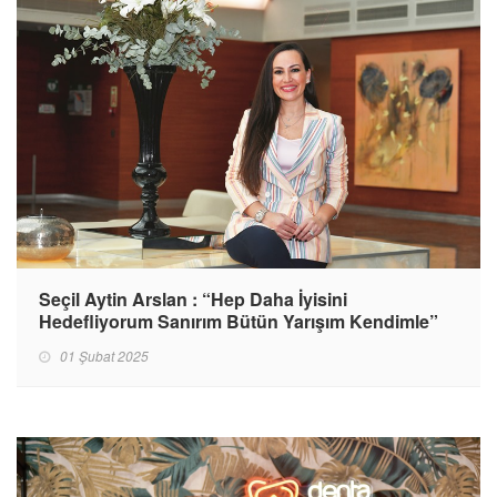
Seçil Aytin Arslan : “Hep Daha İyisini
Hedefliyorum Sanırım Bütün Yarışım Kendimle”
01 Şubat 2025