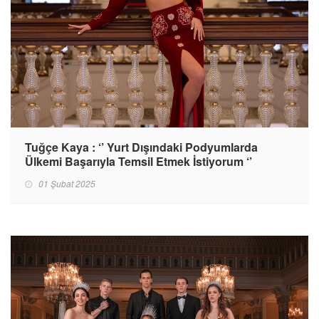
Tuğçe Kaya : ‘’ Yurt Dışındaki Podyumlarda
Ülkemi Başarıyla Temsil Etmek İstiyorum ‘’
01 Şubat 2025