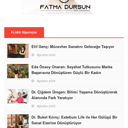
KLASS Röportajlar
Elif Genç: Mücevher Sanatını Geleceğe Taşıyor
Ağustos 2026
Eda Özsoy Onaran: Seyahat Tutkusunu Marka
Başarısına Dönüştüren Güçlü Bir Kadın
Ağustos 2026
Dr. Çiğdem Üregen: Bilimi Yaşama Dönüştürerek
Alanında Fark Yaratıyor
Ağustos 2026
Dr. Buket Kılınç: Estetium Life ile Her Gülüşü Bir
Sanat Eserine Dönüştürüyor