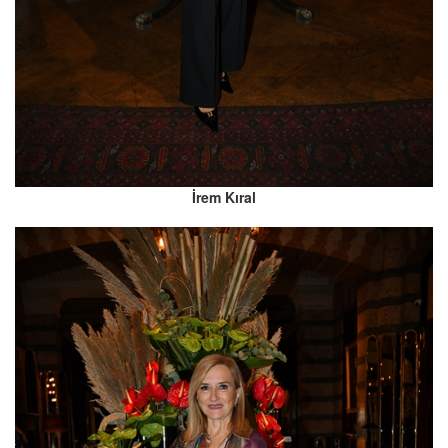
İrem Kıral