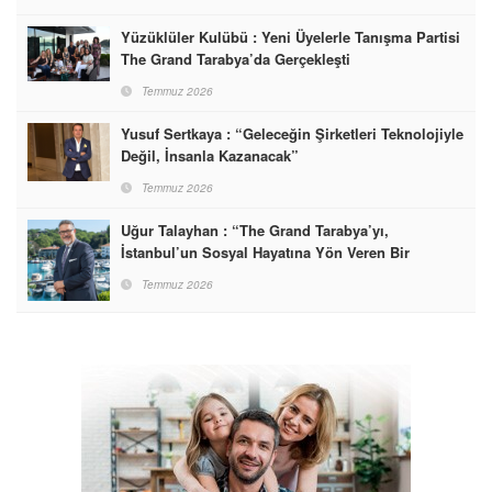
Yüzüklüler Kulübü : Yeni Üyelerle Tanışma Partisi
The Grand Tarabya’da Gerçekleşti
Temmuz 2026
Yusuf Sertkaya : “Geleceğin Şirketleri Teknolojiyle
Değil, İnsanla Kazanacak”
Temmuz 2026
Uğur Talayhan : “The Grand Tarabya’yı,
İstanbul’un Sosyal Hayatına Yön Veren Bir
Destinasyon Haline Getirmeyi Hedefliyorum”
Temmuz 2026