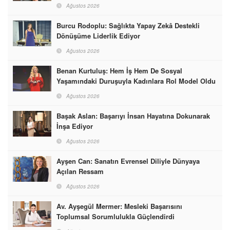
Ağustos 2026
Burcu Rodoplu: Sağlıkta Yapay Zekâ Destekli
Dönüşüme Liderlik Ediyor
Ağustos 2026
Benan Kurtuluş: Hem İş Hem De Sosyal
Yaşamındaki Duruşuyla Kadınlara Rol Model Oldu
Ağustos 2026
Başak Aslan: Başarıyı İnsan Hayatına Dokunarak
İnşa Ediyor
Ağustos 2026
Ayşen Can: Sanatın Evrensel Diliyle Dünyaya
Açılan Ressam
Ağustos 2026
Av. Ayşegül Mermer: Mesleki Başarısını
Toplumsal Sorumlulukla Güçlendirdi