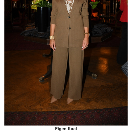
Figen Kıral