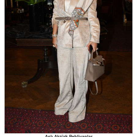
Aslı Aktürk Pehlivanlar