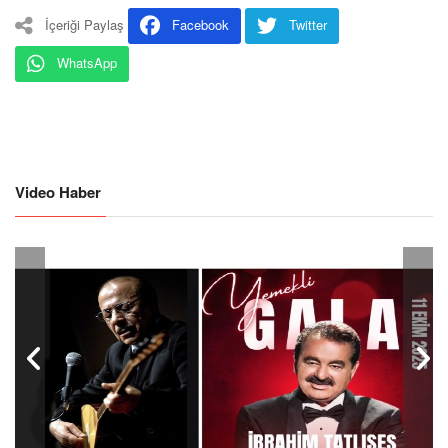
İçeriği Paylaş
Facebook
Twitter
WhatsApp
Video Haber