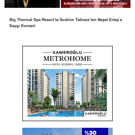
Robbie Williams’tan İstanbul’a Mesaj: “Unutulmaz Bir Gece
Olacak”