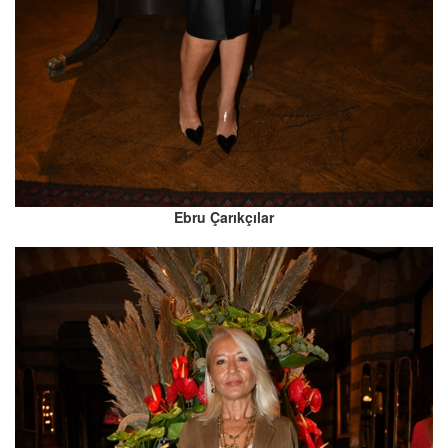
Ebru Çarıkçılar