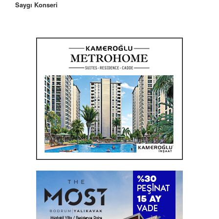
Saygı Konseri
Olacak”