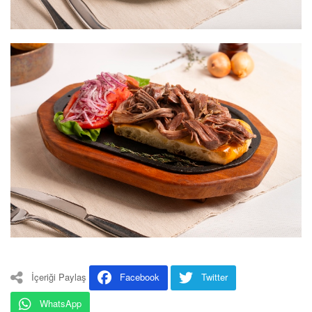
İçeriği Paylaş
Facebook
Twitter
WhatsApp