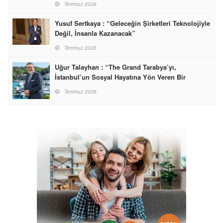
Temmuz 2026
Yusuf Sertkaya : “Geleceğin Şirketleri Teknolojiyle
Değil, İnsanla Kazanacak”
Temmuz 2026
Uğur Talayhan : “The Grand Tarabya’yı,
İstanbul’un Sosyal Hayatına Yön Veren Bir
Destinasyon Haline Getirmeyi Hedefliyorum”
Temmuz 2026