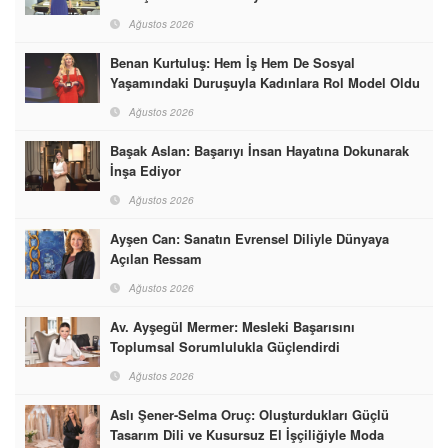
Ağustos 2026
Benan Kurtuluş: Hem İş Hem De Sosyal
Yaşamındaki Duruşuyla Kadınlara Rol Model Oldu
Ağustos 2026
Başak Aslan: Başarıyı İnsan Hayatına Dokunarak
İnşa Ediyor
Ağustos 2026
Ayşen Can: Sanatın Evrensel Diliyle Dünyaya
Açılan Ressam
Ağustos 2026
Av. Ayşegül Mermer: Mesleki Başarısını
Toplumsal Sorumlulukla Güçlendirdi
Ağustos 2026
Aslı Şener-Selma Oruç: Oluşturdukları Güçlü
Tasarım Dili ve Kusursuz El İşçiliğiyle Moda