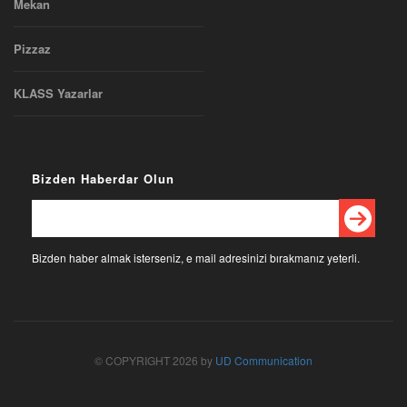
Mekan
Pizzaz
KLASS Yazarlar
Bizden Haberdar Olun
Bizden haber almak isterseniz, e mail adresinizi bırakmanız yeterli.
© COPYRIGHT 2026 by
UD Communication