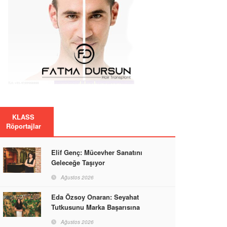
KLASS
Röportajlar
Elif Genç: Mücevher Sanatını
Geleceğe Taşıyor
Ağustos 2026
Eda Özsoy Onaran: Seyahat
Tutkusunu Marka Başarısına
Dönüştüren Güçlü Bir Kadın
Ağustos 2026