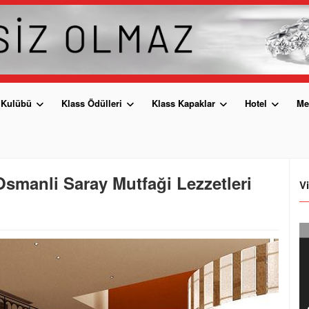
 Kulübü
Klass Ödülleri
Klass Kapaklar
Hotel
Me
 Osmanli Saray Mutfaği Lezzetleri
V