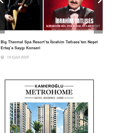
Big Thermal Spa Resort’ta İbrahim Tatlıses’ten Neşet
Ertaş’a Saygı Konseri
19 Eylül 2025