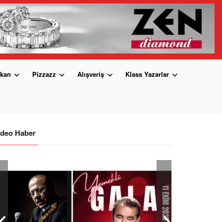
kan
Pizzazz
Alışveriş
Klass Yazarlar
ideo Haber