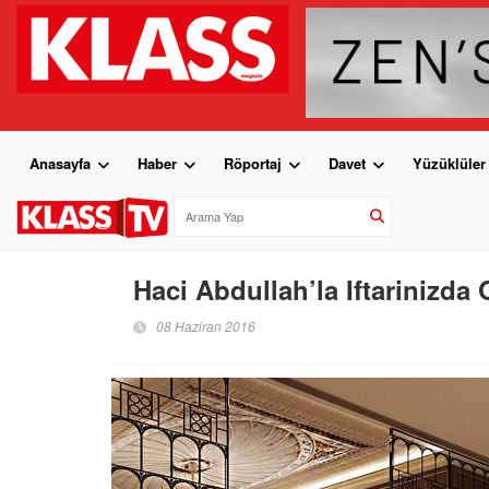
Anasayfa
Haber
Röportaj
Davet
Yüzüklüler
Haci Abdullah’la Iftarinizda
08 Haziran 2016