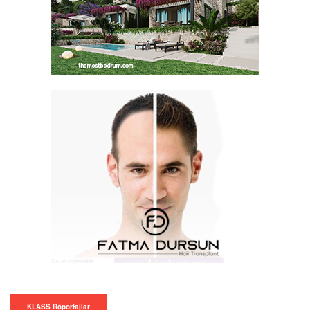
KLASS Röportajlar