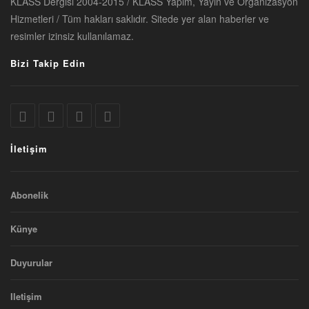
KLASS Dergisi 2004-2015 / KLASS Yapım, Yayın ve Organizasyon
Hizmetleri / Tüm hakları saklıdır. Sitede yer alan haberler ve
resimler izinsiz kullanılamaz.
Bizi Takip Edin
İletişim
Abonelik
Künye
Duyurular
Iletişim