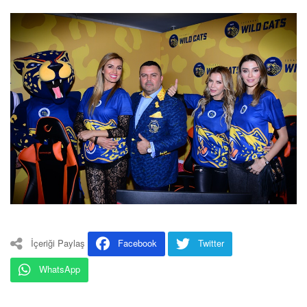
İçeriği Paylaş
Facebook
Twitter
WhatsApp