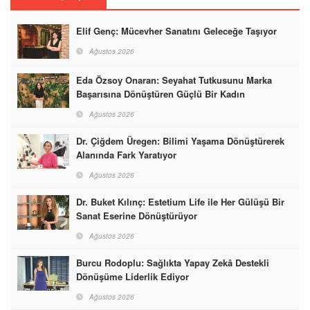
Elif Genç: Mücevher Sanatını Geleceğe Taşıyor
Ağustos 2026
Eda Özsoy Onaran: Seyahat Tutkusunu Marka
Başarısına Dönüştüren Güçlü Bir Kadın
Ağustos 2026
Dr. Çiğdem Üregen: Bilimi Yaşama Dönüştürerek
Alanında Fark Yaratıyor
Ağustos 2026
Dr. Buket Kılınç: Estetium Life ile Her Gülüşü Bir
Sanat Eserine Dönüştürüyor
Ağustos 2026
Burcu Rodoplu: Sağlıkta Yapay Zekâ Destekli
Dönüşüme Liderlik Ediyor
Ağustos 2026