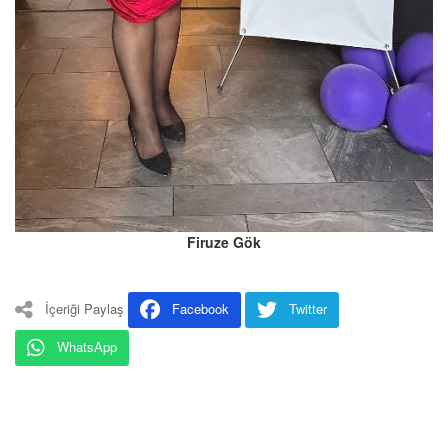
Firuze Gök
İçeriği Paylaş
Facebook
Twitter
WhatsApp