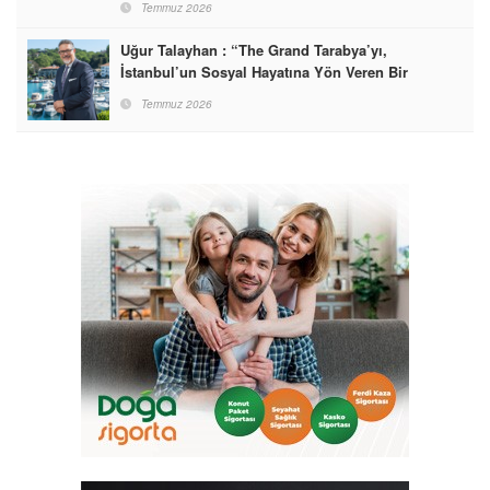
Temmuz 2026
Uğur Talayhan : “The Grand Tarabya’yı,
İstanbul’un Sosyal Hayatına Yön Veren Bir
Destinasyon Haline Getirmeyi Hedefliyorum”
Temmuz 2026