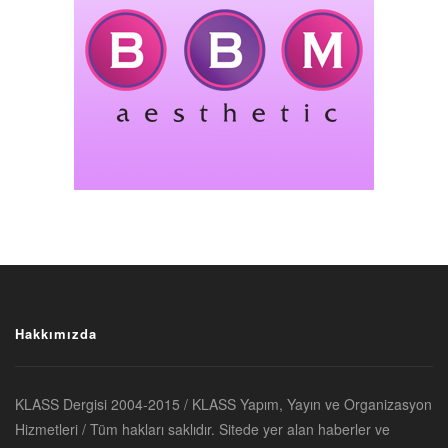
Hakkımızda
KLASS Dergisi 2004-2015 / KLASS Yapım, Yayın ve Organizasyon
Hizmetleri / Tüm hakları saklıdır. Sitede yer alan haberler ve