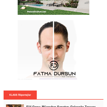
KLASS Röportajlar
Elif Genç: Mücevher Sanatını Geleceğe Taşıyor