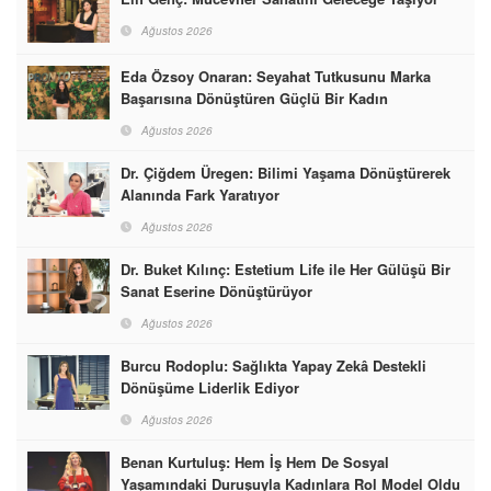
Ağustos 2026
Eda Özsoy Onaran: Seyahat Tutkusunu Marka
Başarısına Dönüştüren Güçlü Bir Kadın
Ağustos 2026
Dr. Çiğdem Üregen: Bilimi Yaşama Dönüştürerek
Alanında Fark Yaratıyor
Ağustos 2026
Dr. Buket Kılınç: Estetium Life ile Her Gülüşü Bir
Sanat Eserine Dönüştürüyor
Ağustos 2026
Burcu Rodoplu: Sağlıkta Yapay Zekâ Destekli
Dönüşüme Liderlik Ediyor
Ağustos 2026
Benan Kurtuluş: Hem İş Hem De Sosyal
Yaşamındaki Duruşuyla Kadınlara Rol Model Oldu