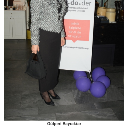
Gülperi Bayraktar