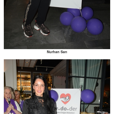
Nurhan Sarı