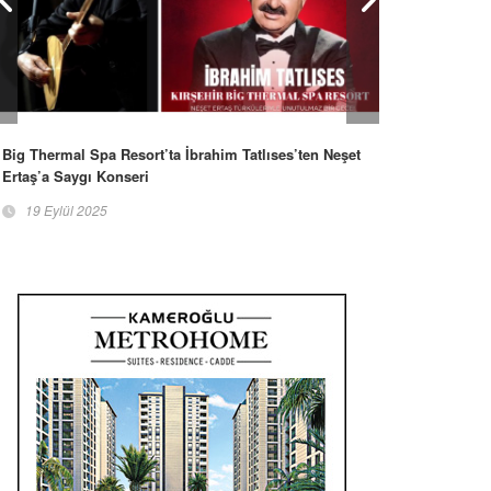
Big Thermal Spa Resort’ta İbrahim Tatlıses’ten Neşet
Ertaş’a Saygı Konseri
19 Eylül 2025