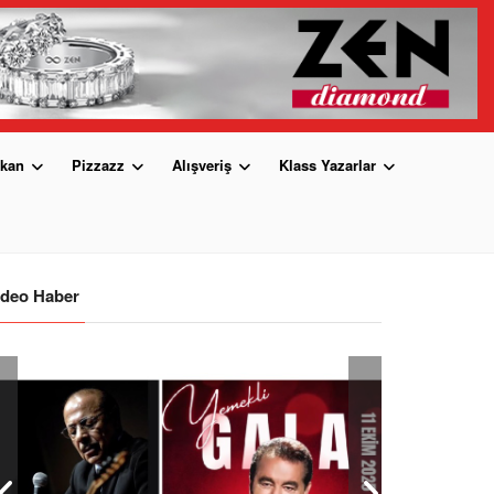
kan
Pizzazz
Alışveriş
Klass Yazarlar
ideo Haber