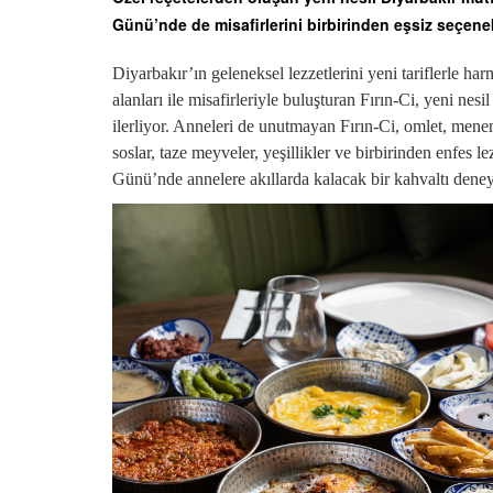
Günü’nde de misafirlerini birbirinden eşsiz seçene
Diyarbakır’ın geleneksel lezzetlerini yeni tariflerle 
alanları ile misafirleriyle buluşturan Fırın-Ci, yeni ne
ilerliyor. Anneleri de unutmayan Fırın-Ci, omlet, menem
soslar, taze meyveler, yeşillikler ve birbirinden enfes l
Günü’nde annelere akıllarda kalacak bir kahvaltı dene