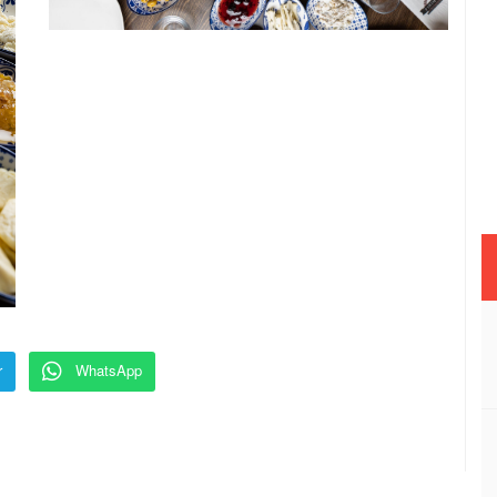
r
WhatsApp