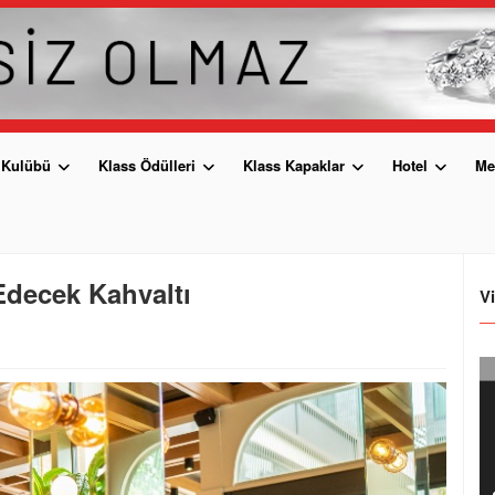
 Kulübü
Klass Ödülleri
Klass Kapaklar
Hotel
Me
Edecek Kahvaltı
V