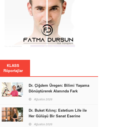
KLASS
Röportajlar
Dr. Çiğdem Üregen: Bilimi Yaşama
Dönüştürerek Alanında Fark
Yaratıyor
Ağustos 2026
Dr. Buket Kılınç: Estetium Life ile
Her Gülüşü Bir Sanat Eserine
Dönüştürüyor
Ağustos 2026