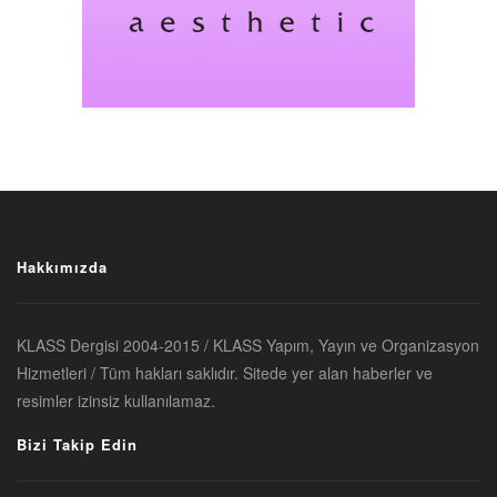
Hakkımızda
KLASS Dergisi 2004-2015 / KLASS Yapım, Yayın ve Organizasyon
Hizmetleri / Tüm hakları saklıdır. Sitede yer alan haberler ve
resimler izinsiz kullanılamaz.
Bizi Takip Edin