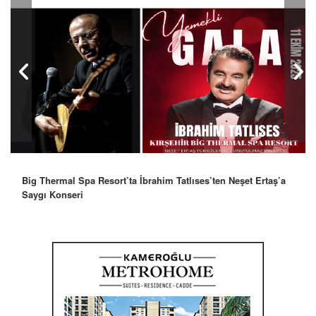
Robbie Williams’tan İstanbul’a Mesaj: “Unutulmaz Bir Gece
Olacak”