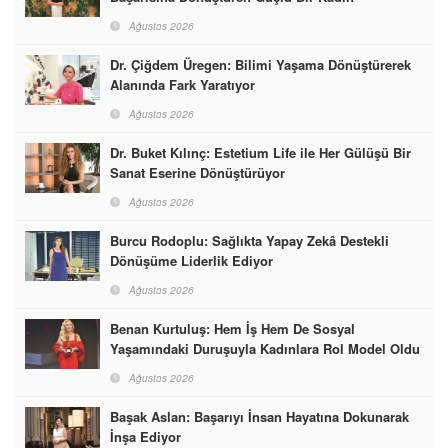
Ağustos 2026
Dr. Çiğdem Üregen: Bilimi Yaşama Dönüştürerek
Alanında Fark Yaratıyor
Ağustos 2026
Dr. Buket Kılınç: Estetium Life ile Her Gülüşü Bir
Sanat Eserine Dönüştürüyor
Ağustos 2026
Burcu Rodoplu: Sağlıkta Yapay Zekâ Destekli
Dönüşüme Liderlik Ediyor
Ağustos 2026
Benan Kurtuluş: Hem İş Hem De Sosyal
Yaşamındaki Duruşuyla Kadınlara Rol Model Oldu
Ağustos 2026
Başak Aslan: Başarıyı İnsan Hayatına Dokunarak
İnşa Ediyor