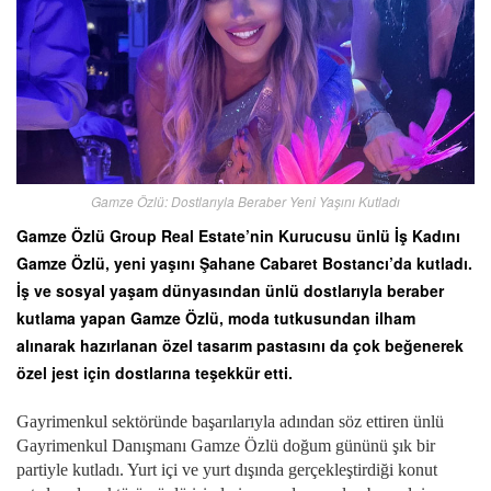
Gamze Özlü: Dostlarıyla Beraber Yeni Yaşını Kutladı
Gamze Özlü Group Real Estate’nin Kurucusu ünlü İş Kadını
Gamze Özlü, yeni yaşını Şahane Cabaret Bostancı’da kutladı.
İş ve sosyal yaşam dünyasından ünlü dostlarıyla beraber
kutlama yapan Gamze Özlü, moda tutkusundan ilham
alınarak hazırlanan özel tasarım pastasını da çok beğenerek
özel jest için dostlarına teşekkür etti.
Gayrimenkul sektöründe başarılarıyla adından söz ettiren ünlü
Gayrimenkul Danışmanı Gamze Özlü doğum gününü şık bir
partiyle kutladı. Yurt içi ve yurt dışında gerçekleştirdiği konut