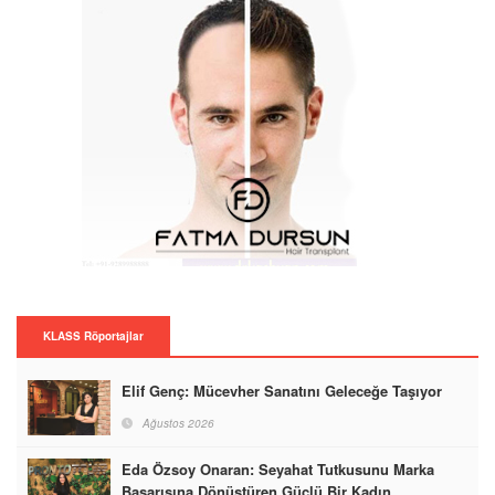
KLASS Röportajlar
Elif Genç: Mücevher Sanatını Geleceğe Taşıyor
Ağustos 2026
Eda Özsoy Onaran: Seyahat Tutkusunu Marka
Başarısına Dönüştüren Güçlü Bir Kadın