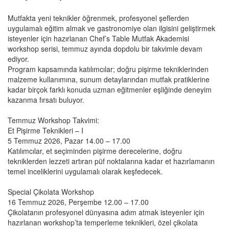
Mutfakta yeni teknikler öğrenmek, profesyonel şeflerden
uygulamalı eğitim almak ve gastronomiye olan ilgisini geliştirmek
isteyenler için hazırlanan Chef’s Table Mutfak Akademisi
workshop serisi, temmuz ayında dopdolu bir takvimle devam
ediyor.
Program kapsamında katılımcılar; doğru pişirme tekniklerinden
malzeme kullanımına, sunum detaylarından mutfak pratiklerine
kadar birçok farklı konuda uzman eğitmenler eşliğinde deneyim
kazanma fırsatı buluyor.
Temmuz Workshop Takvimi:
Et Pişirme Teknikleri – I
5 Temmuz 2026, Pazar 14.00 – 17.00
Katılımcılar, et seçiminden pişirme derecelerine, doğru
tekniklerden lezzeti artıran püf noktalarına kadar et hazırlamanın
temel inceliklerini uygulamalı olarak keşfedecek.
Special Çikolata Workshop
16 Temmuz 2026, Perşembe 12.00 – 17.00
Çikolatanın profesyonel dünyasına adım atmak isteyenler için
hazırlanan workshop’ta temperleme teknikleri, özel çikolata