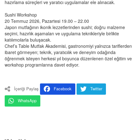
hazırlama süreçleri ve yaratıcı uygulamalar ele alınacak.
Sushi Workshop
20 Temmuz 2026, Pazartesi 19.00 – 22.00
Japon mutfağının ikonik lezzetlerinden sushi; doğru malzeme
seçimi, hazırlık aşamaları ve uygulama teknikleriyle birlikte
katılımcılarla buluşacak.
Chef’s Table Mutfak Akademisi, gastronomiyi yalnızca tariflerden
ibaret görmeyen; teknik, yaratıcılık ve deneyim odağında
öğrenmek isteyen herkesi yıl boyunca düzenlenen özel eğitim ve
workshop programlarına davet ediyor.
İçeriği Paylaş
Facebook
Twitter
WhatsApp