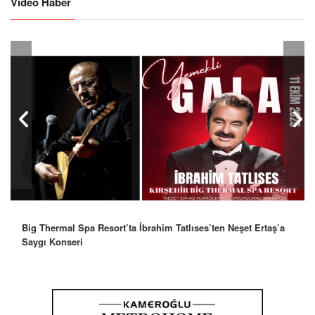
Video Haber
Big Thermal Spa Resort’ta İbrahim Tatlıses’ten Neşet Ertaş’a
Saygı Konseri