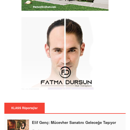
KLASS Röportajlar
Elif Genç: Mücevher Sanatını Geleceğe Taşıyor