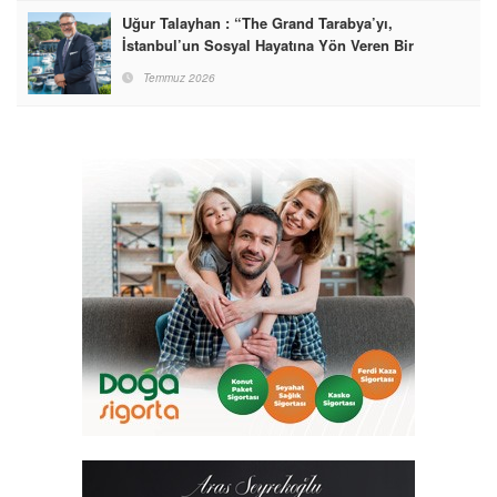
Uğur Talayhan : “The Grand Tarabya’yı,
İstanbul’un Sosyal Hayatına Yön Veren Bir
Destinasyon Haline Getirmeyi Hedefliyorum”
Temmuz 2026