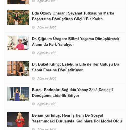
Ağustos 2026
Eda Özsoy Onaran: Seyahat Tutkusunu Marka
Başarısına Dönüştüren Güçlü Bir Kadın
Ağustos 2026
Dr. Çiğdem Üregen: Bilimi Yaşama Dönüştürerek
Alanında Fark Yaratıyor
Ağustos 2026
Dr. Buket Kılınç: Estetium Life ile Her Gülüşü Bir
Sanat Eserine Dönüştürüyor
Ağustos 2026
Burcu Rodoplu: Sağlıkta Yapay Zekâ Destekli
Dönüşüme Liderlik Ediyor
Ağustos 2026
Benan Kurtuluş: Hem İş Hem De Sosyal
Yaşamındaki Duruşuyla Kadınlara Rol Model Oldu
Ağustos 2026