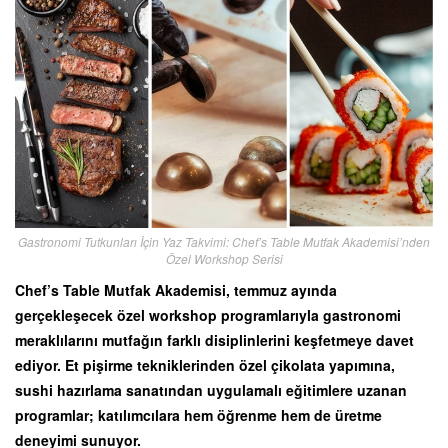
Gastronomi Tutkunları İçin Yaz Takvimi: Chef’s Table Mutfak Akademisi’nden
Özel Workshop Serisi
Chef’s Table Mutfak Akademisi, temmuz ayında
gerçekleşecek özel workshop programlarıyla gastronomi
meraklılarını mutfağın farklı disiplinlerini keşfetmeye davet
ediyor. Et pişirme tekniklerinden özel çikolata yapımına,
sushi hazırlama sanatından uygulamalı eğitimlere uzanan
programlar; katılımcılara hem öğrenme hem de üretme
deneyimi sunuyor.