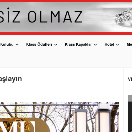
 Kulübü
Klass Ödülleri
Klass Kapaklar
Hotel
Me
şlayın
V