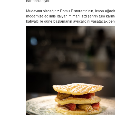
harmanlanıyor.
Müdavimi olacağınız Romu Ristorante’nin, limon ağaçlar
modernize edilmiş İtalyan mimarı, sizi şehrin tüm karm
kahvaltı ile güne başlamanın ayrıcalığını yaşatacak ben