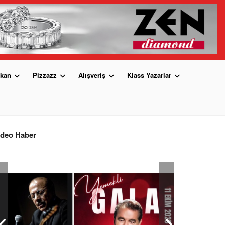
kan
Pizzazz
Alışveriş
Klass Yazarlar
ideo Haber