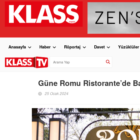
Anasayfa
Haber
Röportaj
Davet
Yüzüklüler
Güne Romu Ristorante’de Ba
25 Ocak 2024