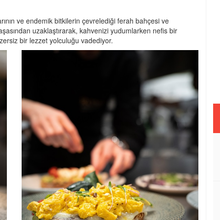
ının ve endemik bitkilerin çevrelediği ferah bahçesi ve
aşasından uzaklaştırarak, kahvenizi yudumlarken nefis bir
zersiz bir lezzet yolculuğu vadediyor.