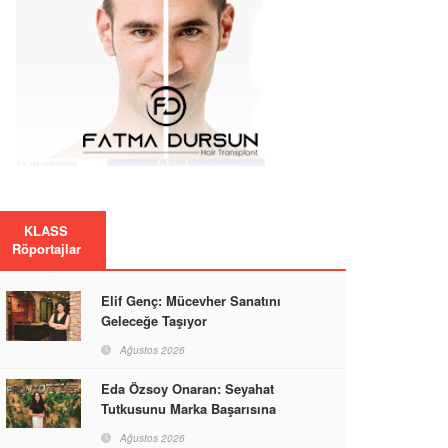
KLASS
Röportajlar
Elif Genç: Mücevher Sanatını
Geleceğe Taşıyor
Ağustos 2026
Eda Özsoy Onaran: Seyahat
Tutkusunu Marka Başarısına
Dönüştüren Güçlü Bir Kadın
Ağustos 2026