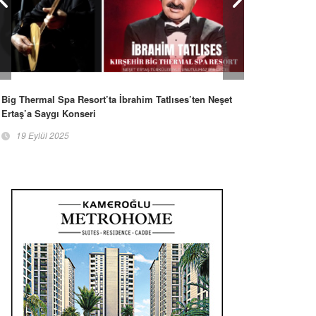
Big Thermal Spa Resort’ta İbrahim Tatlıses’ten Neşet
Ertaş’a Saygı Konseri
19 Eylül 2025