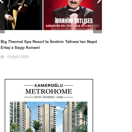
Big Thermal Spa Resort’ta İbrahim Tatlıses’ten Neşet
Ertaş’a Saygı Konseri
19 Eylül 2025