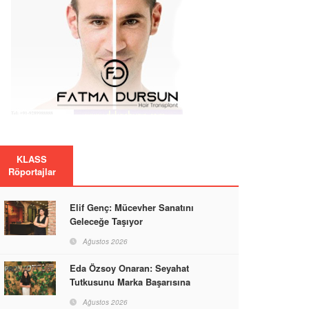
KLASS
Röportajlar
Elif Genç: Mücevher Sanatını
Geleceğe Taşıyor
Ağustos 2026
Eda Özsoy Onaran: Seyahat
Tutkusunu Marka Başarısına
Dönüştüren Güçlü Bir Kadın
Ağustos 2026