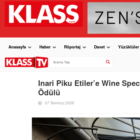
Anasayfa
Haber
Röportaj
Davet
Yüzüklüler
Inari Piku Etiler’e Wine Sp
Ödülü
07 Temmuz 2026