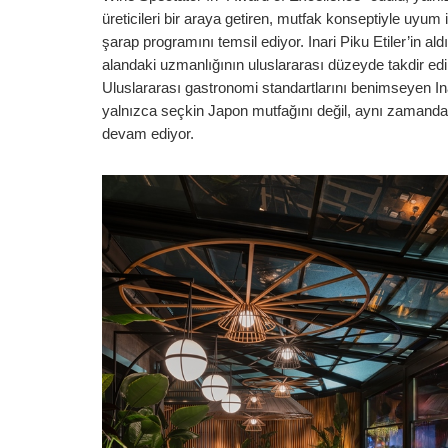
üreticileri bir araya getiren, mutfak konseptiyle uyum 
şarap programını temsil ediyor. Inari Piku Etiler’in al
alandaki uzmanlığının uluslararası düzeyde takdir edil
Uluslararası gastronomi standartlarını benimseyen Inari
yalnızca seçkin Japon mutfağını değil, aynı zamanda
devam ediyor.