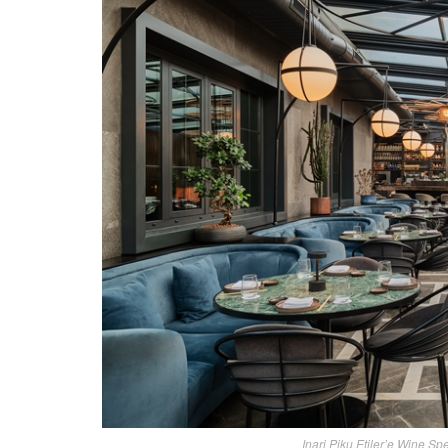
Inari Piku Etiler’e Wine 