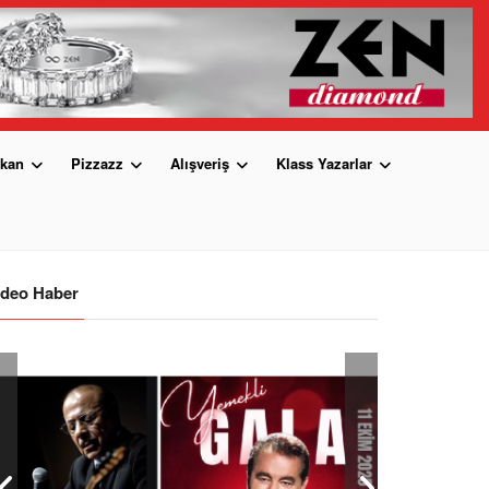
kan
Pizzazz
Alışveriş
Klass Yazarlar
ideo Haber