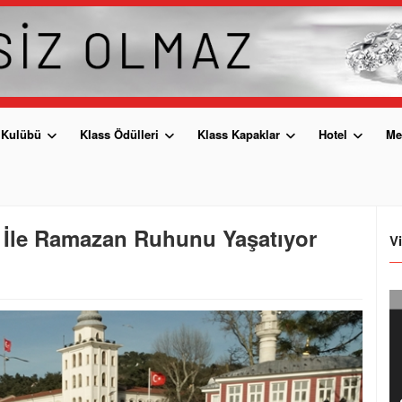
 Kulübü
Klass Ödülleri
Klass Kapaklar
Hotel
Me
ü İle Ramazan Ruhunu Yaşatıyor
V