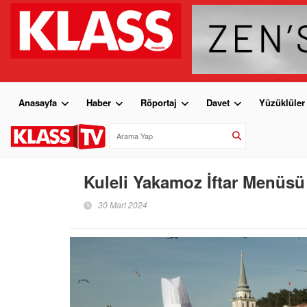
Anasayfa
Haber
Röportaj
Davet
Yüzüklüler
Kuleli Yakamoz İftar Menüs
30 Mart 2024