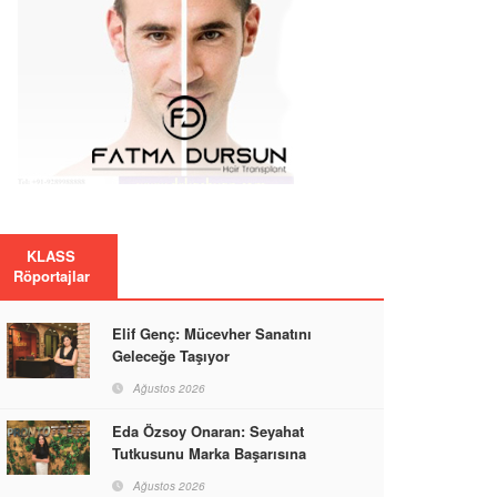
KLASS
Röportajlar
Elif Genç: Mücevher Sanatını
Geleceğe Taşıyor
Ağustos 2026
Eda Özsoy Onaran: Seyahat
Tutkusunu Marka Başarısına
Dönüştüren Güçlü Bir Kadın
Ağustos 2026