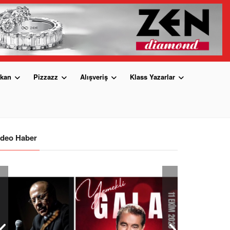
kan
Pizzazz
Alışveriş
Klass Yazarlar
ideo Haber