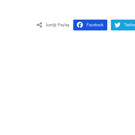
İçeriği Paylaş
Facebook
Twitte