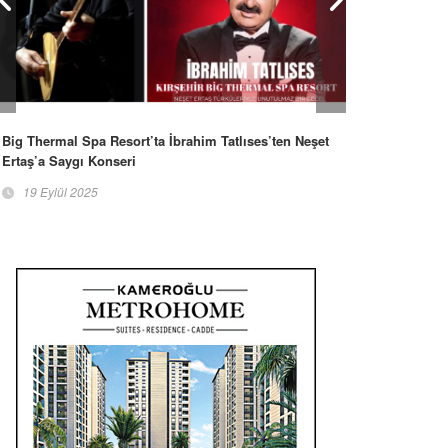
Big Thermal Spa Resort’ta İbrahim Tatlıses’ten Neşet
Ertaş’a Saygı Konseri
19 Eylül 2025