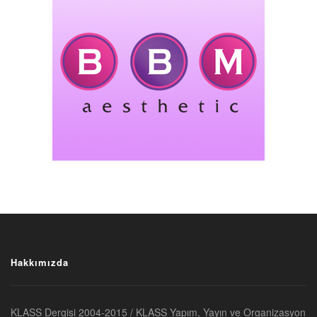
Hakkımızda
KLASS Dergisi 2004-2015 / KLASS Yapım, Yayın ve Organizasyon