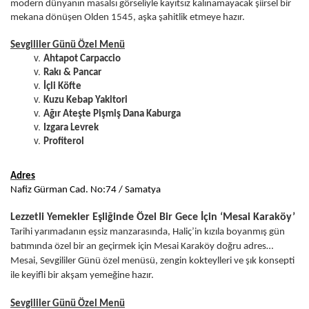
modern dünyanın masalsı görseliyle kayıtsız kalınamayacak şiirsel bir
mekana dönüşen Olden 1545, aşka şahitlik etmeye hazır.
Sevgililer Günü Özel Menü
Ahtapot Carpaccio
Rakı & Pancar
İçli Köfte
Kuzu Kebap Yakitori
Ağır Ateşte Pişmiş Dana Kaburga
Izgara Levrek
Profiterol
Adres
Nafiz Gürman Cad. No:74 / Samatya
Lezzetli Yemekler Eşliğinde Özel Bir Gece İçin ‘Mesai Karaköy’
Tarihi yarımadanın eşsiz manzarasında, Haliç’in kızıla boyanmış gün
batımında özel bir an geçirmek için Mesai Karaköy doğru adres…
Mesai, Sevgililer Günü özel menüsü, zengin kokteylleri ve şık konsepti
ile keyifli bir akşam yemeğine hazır.
Sevgililer Günü Özel Menü