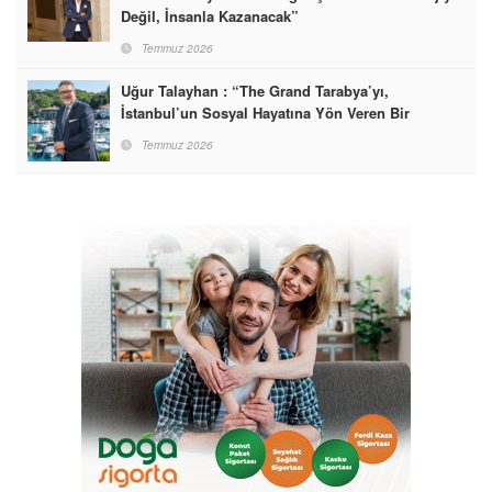
Değil, İnsanla Kazanacak”
Temmuz 2026
Uğur Talayhan : “The Grand Tarabya’yı,
İstanbul’un Sosyal Hayatına Yön Veren Bir
Destinasyon Haline Getirmeyi Hedefliyorum”
Temmuz 2026