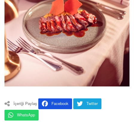
İçeriği Paylaş
Facebook
Twitter
WhatsApp