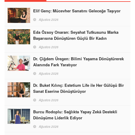
Elif Genç: Mücevher Sanatını Geleceğe Taşıyor
Ağustos 2026
Eda Özsoy Onaran: Seyahat Tutkusunu Marka
Başarısına Dönüştüren Güçlü Bir Kadın
Ağustos 2026
Dr. Çiğdem Üregen: Bilimi Yaşama Dönüştürerek
Alanında Fark Yaratıyor
Ağustos 2026
Dr. Buket Kılınç: Estetium Life ile Her Gülüşü Bir
Sanat Eserine Dönüştürüyor
Ağustos 2026
Burcu Rodoplu: Sağlıkta Yapay Zekâ Destekli
Dönüşüme Liderlik Ediyor
Ağustos 2026