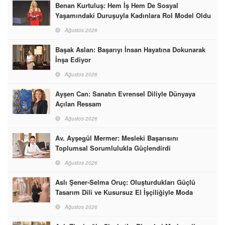
Benan Kurtuluş: Hem İş Hem De Sosyal
Yaşamındaki Duruşuyla Kadınlara Rol Model Oldu
Ağustos 2026
Başak Aslan: Başarıyı İnsan Hayatına Dokunarak
İnşa Ediyor
Ağustos 2026
Ayşen Can: Sanatın Evrensel Diliyle Dünyaya
Açılan Ressam
Ağustos 2026
Av. Ayşegül Mermer: Mesleki Başarısını
Toplumsal Sorumlulukla Güçlendirdi
Ağustos 2026
Aslı Şener-Selma Oruç: Oluşturdukları Güçlü
Tasarım Dili ve Kusursuz El İşçiliğiyle Moda
Dünyasına İmzalarını Attılar
Ağustos 2026