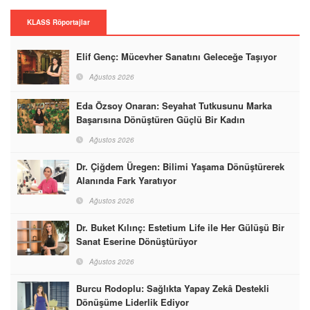
KLASS Röportajlar
Elif Genç: Mücevher Sanatını Geleceğe Taşıyor
Ağustos 2026
Eda Özsoy Onaran: Seyahat Tutkusunu Marka
Başarısına Dönüştüren Güçlü Bir Kadın
Ağustos 2026
Dr. Çiğdem Üregen: Bilimi Yaşama Dönüştürerek
Alanında Fark Yaratıyor
Ağustos 2026
Dr. Buket Kılınç: Estetium Life ile Her Gülüşü Bir
Sanat Eserine Dönüştürüyor
Ağustos 2026
Burcu Rodoplu: Sağlıkta Yapay Zekâ Destekli
Dönüşüme Liderlik Ediyor