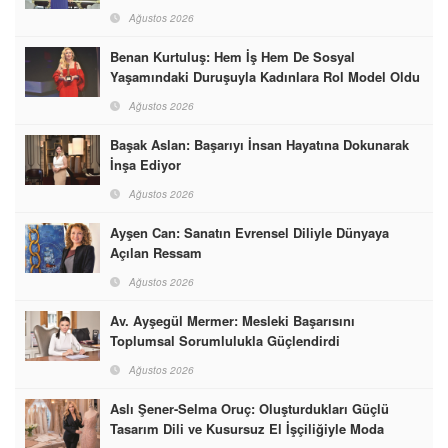
Ağustos 2026
Benan Kurtuluş: Hem İş Hem De Sosyal
Yaşamındaki Duruşuyla Kadınlara Rol Model Oldu
Ağustos 2026
Başak Aslan: Başarıyı İnsan Hayatına Dokunarak
İnşa Ediyor
Ağustos 2026
Ayşen Can: Sanatın Evrensel Diliyle Dünyaya
Açılan Ressam
Ağustos 2026
Av. Ayşegül Mermer: Mesleki Başarısını
Toplumsal Sorumlulukla Güçlendirdi
Ağustos 2026
Aslı Şener-Selma Oruç: Oluşturdukları Güçlü
Tasarım Dili ve Kusursuz El İşçiliğiyle Moda