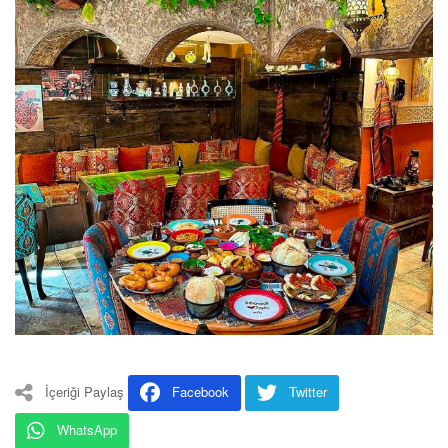
İçeriği Paylaş
Facebook
Twitter
WhatsApp