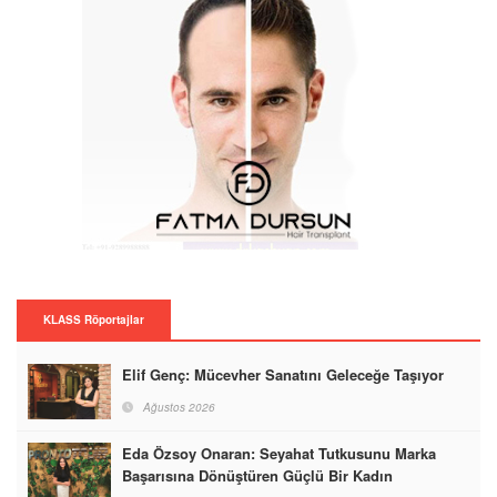
KLASS Röportajlar
Elif Genç: Mücevher Sanatını Geleceğe Taşıyor
Ağustos 2026
Eda Özsoy Onaran: Seyahat Tutkusunu Marka
Başarısına Dönüştüren Güçlü Bir Kadın