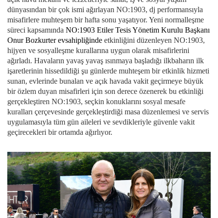
dünyasından bir çok ismi ağırlayan NO:1903, dj performansıyla
misafirlere muhteşem bir hafta sonu yaşatıyor. Yeni normalleşme
süreci kapsamında
NO:1903
Etiler Tesis Yönetim Kurulu Başkanı
Onur Bozkurter evsahipliğinde
etkinliğini düzenleyen NO:1903,
hijyen ve sosyalleşme kurallarına uygun olarak misafirlerini
ağırladı. Havaların yavaş yavaş ısınmaya başladığı ilkbaharın ilk
işaretlerinin hissedildiği şu günlerde muhteşem bir etkinlik hizmeti
sunan, evlerinde bunalan ve açık havada vakit geçirmeye büyük
bir özlem duyan misafirleri için son derece özenerek bu etkinliği
gerçekleştiren NO:1903, seçkin konuklarını sosyal mesafe
kuralları çerçevesinde gerçekleştirdiği masa düzenlemesi ve servis
uygulamasıyla tüm gün aileleri ve sevdikleriyle güvenle vakit
geçirecekleri bir ortamda ağırlıyor.