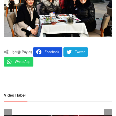
İçeriği Paylaş
Facebook
Twitter
WhatsApp
Video Haber