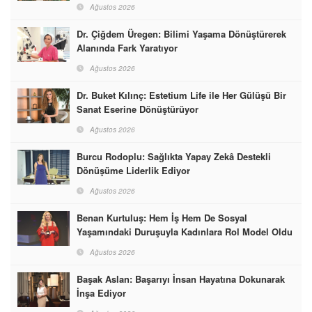
Ağustos 2026
Dr. Çiğdem Üregen: Bilimi Yaşama Dönüştürerek
Alanında Fark Yaratıyor
Ağustos 2026
Dr. Buket Kılınç: Estetium Life ile Her Gülüşü Bir
Sanat Eserine Dönüştürüyor
Ağustos 2026
Burcu Rodoplu: Sağlıkta Yapay Zekâ Destekli
Dönüşüme Liderlik Ediyor
Ağustos 2026
Benan Kurtuluş: Hem İş Hem De Sosyal
Yaşamındaki Duruşuyla Kadınlara Rol Model Oldu
Ağustos 2026
Başak Aslan: Başarıyı İnsan Hayatına Dokunarak
İnşa Ediyor