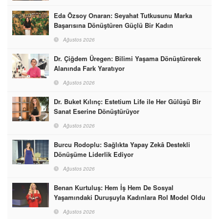
Eda Özsoy Onaran: Seyahat Tutkusunu Marka
Başarısına Dönüştüren Güçlü Bir Kadın
Ağustos 2026
Dr. Çiğdem Üregen: Bilimi Yaşama Dönüştürerek
Alanında Fark Yaratıyor
Ağustos 2026
Dr. Buket Kılınç: Estetium Life ile Her Gülüşü Bir
Sanat Eserine Dönüştürüyor
Ağustos 2026
Burcu Rodoplu: Sağlıkta Yapay Zekâ Destekli
Dönüşüme Liderlik Ediyor
Ağustos 2026
Benan Kurtuluş: Hem İş Hem De Sosyal
Yaşamındaki Duruşuyla Kadınlara Rol Model Oldu
Ağustos 2026