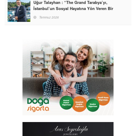
Uğur Talayhan : “The Grand Tarabya’yı,
İstanbul’un Sosyal Hayatına Yön Veren Bir
Destinasyon Haline Getirmeyi Hedefliyorum”
Temmuz 2026