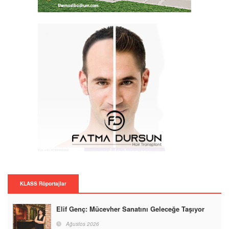
KLASS Röportajlar
Elif Genç: Mücevher Sanatını Geleceğe Taşıyor
Ağustos 2026