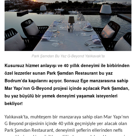
Park Şamdan Bu Yaz G-Beyond Yalıkavak’ta
Kusursuz hizmet anlayışı ve 40 yıllık deneyimi ile birbirinden
özel lezzetler sunan Park Şamdan Restaurant bu yaz
Bodrum’da kapılarını açıyor. Sonsuz Ege manzarasına sahip
Mar Yapı’nın G-Beyond projesi içinde açılacak Park Şamdan,
bu yaz büyülü bir yemek deneyimi yaşamak isteyenleri
bekliyor!
Yalıkavak’ta, muhteşem bir manzaraya sahip olan Mar Yapı’nın
G Beyond projesinin içinde 40 yıllık geçmişiyle yer alacak olan
Park Şamdan Restaurant, deneyimli şeflerin ellerinden nefis