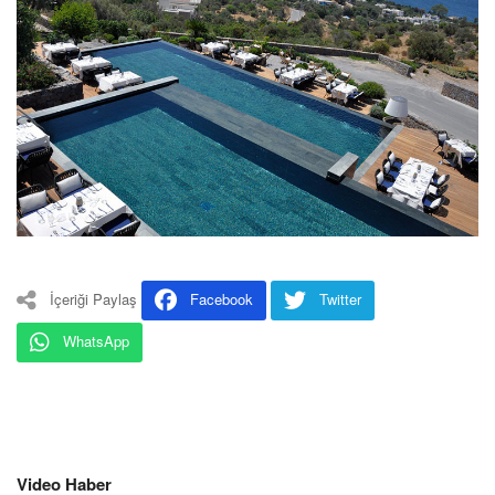
İçeriği Paylaş
Facebook
Twitter
WhatsApp
Video Haber