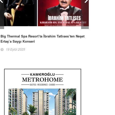
Big Thermal Spa Resort’ta İbrahim Tatlıses’ten Neşet
Ertaş’a Saygı Konseri
19 Eylül 2025