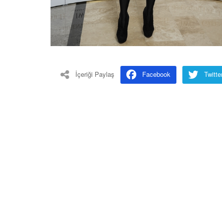
İçeriği Paylaş
Facebook
Twitte