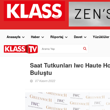
Anasayfa
Haber
Röportaj
Davet
Yüzüklüler
Saat Tutkunları Iwc Haute Ho
Buluştu
07 Kasım 2022