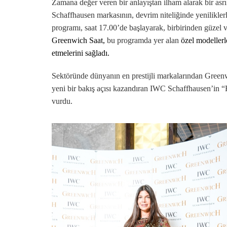
Zamana değer veren bir anlayıştan ilham alarak bir as
Schaffhausen markasının, devrim niteliğinde yenilikle
programı, saat 17.00’de başlayarak, birbirinden güzel ve 
Greenwich Saat,
bu programda yer alan
özel modellerl
etmelerini sağladı.
Sektöründe dünyanın en prestijli markalarından Greenwi
yeni bir bakış açısı kazandıran IWC Schaffhausen’in
“
vurdu.