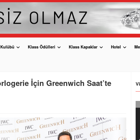
 Kulübü
Klass Ödülleri
Klass Kapaklar
Hotel
Me
rlogerie İçin Greenwich Saat’te
V