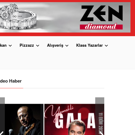
kan
Pizzazz
Alışveriş
Klass Yazarlar
ideo Haber