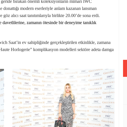
rı geride bırakan önemli koleksiyonların mimarı IWC
rle donattığı modern eserleriyle anlam kazanan lansman
göz alıcı saat tanıtımlarıyla birlikte 20.00’de sona erdi.
e davetlilerine, zamanın ötesinde bir deneyime tanıklık
ch Saat’in ev sahipliğinde gerçekleştirilen etkinlikle, zamana
Haute Horlogerie” komplikasyon modelleri sektöre adeta damga