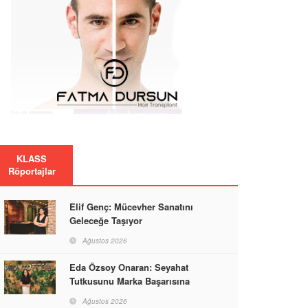
KLASS
Röportajlar
Elif Genç: Mücevher Sanatını
Geleceğe Taşıyor
Ağustos 2026
Eda Özsoy Onaran: Seyahat
Tutkusunu Marka Başarısına
Dönüştüren Güçlü Bir Kadın
Ağustos 2026