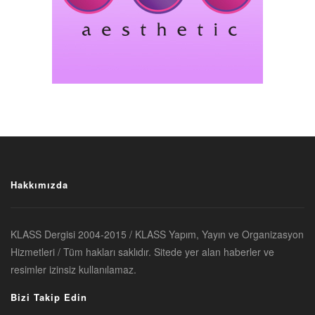
Hakkımızda
KLASS Dergisi 2004-2015 / KLASS Yapım, Yayın ve Organizasyon
Hizmetleri / Tüm hakları saklıdır. Sitede yer alan haberler ve
resimler izinsiz kullanılamaz.
Bizi Takip Edin