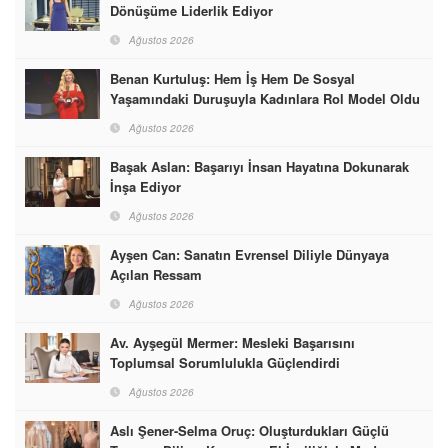
Dönüşüme Liderlik Ediyor
Ağustos 2026
Benan Kurtuluş: Hem İş Hem De Sosyal
Yaşamındaki Duruşuyla Kadınlara Rol Model Oldu
Ağustos 2026
Başak Aslan: Başarıyı İnsan Hayatına Dokunarak
İnşa Ediyor
Ağustos 2026
Ayşen Can: Sanatın Evrensel Diliyle Dünyaya
Açılan Ressam
Ağustos 2026
Av. Ayşegül Mermer: Mesleki Başarısını
Toplumsal Sorumlulukla Güçlendirdi
Ağustos 2026
Aslı Şener-Selma Oruç: Oluşturdukları Güçlü