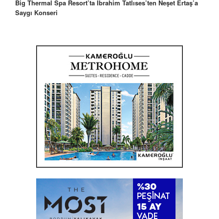
Big Thermal Spa Resort’ta İbrahim Tatlıses’ten Neşet Ertaş’a
Saygı Konseri