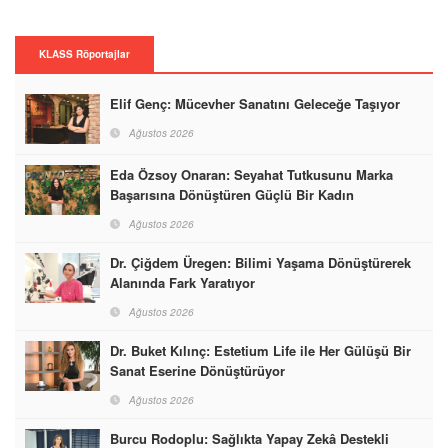
KLASS Röportajlar
Elif Genç: Mücevher Sanatını Geleceğe Taşıyor
Ağustos 2026
Eda Özsoy Onaran: Seyahat Tutkusunu Marka
Başarısına Dönüştüren Güçlü Bir Kadın
Ağustos 2026
Dr. Çiğdem Üregen: Bilimi Yaşama Dönüştürerek
Alanında Fark Yaratıyor
Ağustos 2026
Dr. Buket Kılınç: Estetium Life ile Her Gülüşü Bir
Sanat Eserine Dönüştürüyor
Ağustos 2026
Burcu Rodoplu: Sağlıkta Yapay Zekâ Destekli