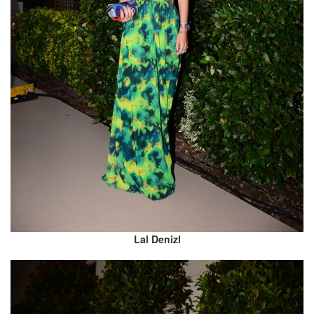
Lal Denizl