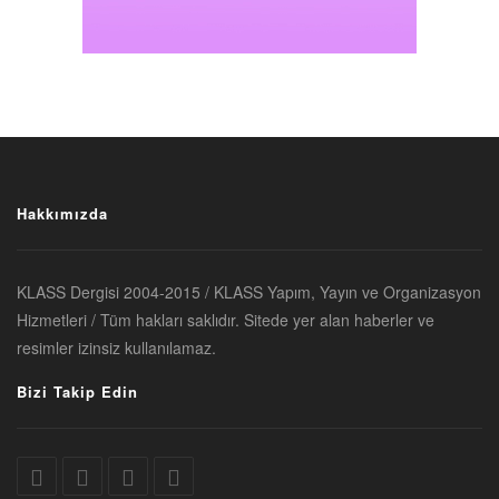
Hakkımızda
KLASS Dergisi 2004-2015 / KLASS Yapım, Yayın ve Organizasyon
Hizmetleri / Tüm hakları saklıdır. Sitede yer alan haberler ve
resimler izinsiz kullanılamaz.
Bizi Takip Edin