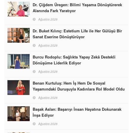
Dr. Çiğdem Üregen: Bilimi Yaşama Dönüştürerek
Alanında Fark Yaratıyor
Ağustos 2026
Dr. Buket Kılınç: Estetium Life ile Her Gülüşü Bir
Sanat Eserine Dönüştürüyor
Ağustos 2026
Burcu Rodoplu: Sağlıkta Yapay Zekâ Destekli
Dönüşüme Liderlik Ediyor
Ağustos 2026
Benan Kurtuluş: Hem İş Hem De Sosyal
Yaşamındaki Duruşuyla Kadınlara Rol Model Oldu
Ağustos 2026
Başak Aslan: Başarıyı İnsan Hayatına Dokunarak
İnşa Ediyor
Ağustos 2026