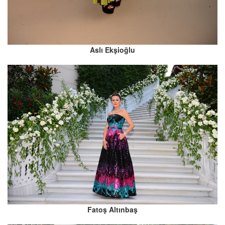
Aslı Ekşioğlu
Fatoş Altınbaş