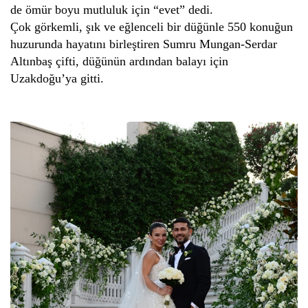
de ömür boyu mutluluk için “evet” dedi.
Çok görkemli, şık ve eğlenceli bir düğünle 550 konuğun
huzurunda hayatını birleştiren Sumru Mungan-Serdar
Altınbaş çifti, düğünün ardından balayı için
Uzakdoğu’ya gitti.