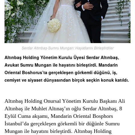
Serdar Altınbaş-Sumru Mungan: Hayatlarını Birleştirdiler
Altınbaş Holding Yönetim Kurulu Üyesi Serdar Altınbaş,
Avukat Sumru Mungan ile hayatını birleştirdi. Mandarin
Oriental Boshorus’ta gerçekleşen görkemli düğünü, iş,
cemiyet ve siyaset dünyasından birçok seçkin konuk katıldı.
Altınbaş Holding Onursal Yönetim Kurulu Başkanı Ali
Altınbaş ile Muhlet Altınaş’ın oğlu Serdar Altınbaş, 8
Eylül Cuma akşamı, Mandarin Oriental Bosphors
İstanbul’da gerçekleşen görkemli bir düğünle Sumru
Mungan ile hayatını birleştirdi. Altınbaş Holding