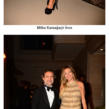
Milka Karaağaçlı İnce