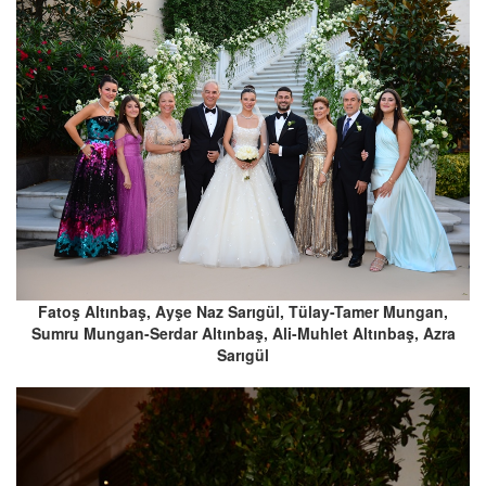
Fatoş Altınbaş, Ayşe Naz Sarıgül, Tülay-Tamer Mungan,
Sumru Mungan-Serdar Altınbaş, Ali-Muhlet Altınbaş, Azra
Sarıgül