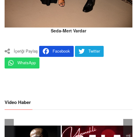
Seda-Mert Vardar
İçeriği Paylaş
Facebook
Twitter
WhatsApp
Video Haber