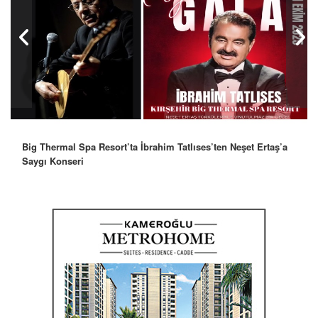
Robbie Williams’tan İstanbul’a Mesaj: “Unutulmaz Bir Gece
Olacak”