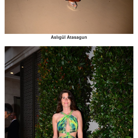
Aslıgül Atasagun