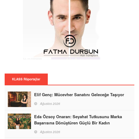
KLASS Röportajlar
Elif Genç: Mücevher Sanatını Geleceğe Taşıyor
Ağustos 2026
Eda Özsoy Onaran: Seyahat Tutkusunu Marka
Başarısına Dönüştüren Güçlü Bir Kadın
Ağustos 2026