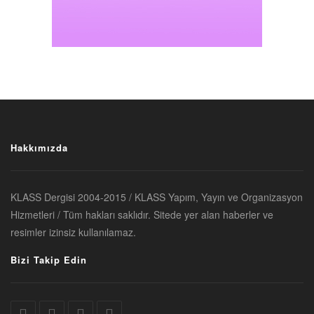
Hakkımızda
KLASS Dergisi 2004-2015 / KLASS Yapım, Yayın ve Organizasyon
Hizmetleri / Tüm hakları saklıdır. Sitede yer alan haberler ve
resimler izinsiz kullanılamaz.
Bizi Takip Edin