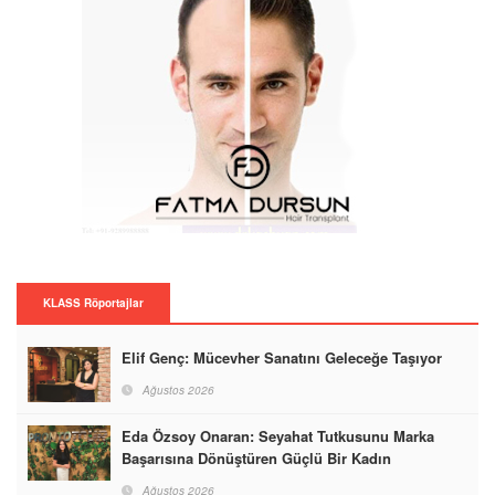
KLASS Röportajlar
Elif Genç: Mücevher Sanatını Geleceğe Taşıyor
Ağustos 2026
Eda Özsoy Onaran: Seyahat Tutkusunu Marka
Başarısına Dönüştüren Güçlü Bir Kadın
Ağustos 2026