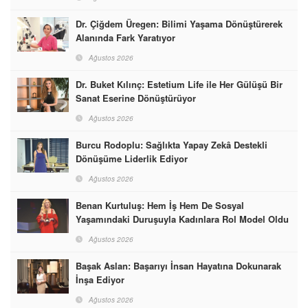
Dr. Çiğdem Üregen: Bilimi Yaşama Dönüştürerek
Alanında Fark Yaratıyor
Ağustos 2026
Dr. Buket Kılınç: Estetium Life ile Her Gülüşü Bir
Sanat Eserine Dönüştürüyor
Ağustos 2026
Burcu Rodoplu: Sağlıkta Yapay Zekâ Destekli
Dönüşüme Liderlik Ediyor
Ağustos 2026
Benan Kurtuluş: Hem İş Hem De Sosyal
Yaşamındaki Duruşuyla Kadınlara Rol Model Oldu
Ağustos 2026
Başak Aslan: Başarıyı İnsan Hayatına Dokunarak
İnşa Ediyor
Ağustos 2026