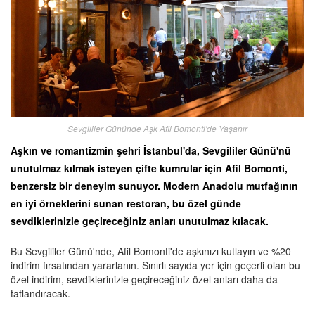
Sevgililer Gününde Aşk Afil Bomonti'de Yaşanır
Aşkın ve romantizmin şehri İstanbul'da, Sevgililer Günü'nü
unutulmaz kılmak isteyen çifte kumrular için Afil Bomonti,
benzersiz bir deneyim sunuyor. Modern Anadolu mutfağının
en iyi örneklerini sunan restoran, bu özel günde
sevdiklerinizle geçireceğiniz anları unutulmaz kılacak.
Bu Sevgililer Günü'nde, Afil Bomonti'de aşkınızı kutlayın ve %20
indirim fırsatından yararlanın. Sınırlı sayıda yer için geçerli olan bu
özel indirim, sevdiklerinizle geçireceğiniz özel anları daha da
tatlandıracak.