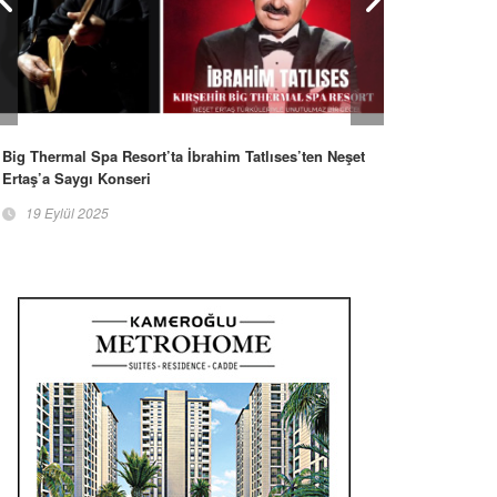
Big Thermal Spa Resort’ta İbrahim Tatlıses’ten Neşet
Ertaş’a Saygı Konseri
19 Eylül 2025