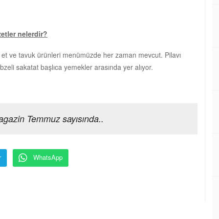
tler nelerdir?
k, et ve tavuk ürünleri menümüzde her zaman mevcut. Pilavı
zeli sakatat başlıca yemekler arasında yer alıyor.
agazin Temmuz sayısında..
r
WhatsApp