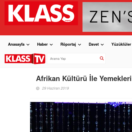
Anasayfa
Haber
Röportaj
Davet
Yüzüklüler
Afrikan Kültürü İle Yemekleri
29 Haziran 2019