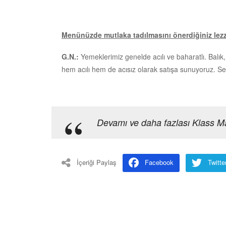
Menünüzde mutlaka tadılmasını önerdiğiniz lezze
G.N.:
Yemeklerimiz genelde acılı ve baharatlı. Balı
hem acılı hem de acısız olarak satışa sunuyoruz. Seb
Devamı ve daha fazlası Klass M
İçeriği Paylaş
Facebook
Twitte