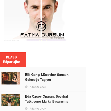
KLASS
Röportajlar
Elif Genç: Mücevher Sanatını
Geleceğe Taşıyor
Ağustos 2026
Eda Özsoy Onaran: Seyahat
Tutkusunu Marka Başarısına
Dönüştüren Güçlü Bir Kadın
Ağustos 2026