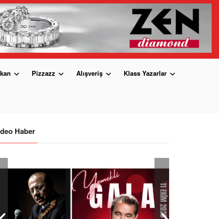
kan
Pizzazz
Alışveriş
Klass Yazarlar
ideo Haber