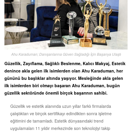
Ahu Karaduman; Danışanlarına Güven Sağladığı İçin Başarıya Ulaştı
Güzellik, Zayıflama, Sağlıklı Beslenme, Kalıcı Makyaj, Estetik
denince akla gelen ilk isimlerden olan Ahu Karaduman, her
gününü bu başlıklar altında yaşıyor. Mesleğinde akla gelen
ilk isimlerden biri olmayı başaran Ahu Karaduman, bugün
güzellik sektöründe önemli birçok başarının sahibi.
Güzellik ve estetik alanında uzun yıllar farklı firmalarda
çalıştıktan ve birçok sertifikayı edindikten sonra işletme
eğitimini de tamamladı. Estetik dünyasındaki trend
uygulamaları 11 yıldır merkezinde son teknolojiyi takip