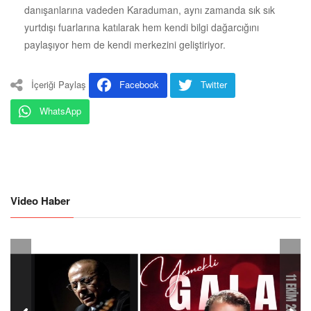
danışanlarına vadeden Karaduman, aynı zamanda sık sık
yurtdışı fuarlarına katılarak hem kendi bilgi dağarcığını
paylaşıyor hem de kendi merkezini geliştiriyor.
İçeriği Paylaş
Facebook
Twitter
WhatsApp
Video Haber