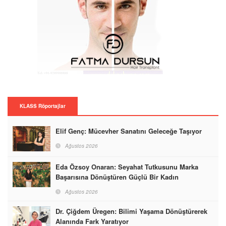
KLASS Röportajlar
Elif Genç: Mücevher Sanatını Geleceğe Taşıyor
Ağustos 2026
Eda Özsoy Onaran: Seyahat Tutkusunu Marka
Başarısına Dönüştüren Güçlü Bir Kadın
Ağustos 2026
Dr. Çiğdem Üregen: Bilimi Yaşama Dönüştürerek
Alanında Fark Yaratıyor