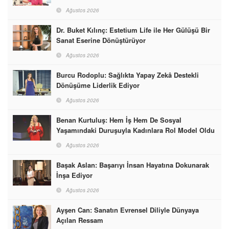
Ağustos 2026
Dr. Buket Kılınç: Estetium Life ile Her Gülüşü Bir
Sanat Eserine Dönüştürüyor
Ağustos 2026
Burcu Rodoplu: Sağlıkta Yapay Zekâ Destekli
Dönüşüme Liderlik Ediyor
Ağustos 2026
Benan Kurtuluş: Hem İş Hem De Sosyal
Yaşamındaki Duruşuyla Kadınlara Rol Model Oldu
Ağustos 2026
Başak Aslan: Başarıyı İnsan Hayatına Dokunarak
İnşa Ediyor
Ağustos 2026
Ayşen Can: Sanatın Evrensel Diliyle Dünyaya
Açılan Ressam