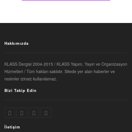
Hakkımızda
KLASS Dergisi 2004-2015 / KLASS Yapım, Yayın ve Organizasyon
Hizmetleri / Tüm hakları saklıdır. Sitede yer alan haberler ve
resimler izinsiz kullanılamaz.
Bizi Takip Edin
İletişim