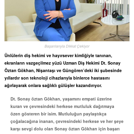
Başarılarıyla Dikkat Çekiyor
Ünlülerin diş hekimi ve hayırsever kimliğiyle tanınan,
ekranların vazgeçilmez yüzü Uzman Diş Hekimi Dt. Sonay
Öztan Gökhan, Nişantaşı ve Güngören’deki iki şubesinde
yıllardır son teknoloji cihazlarıyla binlerce hastasını
ağırlayarak onlara sağlıklı gülüşler kazandırıyor.
Dt. Sonay öztan Gökhan, yaşamını empati üzerine
kuran ve çevresindeki herkese mutluluk dağıtmaya
özen gösteren bir isim. Mutluluğun paylaştıkça
çoğalacağına inanan, çevresindeki herkese ve her şeye
karşı sevgi dolu olan Sonay öztan Gökhan için başarı