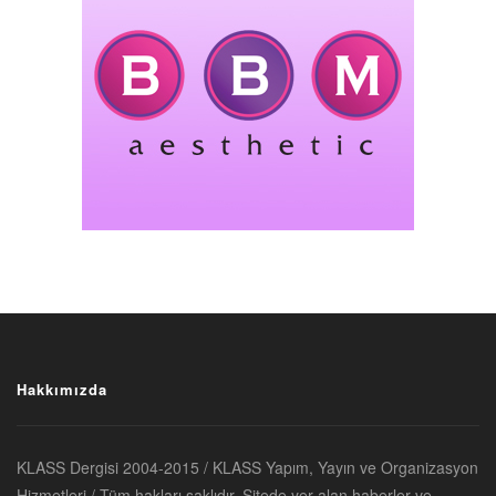
Hakkımızda
KLASS Dergisi 2004-2015 / KLASS Yapım, Yayın ve Organizasyon
Hizmetleri / Tüm hakları saklıdır. Sitede yer alan haberler ve