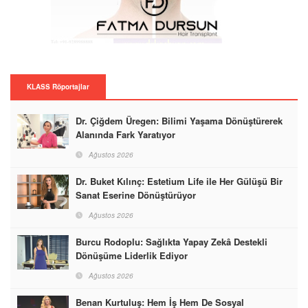
KLASS Röportajlar
Dr. Çiğdem Üregen: Bilimi Yaşama Dönüştürerek
Alanında Fark Yaratıyor
Ağustos 2026
Dr. Buket Kılınç: Estetium Life ile Her Gülüşü Bir
Sanat Eserine Dönüştürüyor
Ağustos 2026
Burcu Rodoplu: Sağlıkta Yapay Zekâ Destekli
Dönüşüme Liderlik Ediyor
Ağustos 2026
Benan Kurtuluş: Hem İş Hem De Sosyal