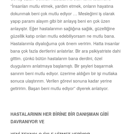
“İnsanları mutlu etmek, yardım etmek, onların hayatına
dokunmak beni çok mutlu ediyor … Mesleğimi iş olarak
yapıp paramı alayım gibi bir anlayış beni en çok üzen
anlayıştır. Eğer hastalarımın sağlığına sağlık, güzelliğine
güzellik katıp onları mutlu edebiliyorsam ne mutlu bana.
Hastalarımla diyaloğuma çok önem veririm. Hatta insanlar
bana çok fazla dertlerini anlatırlar. Bir ara psikiyatriste dahi
gittim. çünkü bütün hastalarım bana derdini, özel
duygularını anlatmaya başlamıştı. Bir şeyleri başarmak
sanırım beni mutlu ediyor. üzerime aldığım bir işi mutlaka
sonuca ulaştırırım. Verilen görevi sonuna kadar yerine
getiririm. Başarı beni mutlu ediyor” diyerek anlatıyor.
HASTALARININ HER BİRİNE BİR DANIŞMAN GİBİ
DAVRANIYOR VE