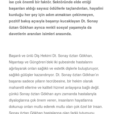
ise çok önemli bir faktör. Sektöründe elde ettiği
başarıları aldığı sayısız ödüllerle taçlandırılan, hayalini
kurduğu her şey için adım atmaktan çekinmeyen,
pozitif bakış açısıyla başarıyı kucaklayan Dt. Sonay
öztan Gökhan ayrıca renkli sosyal yaşamıyla da
davetlerin aranılan isimleri arasında.
Başarılı ve ünlü Diş Hekimi Dt. Sonay öztan Gökhan,
Nişantaşı ve Güngören’deki iki şubesinde hastalarını
ağırlayarak onları sağlıklı ve estetik dişlerle buluşturuyor,
sağlıklı gülüşler kazandırıyor. Dt. Sonay öztan Gökhan’ın
başarısı sadece yılların tecrübesine, bir hekim olarak
maharetli ellerine ve kaliteli hizmet anlayışına bağlı değil.
çünkü Sonay öztan Gökhan aynı zamanda hastalarıyla
diyaloglarına çok önem veren, insanların hayatlarına
dokunup onları mutlu ederek mutlu olan çok özel bir insan.
Sonay öztan Gökhan hastalarına olan farklı tutumunu