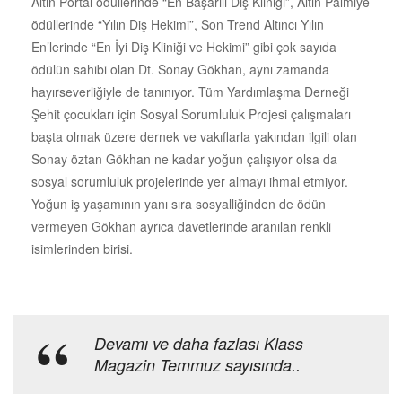
Altın Portal ödüllerinde “En Başarılı Diş Kliniği”, Altın Palmiye
ödüllerinde “Yılın Diş Hekimi”, Son Trend Altıncı Yılın
En’lerinde “En İyi Diş Kliniği ve Hekimi” gibi çok sayıda
ödülün sahibi olan Dt. Sonay Gökhan, aynı zamanda
hayırseverliğiyle de tanınıyor. Tüm Yardımlaşma Derneği
Şehit çocukları için Sosyal Sorumluluk Projesi çalışmaları
başta olmak üzere dernek ve vakıflarla yakından ilgili olan
Sonay öztan Gökhan ne kadar yoğun çalışıyor olsa da
sosyal sorumluluk projelerinde yer almayı ihmal etmiyor.
Yoğun iş yaşamının yanı sıra sosyalliğinden de ödün
vermeyen Gökhan ayrıca davetlerinde aranılan renkli
isimlerinden birisi.
Devamı ve daha fazlası Klass
Magazin Temmuz sayısında..