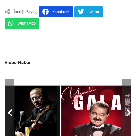
İçeriği Paylaş
Facebook
Twitter
WhatsApp
Video Haber