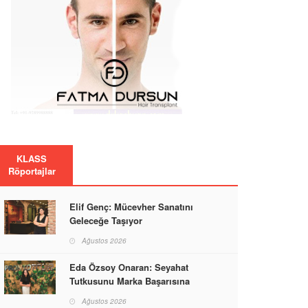
KLASS
Röportajlar
Elif Genç: Mücevher Sanatını
Geleceğe Taşıyor
Ağustos 2026
Eda Özsoy Onaran: Seyahat
Tutkusunu Marka Başarısına
Dönüştüren Güçlü Bir Kadın
Ağustos 2026