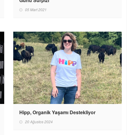
Günü Sürpizi
05 Mart 2021
Hipp, Organik Yaşamı Destekliyor
20 Ağustos 2024