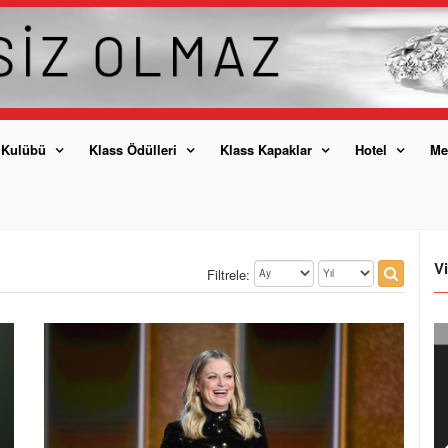
 Kulübü
Klass Ödülleri
Klass Kapaklar
Hotel
Me
V
Filtrele: