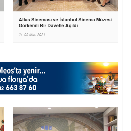
Atlas Sineması ve İstanbul Sinema Müzesi
Görkemli Bir Davetle Açıldı
09 Mart 2021