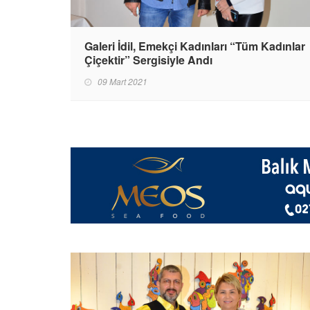
Galeri İdil, Emekçi Kadınları “Tüm Kadınlar
Çiçektir” Sergisiyle Andı
09 Mart 2021