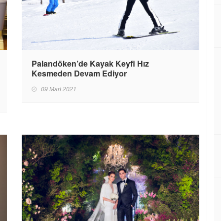
Palandöken’de Kayak Keyfi Hız
Kesmeden Devam Ediyor
09 Mart 2021