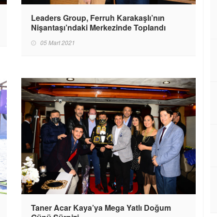
Leaders Group, Ferruh Karakaşlı’nın
Nişantaşı’ndaki Merkezinde Toplandı
05 Mart 2021
Taner Acar Kaya’ya Mega Yatlı Doğum