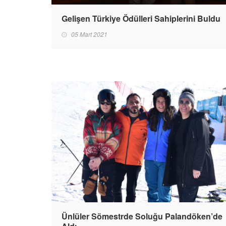
Gelişen Türkiye Ödülleri Sahiplerini Buldu
05 Mart 2021
Ünlüler Sömestrde Soluğu Palandöken’de