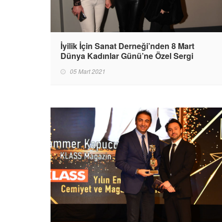
İyilik İçin Sanat Derneği’nden 8 Mart
Dünya Kadınlar Günü’ne Özel Sergi
05 Mart 2021