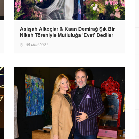
Aslışah Alkoçlar & Kaan Demirağ Şık Bir
Nikah Töreniyle Mutluluğa ‘Evet’ Dediler
05 Mart 2021