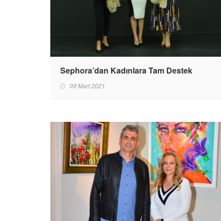
Sephora’dan Kadınlara Tam Destek
09 Mart 2021