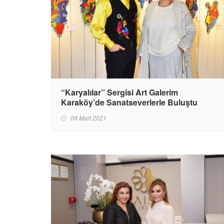
“Karyalılar” Sergisi Art Galerim
Karaköy’de Sanatseverlerle Buluştu
09 Mart 2021