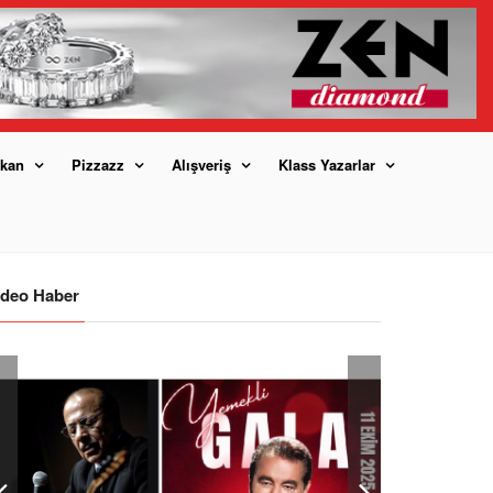
kan
Pizzazz
Alışveriş
Klass Yazarlar
ideo Haber