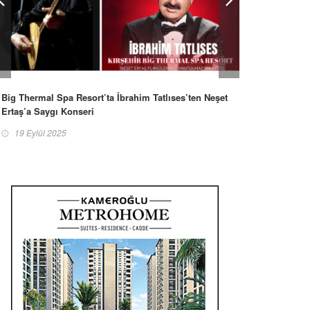
Big Thermal Spa Resort’ta İbrahim Tatlıses’ten Neşet
Ertaş’a Saygı Konseri
19 Eylül 2025