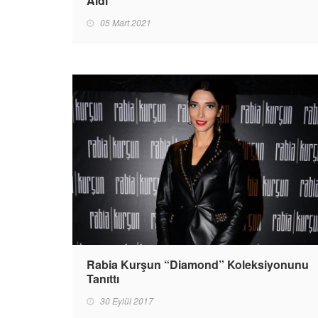
Aldı
05 Mart 2021
Rabia Kurşun “Diamond” Koleksiyonunu
Tanıttı
30 Eylül 2017