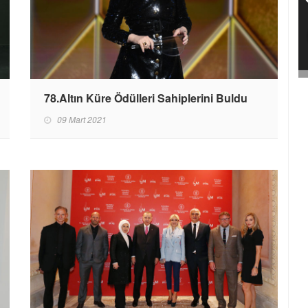
78.Altın Küre Ödülleri Sahiplerini Buldu
09 Mart 2021