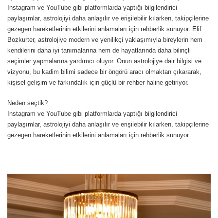
Instagram ve YouTube gibi platformlarda yaptığı bilgilendirici
paylaşımlar, astrolojiyi daha anlaşılır ve erişilebilir kılarken, takipçilerine
gezegen hareketlerinin etkilerini anlamaları için rehberlik sunuyor. Elif
Bozkurter, astrolojiye modern ve yenilikçi yaklaşımıyla bireylerin hem
kendilerini daha iyi tanımalarına hem de hayatlarında daha bilinçli
seçimler yapmalarına yardımcı oluyor. Onun astrolojiye dair bilgisi ve
vizyonu, bu kadim bilimi sadece bir öngörü aracı olmaktan çıkararak,
kişisel gelişim ve farkındalık için güçlü bir rehber haline getiriyor.
Neden seçtik?
Instagram ve YouTube gibi platformlarda yaptığı bilgilendirici
paylaşımlar, astrolojiyi daha anlaşılır ve erişilebilir kılarken, takipçilerine
gezegen hareketlerinin etkilerini anlamaları için rehberlik sunuyor.