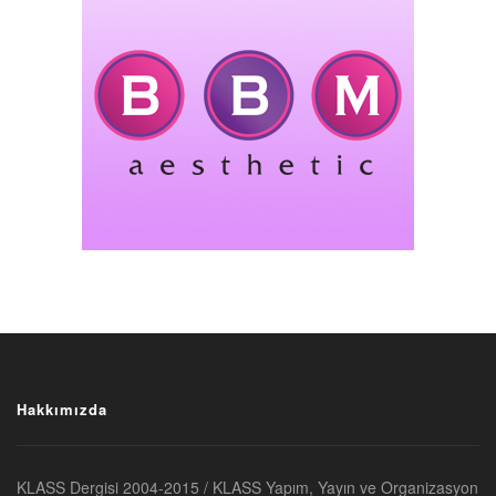
Hakkımızda
KLASS Dergisi 2004-2015 / KLASS Yapım, Yayın ve Organizasyon