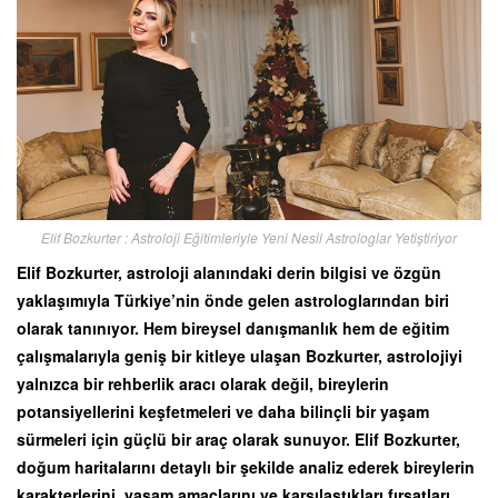
Elif Bozkurter : Astroloji Eğitimleriyle Yeni Nesil Astrologlar Yetiştiriyor
Elif Bozkurter, astroloji alanındaki derin bilgisi ve özgün
yaklaşımıyla Türkiye’nin önde gelen astrologlarından biri
olarak tanınıyor. Hem bireysel danışmanlık hem de eğitim
çalışmalarıyla geniş bir kitleye ulaşan Bozkurter, astrolojiyi
yalnızca bir rehberlik aracı olarak değil, bireylerin
potansiyellerini keşfetmeleri ve daha bilinçli bir yaşam
sürmeleri için güçlü bir araç olarak sunuyor. Elif Bozkurter,
doğum haritalarını detaylı bir şekilde analiz ederek bireylerin
karakterlerini, yaşam amaçlarını ve karşılaştıkları fırsatları