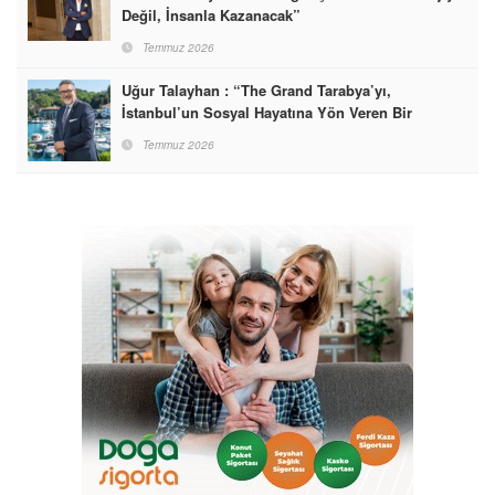
Değil, İnsanla Kazanacak”
Temmuz 2026
Uğur Talayhan : “The Grand Tarabya’yı,
İstanbul’un Sosyal Hayatına Yön Veren Bir
Destinasyon Haline Getirmeyi Hedefliyorum”
Temmuz 2026