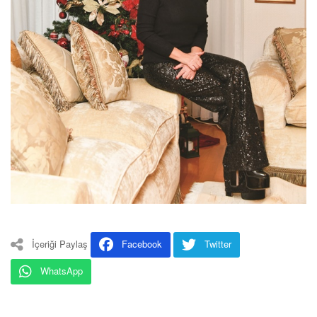
İçeriği Paylaş
Facebook
Twitter
WhatsApp