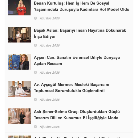
Benan Kurtuluş: Hem İş Hem De Sosyal
Yaşamındaki Duruşuyla Kadınlara Rol Model Oldu
Ağustos 2026
Başak Aslan: Başarıyı İnsan Hayatına Dokunarak
İnşa Ediyor
Ağustos 2026
Ayşen Can: Sanatın Evrensel Diliyle Dünyaya
Açılan Ressam
Ağustos 2026
Av. Ayşegül Mermer: Mesleki Başarısını
Toplumsal Sorumlulukla Güçlendirdi
Ağustos 2026
Aslı Şener-Selma Oruç: Oluşturdukları Güçlü
Tasarım Dili ve Kusursuz El İşçiliğiyle Moda
Dünyasına İmzalarını Attılar
Ağustos 2026