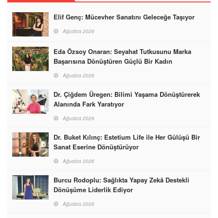
Elif Genç: Mücevher Sanatını Geleceğe Taşıyor
Ağustos 2026
Eda Özsoy Onaran: Seyahat Tutkusunu Marka
Başarısına Dönüştüren Güçlü Bir Kadın
Ağustos 2026
Dr. Çiğdem Üregen: Bilimi Yaşama Dönüştürerek
Alanında Fark Yaratıyor
Ağustos 2026
Dr. Buket Kılınç: Estetium Life ile Her Gülüşü Bir
Sanat Eserine Dönüştürüyor
Ağustos 2026
Burcu Rodoplu: Sağlıkta Yapay Zekâ Destekli
Dönüşüme Liderlik Ediyor
Ağustos 2026