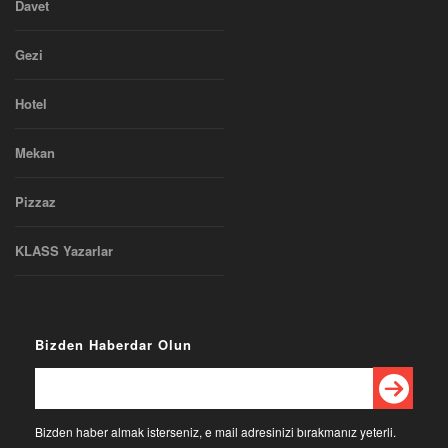
Davet
Gezi
Hotel
Mekan
Pizzaz
KLASS Yazarlar
Bizden Haberdar Olun
Bizden haber almak isterseniz, e mail adresinizi bırakmanız yeterli.