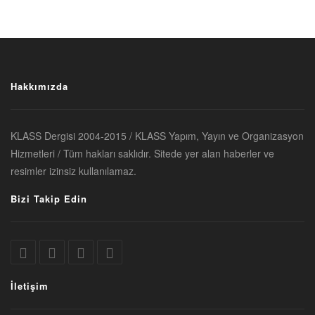
Hakkımızda
KLASS Dergisi 2004-2015 / KLASS Yapım, Yayın ve Organizasyon
Hizmetleri / Tüm hakları saklıdır. Sitede yer alan haberler ve
resimler izinsiz kullanılamaz.
Bizi Takip Edin
İletişim