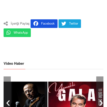
İçeriği Paylaş
Facebook
Twitter
WhatsApp
Video Haber