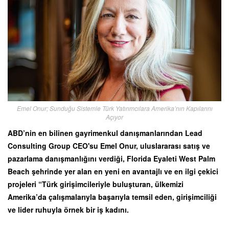
Emel Onur; Sunduğu Sistemle Türk Yatırımcılara Amerika’nın Kapılarını
Açıyor
ABD’nin en bilinen gayrimenkul danışmanlarından Lead
Consulting Group CEO'su Emel Onur, uluslararası satış ve
pazarlama danışmanlığını verdiği, Florida Eyaleti West Palm
Beach şehrinde yer alan en yeni en avantajlı ve en ilgi çekici
projeleri “Türk girişimcileriyle buluşturan, ülkemizi
Amerika’da çalışmalarıyla başarıyla temsil eden, girişimciliği
ve lider ruhuyla örnek bir iş kadını.