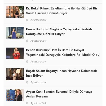
Dr. Buket Kılınç: Estetium Life ile Her Gülüşü Bir
Sanat Eserine Dönüştürüyor
Ağustos 2026
Burcu Rodoplu: Sağlıkta Yapay Zekâ Destekli
Dönüşüme Liderlik Ediyor
Ağustos 2026
Benan Kurtuluş: Hem İş Hem De Sosyal
Yaşamındaki Duruşuyla Kadınlara Rol Model Oldu
Ağustos 2026
Başak Aslan: Başarıyı İnsan Hayatına Dokunarak
İnşa Ediyor
Ağustos 2026
Ayşen Can: Sanatın Evrensel Diliyle Dünyaya
Açılan Ressam
Ağustos 2026