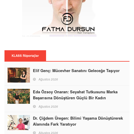
KLASS Röportajlar
Elif Genç: Mücevher Sanatını Geleceğe Taşıyor
Ağustos 2026
Eda Özsoy Onaran: Seyahat Tutkusunu Marka
Başarısına Dönüştüren Güçlü Bir Kadın
Ağustos 2026
Dr. Çiğdem Üregen: Bilimi Yaşama Dönüştürerek
Alanında Fark Yaratıyor
Ağustos 2026