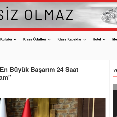
 Kulübü
Klass Ödülleri
Klass Kapaklar
Hotel
Me
 En Büyük Başarım 24 Saat
V
mam”