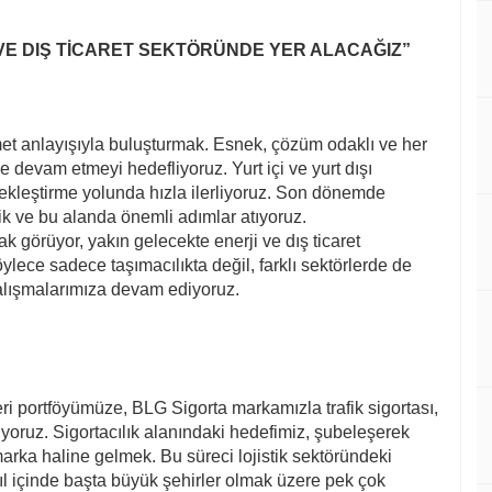
VE DIŞ TİCARET SEKTÖRÜNDE YER ALACAĞIZ”
met anlayışıyla buluşturmak. Esnek, çözüm odaklı ve her
devam etmeyi hedefliyoruz. Yurt içi ve yurt dışı
çekleştirme yolunda hızla ilerliyoruz. Son dönemde
dik ve bu alanda önemli adımlar atıyoruz.
k görüyor, yakın gelecekte enerji ve dış ticaret
ylece sadece taşımacılıkta değil, farklı sektörlerde de
 çalışmalarımıza devam ediyoruz.
i portföyümüze, BLG Sigorta markamızla trafik sigortası,
yoruz. Sigortacılık alanındaki hedefimiz, şubeleşerek
arka haline gelmek. Bu süreci lojistik sektöründeki
l içinde başta büyük şehirler olmak üzere pek çok