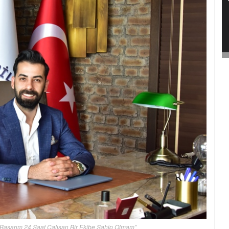
 Başarım 24 Saat Çalışan Bir Ekibe Sahip Olmam”