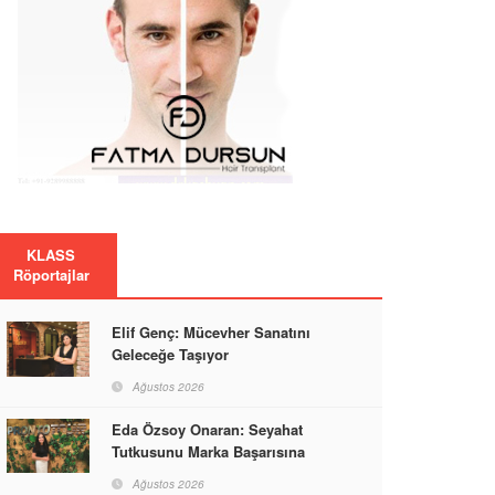
KLASS
Röportajlar
Elif Genç: Mücevher Sanatını
Geleceğe Taşıyor
Ağustos 2026
Eda Özsoy Onaran: Seyahat
Tutkusunu Marka Başarısına
Dönüştüren Güçlü Bir Kadın
Ağustos 2026