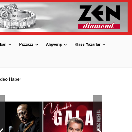
kan
Pizzazz
Alışveriş
Klass Yazarlar
ideo Haber