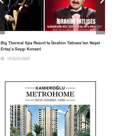
Big Thermal Spa Resort’ta İbrahim Tatlıses’ten Neşet
Ertaş’a Saygı Konseri
19 Eylül 2025