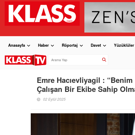
Anasayfa
Haber
Röportaj
Davet
Yüzüklüler
Emre Hacıevliyagil : “Benim
Çalışan Bir Ekibe Sahip Ol
02 Eylül 2025