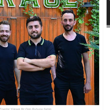
Enerjisi Yüksek Bir Ekip Ruhuna Sahip