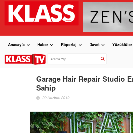
Anasayfa
Haber
Röportaj
Davet
Yüzüklüler
Garage Hair Repair Studio E
Sahip
29 Haziran 2019