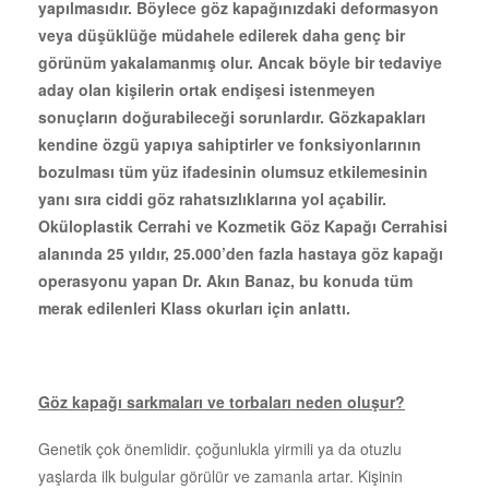
yapılmasıdır. Böylece göz kapağınızdaki deformasyon
veya düşüklüğe müdahele edilerek daha genç bir
görünüm yakalamanmış olur. Ancak böyle bir tedaviye
aday olan kişilerin ortak endişesi istenmeyen
sonuçların doğurabileceği sorunlardır. Gözkapakları
kendine özgü yapıya sahiptirler ve fonksiyonlarının
bozulması tüm yüz ifadesinin olumsuz etkilemesinin
yanı sıra ciddi göz rahatsızlıklarına yol açabilir.
Oküloplastik Cerrahi ve Kozmetik Göz Kapağı Cerrahisi
alanında 25 yıldır, 25.000’den fazla hastaya göz kapağı
operasyonu yapan Dr. Akın Banaz, bu konuda tüm
merak edilenleri Klass okurları için anlattı.
Göz kapağı sarkmaları ve torbaları neden oluşur?
Genetik çok önemlidir. çoğunlukla yirmili ya da otuzlu
yaşlarda ilk bulgular görülür ve zamanla artar. Kişinin