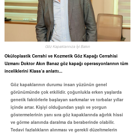
Göz Kapaklarınıza İyi Bakın
Oküloplastik Cerrahi ve Kozmetik Göz Kapağı Cerrahisi
Uzmanı Doktor Akın Banaz göz kapağı operasyonlarının tüm
inceliklerini Klass’a anlattı...
Göz kapaklarının durumu insan yüzünün genel
görünümünde çok etkilidir. çoğunlukla erken
yaşlarda
genetik faktörlerle başlayan sarkmalar ve torbalar yıllar
içinde artar. Kişiyi olduğundan yaşlı ve yorgun
göstermelerinin yanı sıra göz kapaklarında ağırlık hissi
ve görme alanında daralma da beraberinde olabilir.
Tedavi fazlalıkların alınması ve gerekli düzeltmelerin