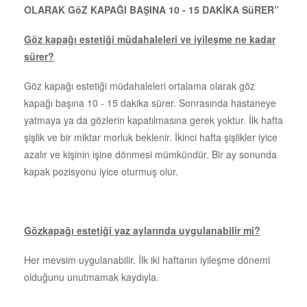
OLARAK GöZ KAPAĞI BAŞINA 10 - 15 DAKİKA SüRER”
Göz kapağı estetiği müdahaleleri ve iyileşme ne kadar
sürer?
Göz kapağı estetiği müdahaleleri
ortalama olarak göz
kapağı başına 10 - 15 dakika sürer. Sonrasında hastaneye
yatmaya ya da gözlerin kapatılmasına gerek yoktur. İlk hafta
şişlik ve bir miktar morluk beklenir. İkinci hafta şişlikler iyice
azalır ve kişinin işine dönmesi mümkündür. Bir ay sonunda
kapak pozisyonu iyice oturmuş olur.
Gözkapağı estetiği yaz aylarında uygulanabilir mi?
Her mevsim uygulanabilir. İlk iki haftanın iyileşme dönemi
olduğunu unutmamak kaydıyla.