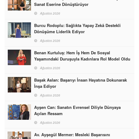
Sanat Eserine Dönüştürüyor
Ağustos 2026
Burcu Rodoplu: Sağlıkta Yapay Zekâ Destekli
Dönüşüme Liderlik Ediyor
Ağustos 2026
Benan Kurtuluş: Hem İş Hem De Sosyal
Yaşamındaki Duruşuyla Kadınlara Rol Model Oldu
Ağustos 2026
Başak Aslan: Başarıyı İnsan Hayatına Dokunarak
İnşa Ediyor
Ağustos 2026
Ayşen Can: Sanatın Evrensel Diliyle Dünyaya
Açılan Ressam
Ağustos 2026
Av. Ayşegül Mermer: Mesleki Başarısını