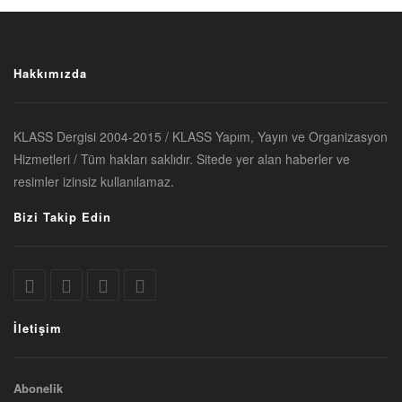
Hakkımızda
KLASS Dergisi 2004-2015 / KLASS Yapım, Yayın ve Organizasyon
Hizmetleri / Tüm hakları saklıdır. Sitede yer alan haberler ve
resimler izinsiz kullanılamaz.
Bizi Takip Edin
İletişim
Abonelik