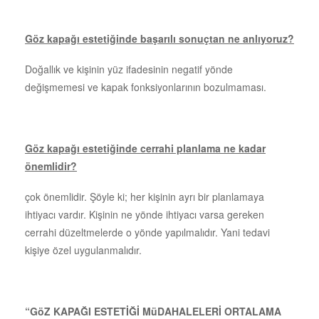
Göz kapağı estetiğinde başarılı sonuçtan ne anlıyoruz?
Doğallık ve kişinin yüz ifadesinin negatif yönde
değişmemesi ve kapak fonksiyonlarının bozulmaması.
Göz kapağı estetiğinde cerrahi planlama ne kadar
önemlidir?
çok önemlidir. Şöyle ki; her kişinin ayrı bir planlamaya
ihtiyacı vardır. Kişinin ne yönde ihtiyacı varsa gereken
cerrahi düzeltmelerde o yönde yapılmalıdır. Yani tedavi
kişiye özel uygulanmalıdır.
“GöZ KAPAĞI ESTETİĞİ MüDAHALELERİ ORTALAMA