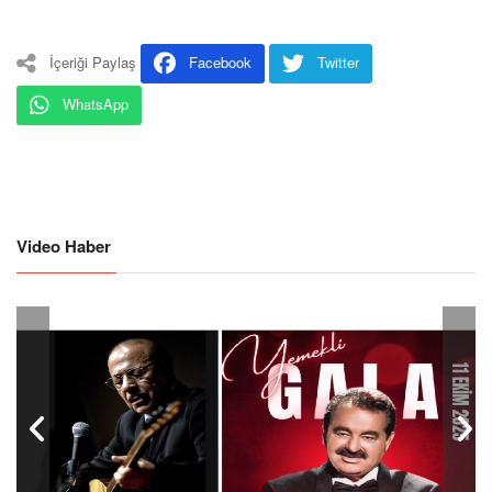
İçeriği Paylaş
Facebook
Twitter
WhatsApp
Video Haber