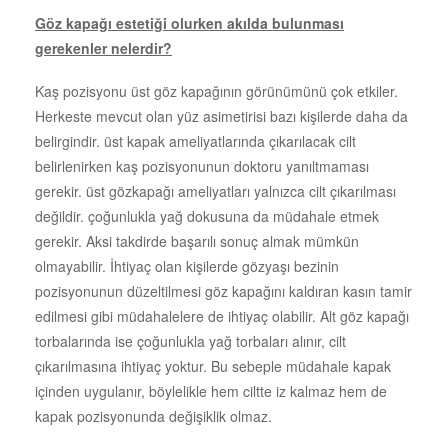
Göz kapağı estetiği olurken akılda bulunması
gerekenler nelerdir?
Kaş pozisyonu üst göz kapağının görünümünü çok etkiler.
Herkeste mevcut olan yüz asimetirisi bazı kişilerde daha da
belirgindir. üst kapak ameliyatlarında çıkarılacak cilt
belirlenirken kaş pozisyonunun doktoru yanıltmaması
gerekir. üst gözkapağı ameliyatları yalnızca cilt çıkarılması
değildir. çoğunlukla yağ dokusuna da müdahale etmek
gerekir. Aksi takdirde başarılı sonuç almak mümkün
olmayabilir. İhtiyaç olan kişilerde gözyaşı bezinin
pozisyonunun düzeltilmesi göz kapağını kaldıran kasın tamir
edilmesi gibi müdahalelere de ihtiyaç olabilir. Alt göz kapağı
torbalarında ise çoğunlukla yağ torbaları alınır, cilt
çıkarılmasına ihtiyaç yoktur. Bu sebeple müdahale kapak
içinden uygulanır, böylelikle hem ciltte iz kalmaz hem de
kapak pozisyonunda değişiklik olmaz.