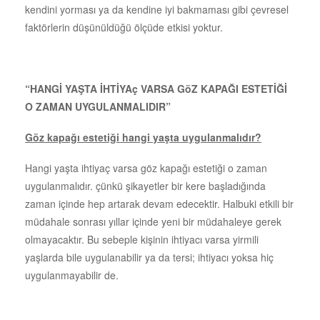
kendini yorması ya da kendine iyi bakmaması gibi çevresel
faktörlerin düşünüldüğü ölçüde etkisi yoktur.
“HANGİ YAŞTA İHTİYAç VARSA GöZ KAPAĞI ESTETİĞİ
O ZAMAN UYGULANMALIDIR”
Göz kapağı estetiği hangi yaşta uygulanmalıdır?
Hangi yaşta ihtiyaç varsa göz kapağı estetiği o zaman
uygulanmalıdır. çünkü şikayetler bir kere başladığında
zaman içinde hep artarak devam edecektir. Halbuki etkili bir
müdahale sonrası yıllar içinde yeni bir müdahaleye gerek
olmayacaktır. Bu sebeple kişinin ihtiyacı varsa yirmili
yaşlarda bile uygulanabilir ya da tersi; ihtiyacı yoksa hiç
uygulanmayabilir de.