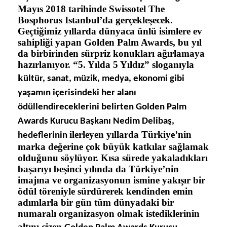
Mayıs 2018 tarihinde Swissotel The
Bosphorus Istanbul’da gerçekleşecek.
Geçtiğimiz yıllarda dünyaca ünlü isimlere ev
sahipliği yapan Golden Palm Awards, bu yıl
da birbirinden sürpriz konukları ağırlamaya
hazırlanıyor. “5. Yılda 5 Yıldız” sloganıyla
k
ültür, sanat, müzik, medya, ekonomi gibi
yaşamın içerisindeki her alanı
ödüllendireceklerini belirten Golden Palm
Awards Kurucu Başkanı Nedim Delibaş,
ilerleyen yıllarda Türkiye’nin
hedeflerinin
marka değerine çok büyük katkılar sağlamak
olduğunu söylüyor. Kısa sürede yakaladıkları
başarıyı beşinci yılında da Türkiye’nin
imajına ve organizasyonun ismine yakışır bir
ödül töreniyle sürdürerek kendinden emin
adımlarla bir gün tüm dünyadaki bir
numaralı organizasyon olmak istediklerinin
altını çizen