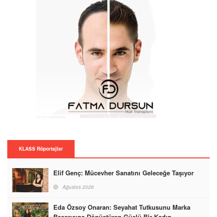
KLASS Röportajlar
Elif Genç: Mücevher Sanatını Geleceğe Taşıyor
Ağustos 2026
Eda Özsoy Onaran: Seyahat Tutkusunu Marka
Başarısına Dönüştüren Güçlü Bir Kadın