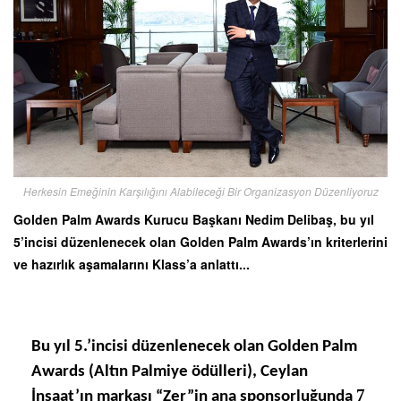
Herkesin Emeğinin Karşılığını Alabileceği Bir Organizasyon Düzenliyoruz
Golden Palm Awards Kurucu Başkanı Nedim Delibaş, bu yıl
5’incisi düzenlenecek olan Golden Palm Awards’ın kriterlerini
ve hazırlık aşamalarını Klass’a anlattı...
Bu yıl 5.’incisi düzenlenecek olan Golden Palm
Awards (Altın Palmiye ödülleri), Ceylan
7
İnşaat’ın markası “Zer”in ana sponsorluğunda