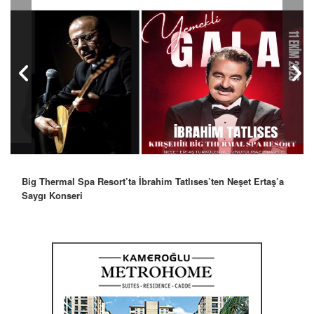
Robbie Williams’tan İstanbul’a Mesaj: “Unutulmaz Bir Gece
Olacak”