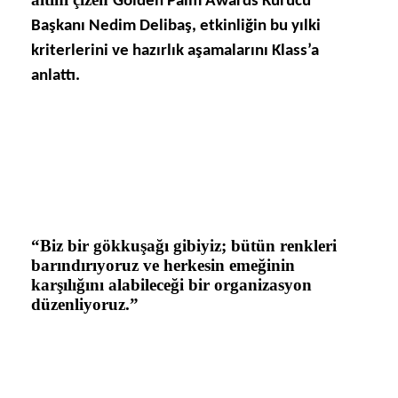
Golden Palm Awards Kurucu
Başkanı Nedim Delibaş, etkinliğin bu yılki
kriterlerini ve hazırlık aşamalarını Klass’a
anlattı.
“Biz bir gökkuşağı gibiyiz; bütün renkleri
barındırıyoruz ve herkesin emeğinin
karşılığını alabileceği bir organizasyon
düzenliyoruz.”