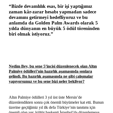
“Bizde devamlılık esas, bir işi yaptığımız
zaman kâr-zarar hesabı yapmadan sadece
devamını getirmeyi hedefliyoruz ve bu
anlamda da Golden Palm Awards olarak 5
yılda dünyanın en büyük 5 ödül töreninden
biri olmak istiyoruz.”
Nedim Bey, bu sene 5’incisi düzenlenecek olan Altın
Palmiye ödülleri’nin hazırlık aşamasında sonlara
gelindi. Bu hazırlık aşamasında ne gibi çalışmalar
yapıyorsunuz ve bu sene bizi neler bekliyor?
Altın Palmiye ödülleri 3 yıl üst üste Mersin’de
düzenlendikten sonra çok önemli büyümeler kat etti. Bunun
üzerine geçtiğimiz yıl ilk defa Türkiye’nin tanıtımı için
önemli olan yer, kültür başkenti İstanbul’da düzenlemeye