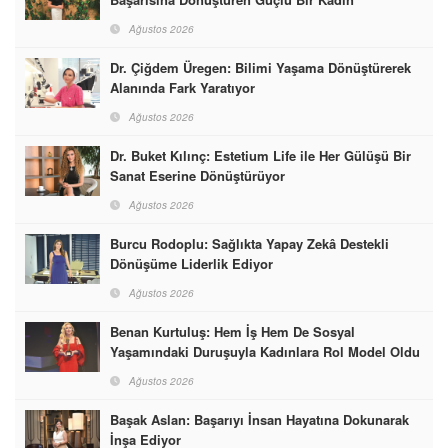
Ağustos 2026
Dr. Çiğdem Üregen: Bilimi Yaşama Dönüştürerek
Alanında Fark Yaratıyor
Ağustos 2026
Dr. Buket Kılınç: Estetium Life ile Her Gülüşü Bir
Sanat Eserine Dönüştürüyor
Ağustos 2026
Burcu Rodoplu: Sağlıkta Yapay Zekâ Destekli
Dönüşüme Liderlik Ediyor
Ağustos 2026
Benan Kurtuluş: Hem İş Hem De Sosyal
Yaşamındaki Duruşuyla Kadınlara Rol Model Oldu
Ağustos 2026
Başak Aslan: Başarıyı İnsan Hayatına Dokunarak
İnşa Ediyor