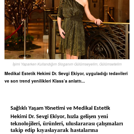
İşimi Yaparken Kullandığım Sloganım Gülümseyelim, Gülümsetelim
Medikal Estetik Hekimi Dr. Sevgi Ekiyor, uyguladığı tedavileri
ve son trend yenilikleri Klass’a anlattı...
Sağlıklı Yaşam Yönetimi ve Medikal Estetik
hızla gelişen yeni
Hekimi Dr. Sevgi Ekiyor,
teknolojileri, ürünleri, uluslararası çalışmaları
takip edip kıyaslayarak hastalarına