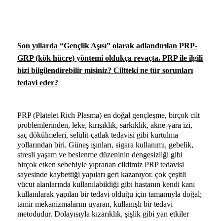
Son yıllarda “Gençlik Aşısı” olarak adlandırılan PRP-
GRP (kök hücre) yöntemi oldukça revaçta. PRP ile ilgili
bizi bilgilendirebilir misiniz? Ciltteki ne tür sorunları
tedavi eder?
PRP (Platelet Rich Plasma) en doğal gençleşme, birçok cilt
problemlerinden, leke, kırışıklık, sarkıklık, akne-yara izi,
saç dökülmeleri, selülit-çatlak tedavisi gibi kurtulma
yollarından biri. Güneş ışınları, sigara kullanımı, gebelik,
stresli yaşam ve beslenme düzeninin dengesizliği gibi
birçok etken sebebiyle yıpranan cildimiz PRP tedavisi
sayesinde kaybettiği yapıları geri kazanıyor. çok çeşitli
vücut alanlarında kullanılabildiği gibi hastanın kendi kanı
kullanılarak yapılan bir tedavi olduğu için tamamıyla doğal;
tamir mekanizmalarını uyaran, kullanışlı bir tedavi
metodudur.
Dolayısıyla kızarıklık, şişlik gibi yan etkiler