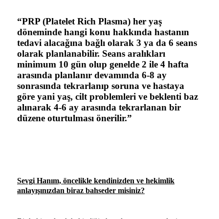
“PRP (Platelet Rich Plasma)
her yaş
döneminde hangi konu hakkında hastanın
tedavi alacağına bağlı olarak 3 ya da 6 seans
olarak planlanabilir. Seans aralıkları
minimum 10 gün olup genelde 2 ile 4 hafta
arasında planlanır devamında 6-8 ay
sonrasında tekrarlanıp soruna ve hastaya
göre yani yaş, cilt problemleri ve beklenti baz
alınarak 4-6 ay arasında tekrarlanan bir
düzene oturtulması önerilir.
”
Sevgi Hanım, öncelikle kendinizden ve hekimlik
anlayışınızdan biraz bahseder misiniz?