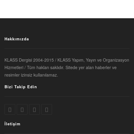
Hakkımızda
KLASS Dergisi 2004-2015 / KLASS Yapım, Yayın ve Organizasyon
Hizmetleri / Tüm hakları saklıdır. Sitede yer alan haberler ve
resimler izinsiz kullanılamaz.
Bizi Takip Edin
İletişim