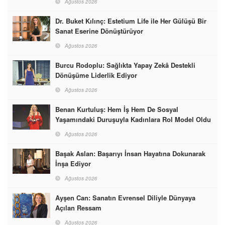
Ağustos 2026
Dr. Buket Kılınç: Estetium Life ile Her Gülüşü Bir
Sanat Eserine Dönüştürüyor
Ağustos 2026
Burcu Rodoplu: Sağlıkta Yapay Zekâ Destekli
Dönüşüme Liderlik Ediyor
Ağustos 2026
Benan Kurtuluş: Hem İş Hem De Sosyal
Yaşamındaki Duruşuyla Kadınlara Rol Model Oldu
Ağustos 2026
Başak Aslan: Başarıyı İnsan Hayatına Dokunarak
İnşa Ediyor
Ağustos 2026
Ayşen Can: Sanatın Evrensel Diliyle Dünyaya
Açılan Ressam
Ağustos 2026