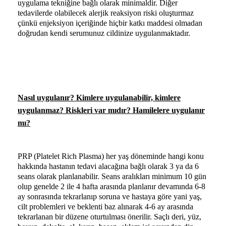
uygulama tekniğine bağlı olarak minimaldir. Diğer
tedavilerde olabilecek alerjik reaksiyon riski oluşturmaz
çünkü enjeksiyon içeriğinde hiçbir katkı maddesi olmadan
doğrudan kendi serumunuz cildinize uygulanmaktadır.
Nasıl uygulanır? Kimlere uygulanabilir, kimlere
uygulanmaz? Riskleri var mıdır? Hamilelere uygulanır
mı?
PRP (Platelet Rich Plasma)
her yaş döneminde hangi konu
hakkında hastanın tedavi alacağına bağlı olarak 3 ya da 6
seans olarak planlanabilir. Seans aralıkları minimum 10 gün
olup genelde 2 ile 4 hafta arasında planlanır devamında 6-8
ay sonrasında tekrarlanıp soruna ve hastaya göre yani yaş,
cilt problemleri ve beklenti baz alınarak 4-6 ay arasında
tekrarlanan bir düzene oturtulması önerilir. Saçlı deri, yüz,