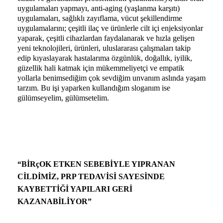
uygulamaları yapmayı, anti-aging (yaşlanma karşıtı)
uygulamaları, sağlıklı zayıflama, vücut şekillendirme
uygulamalarını; çeşitli ilaç ve ürünlerle cilt içi enjeksiyonlar
yaparak, çeşitli cihazlardan faydalanarak ve hızla gelişen
yeni teknolojileri, ürünleri, uluslararası çalışmaları takip
edip kıyaslayarak hastalarıma özgünlük, doğallık, iyilik,
güzellik hali katmak için mükemmeliyetçi ve empatik
yollarla benimsediğim çok sevdiğim unvanım aslında yaşam
tarzım. Bu işi yaparken kullandığım sloganım ise
gülümseyelim, gülümsetelim.
“BİRçOK ETKEN SEBEBİYLE YIPRANAN
CİLDİMİZ, PRP TEDAVİSİ SAYESİNDE
KAYBETTİĞİ YAPILARI GERİ
KAZANABİLİYOR”