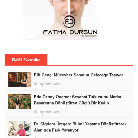
KLASS Röportajlar
Elif Genç: Mücevher Sanatını Geleceğe Taşıyor
Ağustos 2026
Eda Özsoy Onaran: Seyahat Tutkusunu Marka
Başarısına Dönüştüren Güçlü Bir Kadın
Ağustos 2026
Dr. Çiğdem Üregen: Bilimi Yaşama Dönüştürerek
Alanında Fark Yaratıyor