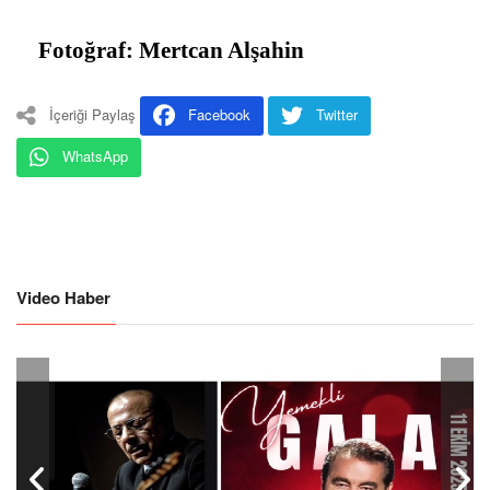
Fotoğraf: Mertcan Alşahin
İçeriği Paylaş
Facebook
Twitter
WhatsApp
Video Haber