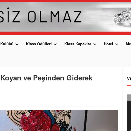
 Kulübü
Klass Ödülleri
Klass Kapaklar
Hotel
Me
r Koyan ve Peşinden Giderek
V