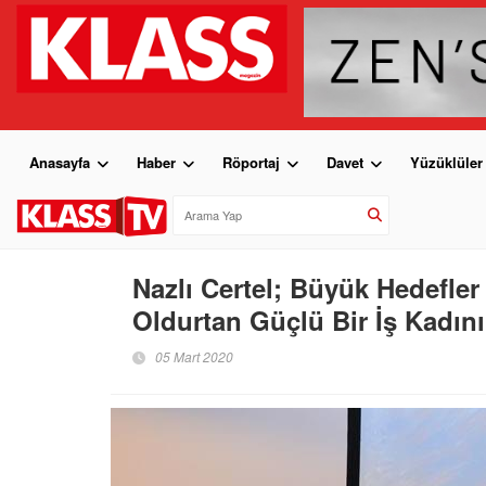
Anasayfa
Haber
Röportaj
Davet
Yüzüklüler
Nazlı Certel; Büyük Hedefle
Oldurtan Güçlü Bir İş Kadını
05 Mart 2020