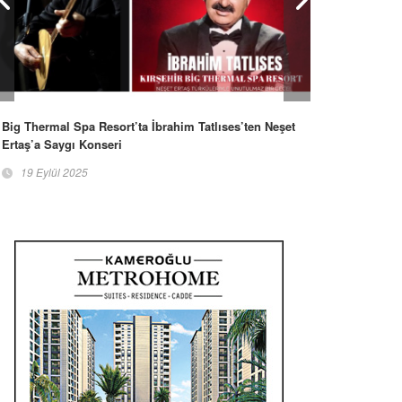
Big Thermal Spa Resort’ta İbrahim Tatlıses’ten Neşet
Ertaş’a Saygı Konseri
19 Eylül 2025