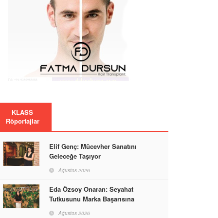
KLASS
Röportajlar
Elif Genç: Mücevher Sanatını
Geleceğe Taşıyor
Ağustos 2026
Eda Özsoy Onaran: Seyahat
Tutkusunu Marka Başarısına
Dönüştüren Güçlü Bir Kadın
Ağustos 2026