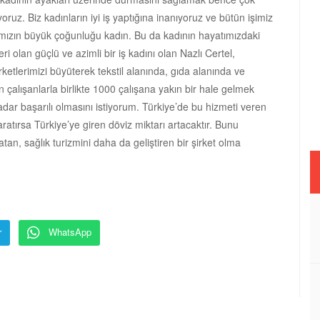
yoruz. Biz kadınların iyi iş yaptığına inanıyoruz ve bütün işimiz
arımızın büyük çoğunluğu kadın. Bu da kadının hayatımızdaki
ri olan güçlü ve azimli bir iş kadını olan Nazlı Certel,
tlerimizi büyüterek tekstil alanında, gıda alanında ve
n çalışanlarla birlikte 1000 çalışana yakın bir hale gelmek
adar başarılı olmasını istiyorum. Türkiye’de bu hizmeti veren
 yaratırsa Türkiye’ye giren döviz miktarı artacaktır. Bunu
tan, sağlık turizmini daha da geliştiren bir şirket olma
r
WhatsApp