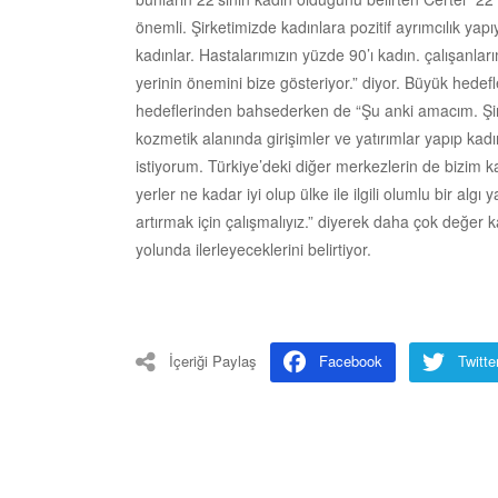
önemli. Şirketimizde kadınlara pozitif ayrımcılık yapı
kadınlar. Hastalarımızın yüzde 90’ı kadın. çalışanl
yerinin önemini bize gösteriyor.” diyor. Büyük hedefle
hedeflerinden bahsederken de “Şu anki amacım. Şirke
kozmetik alanında girişimler ve yatırımlar yapıp kadı
istiyorum. Türkiye’deki diğer merkezlerin de bizim k
yerler ne kadar iyi olup ülke ile ilgili olumlu bir algı
artırmak için çalışmalıyız.” diyerek daha çok değer ka
yolunda ilerleyeceklerini belirtiyor.
İçeriği Paylaş
Facebook
Twitte