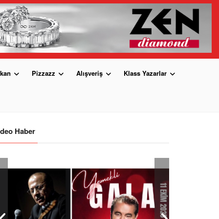
kan
Pizzazz
Alışveriş
Klass Yazarlar
ideo Haber