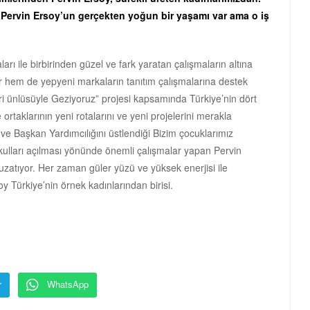
 Pervin Ersoy’un gerçekten yoğun bir yaşamı var ama o iş
rı ile birbirinden güzel ve fark yaratan çalışmaların altına
yor hem de yepyeni markaların tanıtım çalışmalarına destek
ri ünlüsüyle Geziyoruz” projesi kapsamında Türkiye’nin dört
ortaklarının yeni rotalarını ve yeni projelerini merakla
ve Başkan Yardımcılığını üstlendiği Bizim çocuklarımız
kulları açılması yönünde önemli çalışmalar yapan Pervin
 uzatıyor. Her zaman güler yüzü ve yüksek enerjisi ile
y Türkiye’nin örnek kadınlarından birisi.
r
WhatsApp