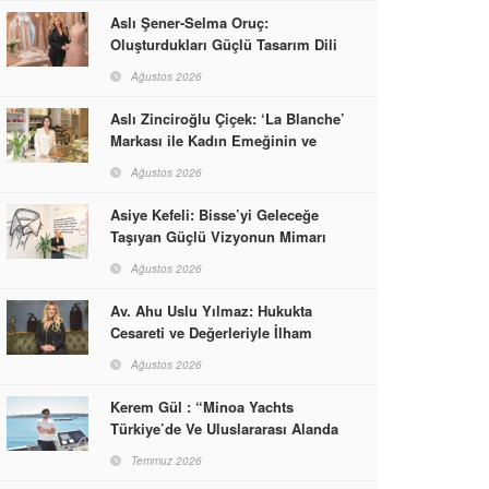
Aslı Şener-Selma Oruç:
Oluşturdukları Güçlü Tasarım Dili
ve Kusursuz El İşçiliğiyle Moda
Ağustos 2026
Dünyasına İmzalarını Attılar
Aslı Zinciroğlu Çiçek: ‘La Blanche’
Markası ile Kadın Emeğinin ve
Vizyonunun Neleri
Ağustos 2026
Başarabileceğinin En Güzel
Örneğini Sunuyor
Asiye Kefeli: Bisse’yi Geleceğe
Taşıyan Güçlü Vizyonun Mimarı
Ağustos 2026
Av. Ahu Uslu Yılmaz: Hukukta
Cesareti ve Değerleriyle İlham
Veren Bir Başarı Hikâyesi Çizdi
Ağustos 2026
Kerem Gül : “Minoa Yachts
Türkiye’de Ve Uluslararası Alanda
Yaşam, Deneyim Ve Etkinlik
Temmuz 2026
Markası Olacak”