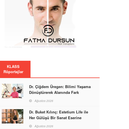
KLASS
Röportajlar
Dr. Çiğdem Üregen: Bilimi Yaşama
Dönüştürerek Alanında Fark
Yaratıyor
Ağustos 2026
Dr. Buket Kılınç: Estetium Life ile
Her Gülüşü Bir Sanat Eserine
Dönüştürüyor
Ağustos 2026