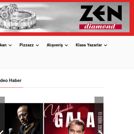
kan
Pizzazz
Alışveriş
Klass Yazarlar
ideo Haber