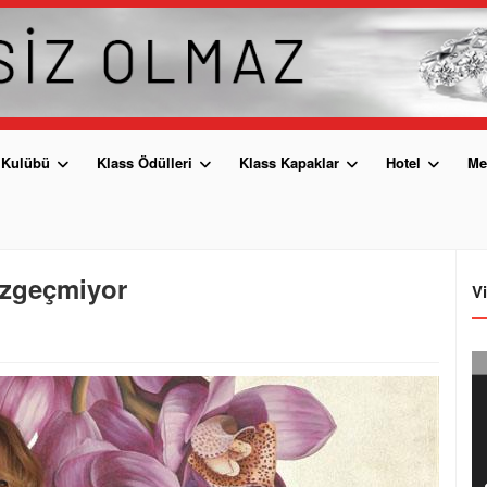
 Kulübü
Klass Ödülleri
Klass Kapaklar
Hotel
Me
azgeçmiyor
V