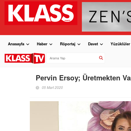
Anasayfa
Haber
Röportaj
Davet
Yüzüklüler
Pervin Ersoy; Üretmekten V
05 Mart 2020