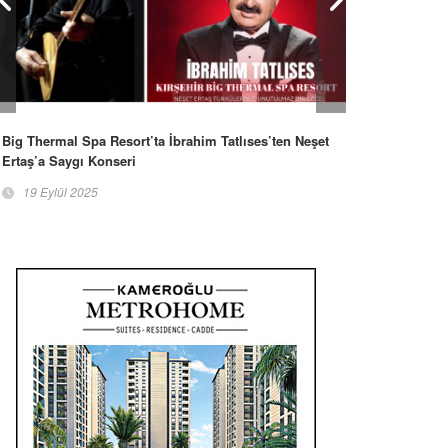
Big Thermal Spa Resort’ta İbrahim Tatlıses’ten Neşet
Ertaş’a Saygı Konseri
19 Eylül 2025