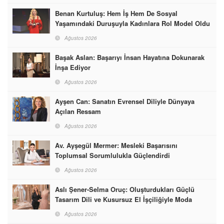
Benan Kurtuluş: Hem İş Hem De Sosyal
Yaşamındaki Duruşuyla Kadınlara Rol Model Oldu
Ağustos 2026
Başak Aslan: Başarıyı İnsan Hayatına Dokunarak
İnşa Ediyor
Ağustos 2026
Ayşen Can: Sanatın Evrensel Diliyle Dünyaya
Açılan Ressam
Ağustos 2026
Av. Ayşegül Mermer: Mesleki Başarısını
Toplumsal Sorumlulukla Güçlendirdi
Ağustos 2026
Aslı Şener-Selma Oruç: Oluşturdukları Güçlü
Tasarım Dili ve Kusursuz El İşçiliğiyle Moda
Dünyasına İmzalarını Attılar
Ağustos 2026