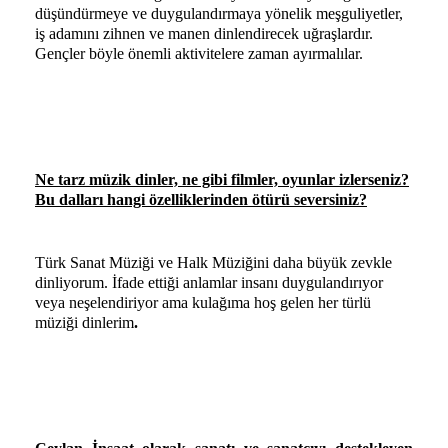
düşündürmeye ve duygulandırmaya yönelik meşguliyetler,
iş adamını zihnen ve manen dinlendirecek uğraşlardır.
Gençler böyle önemli aktivitelere zaman ayırmalılar.
Ne tarz müzik dinler, ne gibi filmler, oyunlar izlerseniz?
Bu dalları hangi özelliklerinden ötürü seversiniz?
Türk Sanat Müziği ve Halk Müziğini daha büyük zevkle
dinliyorum. İfade ettiği anlamlar insanı duygulandırıyor
veya neşelendiriyor ama kulağıma hoş gelen her türlü
müziği dinlerim
.