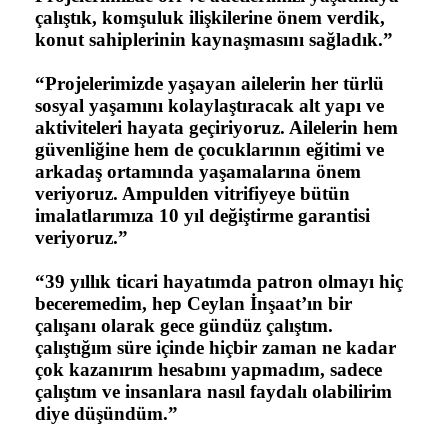
çalıştık, komşuluk ilişkilerine önem verdik,
konut sahiplerinin kaynaşmasını sağladık.”
“Projelerimizde yaşayan ailelerin her türlü
sosyal yaşamını kolaylaştıracak alt yapı ve
aktiviteleri hayata geçiriyoruz. Ailelerin hem
güvenliğine hem de çocuklarının eğitimi ve
arkadaş ortamında yaşamalarına önem
veriyoruz. Ampulden vitrifiyeye bütün
imalatlarımıza 10 yıl değiştirme garantisi
veriyoruz.”
“39 yıllık ticari hayatımda patron olmayı hiç
beceremedim, hep Ceylan İnşaat’ın bir
çalışanı olarak gece gündüz çalıştım.
çalıştığım süre içinde hiçbir zaman ne kadar
çok kazanırım hesabını yapmadım, sadece
çalıştım ve insanlara nasıl faydalı olabilirim
diye düşündüm.”