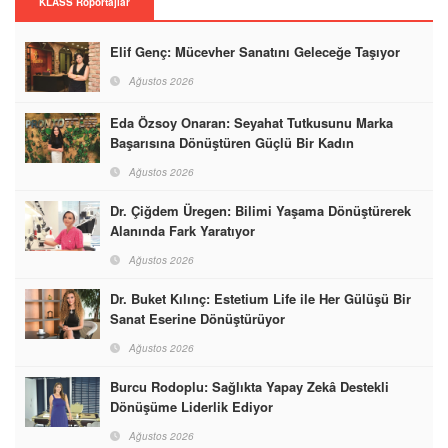
KLASS Röportajlar
Elif Genç: Mücevher Sanatını Geleceğe Taşıyor
Ağustos 2026
Eda Özsoy Onaran: Seyahat Tutkusunu Marka
Başarısına Dönüştüren Güçlü Bir Kadın
Ağustos 2026
Dr. Çiğdem Üregen: Bilimi Yaşama Dönüştürerek
Alanında Fark Yaratıyor
Ağustos 2026
Dr. Buket Kılınç: Estetium Life ile Her Gülüşü Bir
Sanat Eserine Dönüştürüyor
Ağustos 2026
Burcu Rodoplu: Sağlıkta Yapay Zekâ Destekli
Dönüşüme Liderlik Ediyor
Ağustos 2026