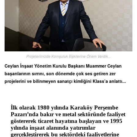
Projelerimizde Komşuluk İlişkilerine Önem Verdik...
Ceylan İnşaat Yönetim Kurulu Başkanı Muammer Ceylan
başarılarının sırrını, son dönemde çok ses getiren zer
projelerini ve bilinmeyen sanatçı kimliğini Klass’a anlattı...
İlk olarak 1980 yılında Karaköy Perşembe
Pazarı’nda bakır ve metal sektöründe faaliyet
göstererek ticaret hayatına başlayan ve 1995
yılında inşaat alanında yatırımlar
gerçekleştirerek bu sektördeki faaliyetlerine