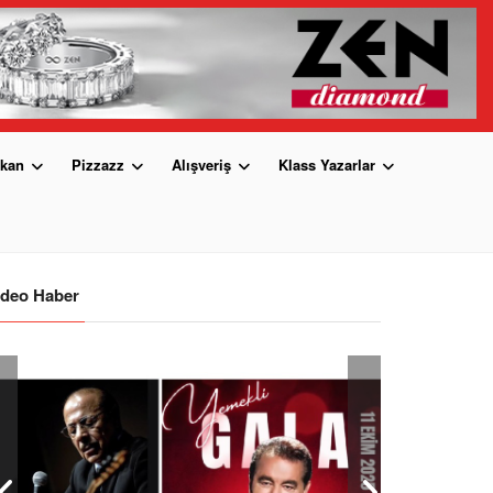
kan
Pizzazz
Alışveriş
Klass Yazarlar
ideo Haber