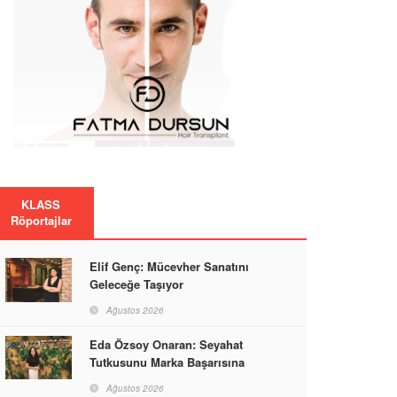
KLASS
Röportajlar
Elif Genç: Mücevher Sanatını
Geleceğe Taşıyor
Ağustos 2026
Eda Özsoy Onaran: Seyahat
Tutkusunu Marka Başarısına
Dönüştüren Güçlü Bir Kadın
Ağustos 2026