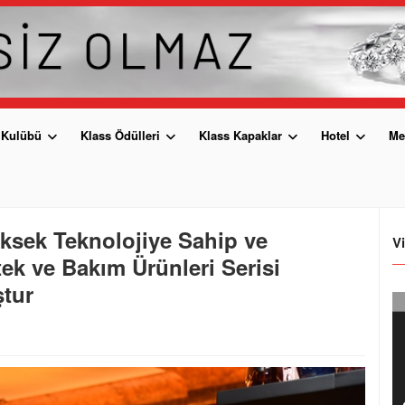
 Kulübü
Klass Ödülleri
Klass Kapaklar
Hotel
Me
ksek Teknolojiye Sahip ve
V
tek ve Bakım Ürünleri Serisi
ştur