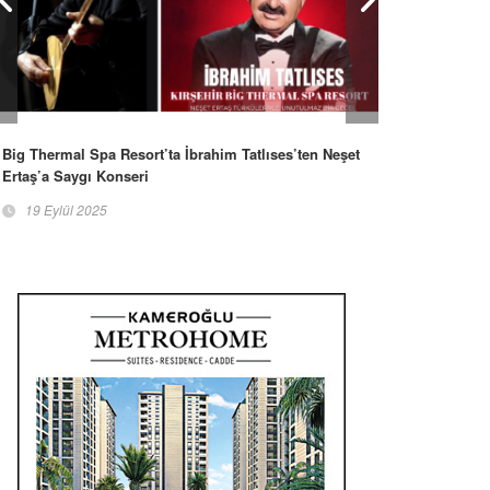
Big Thermal Spa Resort’ta İbrahim Tatlıses’ten Neşet
Ertaş’a Saygı Konseri
19 Eylül 2025