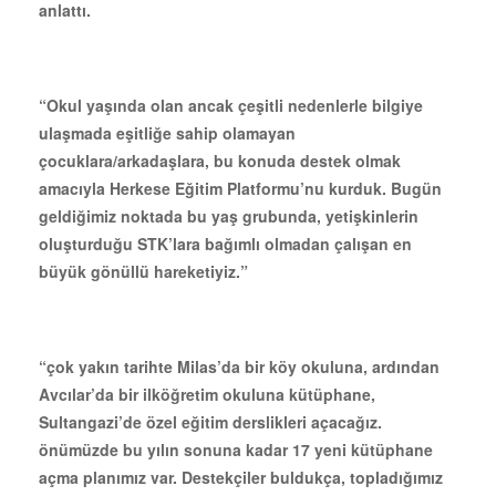
anlattı.
“Okul yaşında olan ancak çeşitli nedenlerle bilgiye
ulaşmada eşitliğe sahip olamayan
çocuklara/arkadaşlara, bu konuda destek olmak
amacıyla Herkese Eğitim Platformu’nu kurduk. Bugün
geldiğimiz noktada bu yaş grubunda, yetişkinlerin
oluşturduğu STK’lara bağımlı olmadan çalışan en
büyük gönüllü hareketiyiz.”
“çok yakın tarihte Milas’da bir köy okuluna, ardından
Avcılar’da bir ilköğretim okuluna kütüphane,
Sultangazi’de özel eğitim derslikleri açacağız.
önümüzde bu yılın sonuna kadar 17 yeni kütüphane
açma planımız var. Destekçiler buldukça, topladığımız