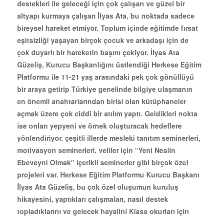
destekleri ile geleceği için çok çalışan ve güzel bir
altyapı kurmaya çalışan İlyas Ata, bu noktada sadece
bireysel hareket etmiyor. Toplum içinde eğitimde fırsat
eşitsizliği yaşayan birçok çocuk ve arkadaşı için de
çok duyarlı bir hareketin başını çekiyor. İlyas Ata
Güzeliş, Kurucu Başkanlığını üstlendiği Herkese Eğitim
Platformu ile 11-21 yaş arasındaki pek çok gönüllüyü
bir araya getirip Türkiye genelinde bilgiye ulaşmanın
en önemli anahtarlarından birisi olan kütüphaneler
açmak üzere çok ciddi bir atılım yaptı. Geldikleri nokta
ise onları yepyeni ve örnek oluşturacak hedeflere
yönlendiriyor. çeşitli illerde mesleki tanıtım seminerleri,
motivasyon seminerleri, veliler için “Yeni Neslin
Ebeveyni Olmak” içerikli seminerler gibi birçok özel
projeleri var. Herkese Eğitim Platformu Kurucu Başkanı
İlyas Ata Güzeliş, bu çok özel oluşumun kuruluş
hikayesini, yaptıkları çalışmaları, nasıl destek
topladıklarını ve gelecek hayalini Klass okurları için