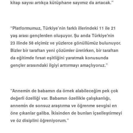
kitap sayısı artıkça kütüphane sayımız da artacak.”
“Platformumuz, Türkiye’nin farklı illerindeki 11 ile 21
yaş arası gençlerden oluşuyor. Şu anda Türkiye'nin
23 ilinde 58 elçimiz ve yüzlerce gönüllümüz bulunuyor.
Bizler bir taraftan yeni çözümler üretirken, bir taraftan
da eğitimde fırsat eşitliğini yaratmak konusunda
gençler arasındaki ilgiyi arttırmayı amaçlıyoruz.”
“Annemin de babamın da örnek alabileceğim pek çok
değerli özelliği var. Babamın özellikle çalışkanlığı,
annemin de sonsuz araştırma ve öğrenme sevgisi en
öne çıkanlar galiba. İkisinden de bunları içselleştirmeyi
ve öz disiplini öğreniyorum.”