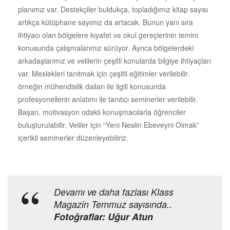
planımız var. Destekçiler buldukça, topladığımız kitap sayısı
artıkça kütüphane sayımız da artacak. Bunun yanı sıra
ihtiyacı olan bölgelere kıyafet ve okul gereçlerinin temini
konusunda çalışmalarımız sürüyor. Ayrıca bölgelerdeki
arkadaşlarımız ve velilerin çeşitli konularda bilgiye ihtiyaçları
var. Meslekleri tanıtmak için çeşitli eğitimler verilebilir.
örneğin mühendislik dalları ile ilgili konusunda
profesyonellerin anlatımı ile tanıtıcı seminerler verilebilir.
Başarı, motivasyon odaklı konuşmacılarla öğrenciler
buluşturulabilir. Veliler için “Yeni Neslin Ebeveyni Olmak”
içerikli seminerler düzenleyebiliriz.
Devamı ve daha fazlası Klass
Magazin Temmuz sayısında..
Fotoğraflar: Uğur Atun