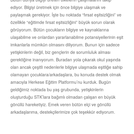
ediyor. Bilgiyi üretmek için önce bilgiye ulaşmak ve
paylaşmak gerekiyor. İşte bu noktada “fırsat eşitsizliğini” ve
özellikle “eğitimde fırsat eşitsizliğini” büyük sorun olarak
görüyorum. Bütün çocukların bilgiye ve kaynaklarına
ulaşabilme ve onlardan yararlanabilme potansiyellerinin eşit
imkanlarla mümkün olmasını diliyorum. Bunun için sadece
yetişkinlerin değil, biz gençlerin de sorumluluk alması
gerektiğine inanıyorum. Buradan yola çıkarak okul yaşında
olan ancak çeşitli nedenlerle bilgiye ulaşmada eşitliğe sahip
olamayan çocuklara/arkadaşlara, bu konuda destek olmak
amacıyla Herkese Eğitim Platformu’nu kurduk. Bugün
geldiğimiz noktada bu yaş grubunda, yetişkinlerin
oluşturduğu STK’lara bağımlı olmadan çalışan en büyük
gönüllü hareketiyiz. Emek veren bütün elçi ve gönüllü
arkadaşlarıma, destekçilerimize çok teşekkür ediyorum.