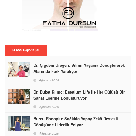
KLASS Röportajlar
Dr. Çiğdem Üregen: Bilimi Yaşama Dönüştürerek
Alanında Fark Yaratıyor
Ağustos 2026
Dr. Buket Kılınç: Estetium Life ile Her Gülüşü Bir
Sanat Eserine Dönüştürüyor
Ağustos 2026
Burcu Rodoplu: Sağlıkta Yapay Zekâ Destekli
Dönüşüme Liderlik Ediyor
Ağustos 2026