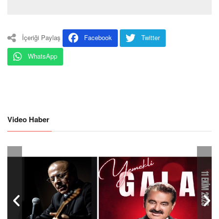
İçeriği Paylaş
Facebook
Twitter
WhatsApp
Video Haber