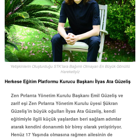
Yetişkinlerin Oluşturduğu STK’lara Bağımlı Olmayan En Büyük Gönüllü
Hareketiyiz
Herkese Eğitim Platformu Kurucu Başkanı İlyas Ata Güzeliş
Zen Pırlanta Yönetim Kurulu Başkanı Emil Güzeliş ve
zarif eşi Zen Pırlanta Yönetim Kurulu üyesi Şükran
Güzeliş’in büyük oğulları İlyas Ata Güzeliş, kendi
eğitimiyle ilgili küçük yaşlardan beri sağlam adımlar
atarak kendini donanımlı bir birey olarak yetiştiriyor.
Henüz 17 Yaşında olmasına rağmen ailesinin de