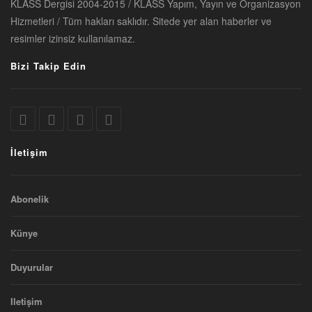
KLASS Dergisi 2004-2015 / KLASS Yapım, Yayın ve Organizasyon
Hizmetleri / Tüm hakları saklıdır. Sitede yer alan haberler ve
resimler izinsiz kullanılamaz.
Bizi Takip Edin
İletişim
Abonelik
Künye
Duyurular
Iletişim