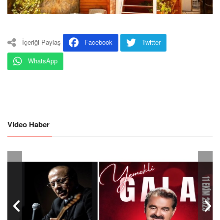
İçeriği Paylaş
Facebook
Twitter
WhatsApp
Video Haber