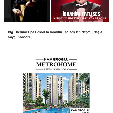
Robbie Williams’tan İstanbul’a Mesaj: “Unutulmaz Bir Gece
Olacak”