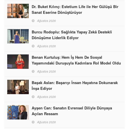
Dr. Buket Kılınç: Estetium Life ile Her Gülüşü Bir
Sanat Eserine Dönüştürüyor
Ağustos 2026
Burcu Rodoplu: Sağlıkta Yapay Zekâ Destekli
Dönüşüme Liderlik Ediyor
Ağustos 2026
Benan Kurtuluş: Hem İş Hem De Sosyal
Yaşamındaki Duruşuyla Kadınlara Rol Model Oldu
Ağustos 2026
Başak Aslan: Başarıyı İnsan Hayatına Dokunarak
İnşa Ediyor
Ağustos 2026
Ayşen Can: Sanatın Evrensel Diliyle Dünyaya
Açılan Ressam
Ağustos 2026