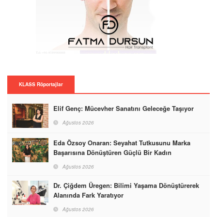
KLASS Röportajlar
Elif Genç: Mücevher Sanatını Geleceğe Taşıyor
Ağustos 2026
Eda Özsoy Onaran: Seyahat Tutkusunu Marka
Başarısına Dönüştüren Güçlü Bir Kadın
Ağustos 2026
Dr. Çiğdem Üregen: Bilimi Yaşama Dönüştürerek
Alanında Fark Yaratıyor
Ağustos 2026