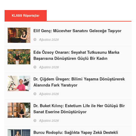
KLASS Röportajlar
Elif Genç: Mücevher Sanatını Geleceğe Taşıyor
Ağustos 2026
Eda Özsoy Onaran: Seyahat Tutkusunu Marka
Başarısına Dönüştüren Güçlü Bir Kadın
Ağustos 2026
Dr. Çiğdem Üregen: Bilimi Yaşama Dönüştürerek
Alanında Fark Yaratıyor
Ağustos 2026
Dr. Buket Kılınç: Estetium Life ile Her Gülüşü Bir
Sanat Eserine Dönüştürüyor
Ağustos 2026
Burcu Rodoplu: Sağlıkta Yapay Zekâ Destekli