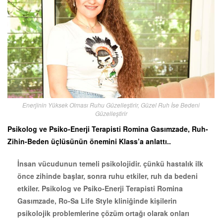
Enerjinin Yüksek Olması Ruhu Güzelleştirir, Güzel Ruh İse Bedeni
Güzelleştirir
Psikolog ve Psiko-Enerji Terapisti Romina Gasımzade, Ruh-
Zihin-Beden üçlüsünün önemini Klass’a anlattı..
İnsan vücudunun temeli psikolojidir. çünkü hastalık ilk
önce zihinde başlar, sonra ruhu etkiler, ruh da bedeni
etkiler.
Psikolog ve Psiko-Enerji Terapisti
Romina
Gasımzade,
Ro-Sa Life Style kliniğinde kişilerin
psikolojik problemlerine çözüm ortağı olarak onları