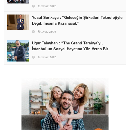
Temmuz 2026
Yusuf Sertkaya : “Geleceğin Şirketleri Teknolojiyle
Değil, İnsanla Kazanacak”
Temmuz 2026
Uğur Talayhan : “The Grand Tarabya’yı,
İstanbul’un Sosyal Hayatına Yön Veren Bir
Destinasyon Haline Getirmeyi Hedefliyorum”
Temmuz 2026