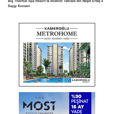
Big Thermal Spa Resort’ta İbrahim Tatlıses’ten Neşet Ertaş’a
Saygı Konseri