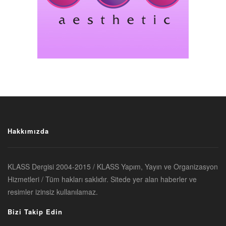
Hakkımızda
KLASS Dergisi 2004-2015 / KLASS Yapım, Yayın ve Organizasyon
Hizmetleri / Tüm hakları saklıdır. Sitede yer alan haberler ve
resimler izinsiz kullanılamaz.
Bizi Takip Edin