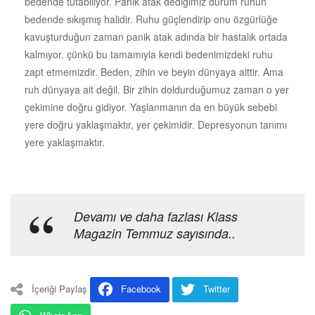
bedende tutabiliyor. Panik atak dediğimiz durum ruhun
bedende sıkışmış halidir. Ruhu güçlendirip onu özgürlüğe
kavuşturduğun zaman panik atak adında bir hastalık ortada
kalmıyor. çünkü bu tamamıyla kendi bedenimizdeki ruhu
zapt etmemizdir. Beden, zihin ve beyin dünyaya aittir. Ama
ruh dünyaya ait değil. Bir zihin doldurduğumuz zaman o yer
çekimine doğru gidiyor. Yaşlanmanın da en büyük sebebi
yere doğru yaklaşmaktır, yer çekimidir. Depresyonun tanımı
yere yaklaşmaktır.
Devamı ve daha fazlası Klass
Magazin Temmuz sayısında..
İçeriği Paylaş
Facebook
Twitter