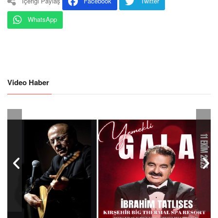
İçeriği Paylaş
Facebook
Twitter
WhatsApp
Video Haber