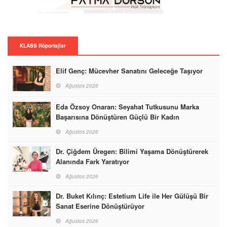
KLASS Röportajlar
Elif Genç: Mücevher Sanatını Geleceğe Taşıyor
Ağustos 2026
Eda Özsoy Onaran: Seyahat Tutkusunu Marka
Başarısına Dönüştüren Güçlü Bir Kadın
Ağustos 2026
Dr. Çiğdem Üregen: Bilimi Yaşama Dönüştürerek
Alanında Fark Yaratıyor
Ağustos 2026
Dr. Buket Kılınç: Estetium Life ile Her Gülüşü Bir
Sanat Eserine Dönüştürüyor
Ağustos 2026