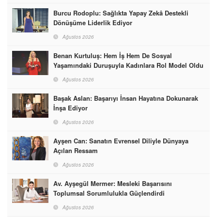
Burcu Rodoplu: Sağlıkta Yapay Zekâ Destekli
Dönüşüme Liderlik Ediyor
Ağustos 2026
Benan Kurtuluş: Hem İş Hem De Sosyal
Yaşamındaki Duruşuyla Kadınlara Rol Model Oldu
Ağustos 2026
Başak Aslan: Başarıyı İnsan Hayatına Dokunarak
İnşa Ediyor
Ağustos 2026
Ayşen Can: Sanatın Evrensel Diliyle Dünyaya
Açılan Ressam
Ağustos 2026
Av. Ayşegül Mermer: Mesleki Başarısını
Toplumsal Sorumlulukla Güçlendirdi
Ağustos 2026