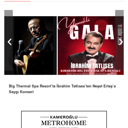
Big Thermal Spa Resort’ta İbrahim Tatlıses’ten Neşet Ertaş’a
Saygı Konseri