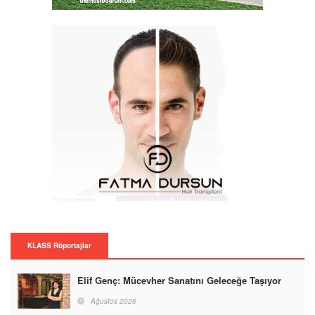
KLASS Röportajlar
Elif Genç: Mücevher Sanatını Geleceğe Taşıyor
Ağustos 2026