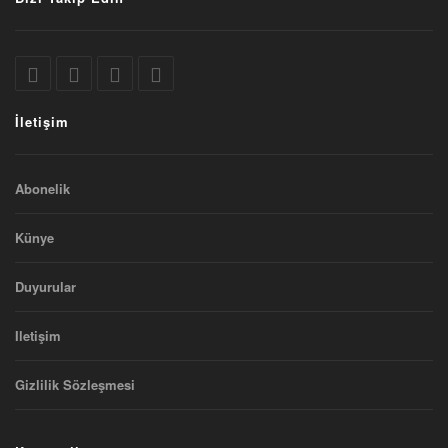
İletişim
Abonelik
Künye
Duyurular
Iletişim
Gizlilik Sözleşmesi