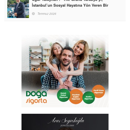
İstanbul’un Sosyal Hayatına Yön Veren Bir
Destinasyon Haline Getirmeyi Hedefliyorum”
Temmuz 2026