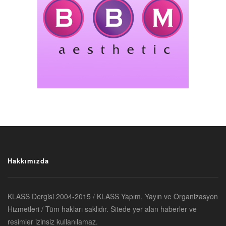
Hakkımızda
KLASS Dergisi 2004-2015 / KLASS Yapım, Yayın ve Organizasyon
Hizmetleri / Tüm hakları saklıdır. Sitede yer alan haberler ve
resimler izinsiz kullanılamaz.