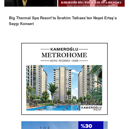
Big Thermal Spa Resort’ta İbrahim Tatlıses’ten Neşet Ertaş’a
Saygı Konseri