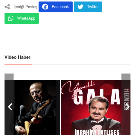
İçeriği Paylaş
Facebook
Twitter
WhatsApp
Video Haber