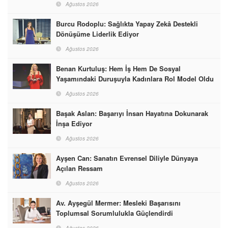
Ağustos 2026
Burcu Rodoplu: Sağlıkta Yapay Zekâ Destekli
Dönüşüme Liderlik Ediyor
Ağustos 2026
Benan Kurtuluş: Hem İş Hem De Sosyal
Yaşamındaki Duruşuyla Kadınlara Rol Model Oldu
Ağustos 2026
Başak Aslan: Başarıyı İnsan Hayatına Dokunarak
İnşa Ediyor
Ağustos 2026
Ayşen Can: Sanatın Evrensel Diliyle Dünyaya
Açılan Ressam
Ağustos 2026
Av. Ayşegül Mermer: Mesleki Başarısını
Toplumsal Sorumlulukla Güçlendirdi
Ağustos 2026